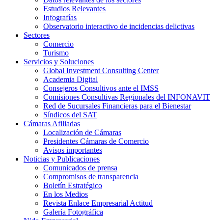
Estudios Relevantes
Infografías
Observatorio interactivo de incidencias delictivas
Sectores
Comercio
Turismo
Servicios y Soluciones
Global Investment Consulting Center
Academia Digital
Consejeros Consultivos ante el IMSS
Comisiones Consultivas Regionales del INFONAVIT
Red de Sucursales Financieras para el Bienestar
Síndicos del SAT
Cámaras Afiliadas
Localización de Cámaras
Presidentes Cámaras de Comercio
Avisos importantes
Noticias y Publicaciones
Comunicados de prensa
Compromisos de transparencia
Boletín Estratégico
En los Medios
Revista Enlace Empresarial Actitud
Galería Fotográfica