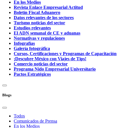
En los Medios
Revista Enlace Empresarial Actitud
Boletín Fiscal Aduanero
Datos relevantes de los sectores
Turismo noticias del sector
Estudios relevantes
El ADN semanal de CE y aduanas
Normativas y regulaciones
Infografías
Galería fotográfica
Cursos, Certificaciones y Programas de Capacitación
¡Descubre México con Viajes de Tips!
Comercio noticias del sector
Programa Nido Empresarial Universitario
Pactos Estratégicos
Blogs
Todos
Comunicados de Prensa
En los Medios