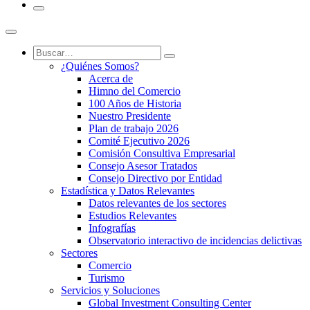
¿Quiénes Somos?
Acerca de
Himno del Comercio
100 Años de Historia
Nuestro Presidente
Plan de trabajo 2026
Comité Ejecutivo 2026
Comisión Consultiva Empresarial
Consejo Asesor Tratados
Consejo Directivo por Entidad
Estadística y Datos Relevantes
Datos relevantes de los sectores
Estudios Relevantes
Infografías
Observatorio interactivo de incidencias delictivas
Sectores
Comercio
Turismo
Servicios y Soluciones
Global Investment Consulting Center