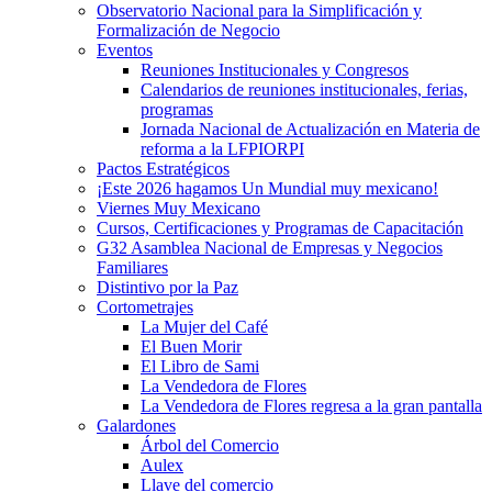
Observatorio Nacional para la Simplificación y
Formalización de Negocio
Eventos
Reuniones Institucionales y Congresos
Calendarios de reuniones institucionales, ferias,
programas
Jornada Nacional de Actualización en Materia de
reforma a la LFPIORPI
Pactos Estratégicos
¡Este 2026 hagamos Un Mundial muy mexicano!
Viernes Muy Mexicano
Cursos, Certificaciones y Programas de Capacitación
G32 Asamblea Nacional de Empresas y Negocios
Familiares
Distintivo por la Paz
Cortometrajes
La Mujer del Café
El Buen Morir
El Libro de Sami
La Vendedora de Flores
La Vendedora de Flores regresa a la gran pantalla
Galardones
Árbol del Comercio
Aulex
Llave del comercio