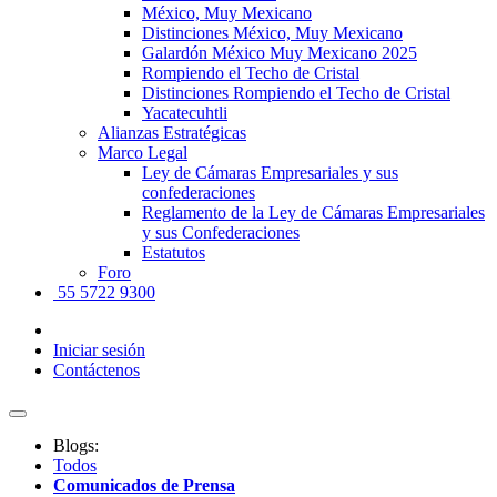
México, Muy Mexicano
Distinciones México, Muy Mexicano
Galardón México Muy Mexicano 2025
Rompiendo el Techo de Cristal
Distinciones Rompiendo el Techo de Cristal
Yacatecuhtli
Alianzas Estratégicas
Marco Legal
Ley de Cámaras Empresariales y sus
confederaciones
Reglamento de la Ley de Cámaras Empresariales
y sus Confederaciones
Estatutos
Foro
55 5722 9300
Iniciar sesión
Contáctenos
Blogs:
Todos
Comunicados de Prensa