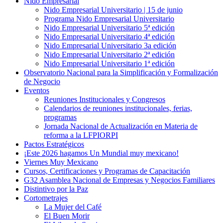
Nido Empresarial
Nido Empresarial Universitario | 15 de junio
Programa Nido Empresarial Universitario
Nido Empresarial Universitario 5ª edición
Nido Empresarial Universitario 4ª edición
Nido Empresarial Universitario 3a edición
Nido Empresarial Universitario 2ª edición
Nido Empresarial Universitario 1ª edición
Observatorio Nacional para la Simplificación y Formalización
de Negocio
Eventos
Reuniones Institucionales y Congresos
Calendarios de reuniones institucionales, ferias,
programas
Jornada Nacional de Actualización en Materia de
reforma a la LFPIORPI
Pactos Estratégicos
¡Este 2026 hagamos Un Mundial muy mexicano!
Viernes Muy Mexicano
Cursos, Certificaciones y Programas de Capacitación
G32 Asamblea Nacional de Empresas y Negocios Familiares
Distintivo por la Paz
Cortometrajes
La Mujer del Café
El Buen Morir