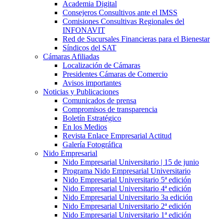
Academia Digital
Consejeros Consultivos ante el IMSS
Comisiones Consultivas Regionales del
INFONAVIT
Red de Sucursales Financieras para el Bienestar
Síndicos del SAT
Cámaras Afiliadas
Localización de Cámaras
Presidentes Cámaras de Comercio
Avisos importantes
Noticias y Publicaciones
Comunicados de prensa
Compromisos de transparencia
Boletín Estratégico
En los Medios
Revista Enlace Empresarial Actitud
Galería Fotográfica
Nido Empresarial
Nido Empresarial Universitario | 15 de junio
Programa Nido Empresarial Universitario
Nido Empresarial Universitario 5ª edición
Nido Empresarial Universitario 4ª edición
Nido Empresarial Universitario 3a edición
Nido Empresarial Universitario 2ª edición
Nido Empresarial Universitario 1ª edición