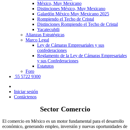
México, Muy Mexicano
Distinciones México, Muy Mexicano
Galardón México Muy Mexicano 2025
Rompiendo el Techo de Cristal
Distinciones Rompiendo el Techo de Cristal
Yacatecuhtli
Alianzas Estratégicas
Marco Legal
Ley de Cámaras Empresariales y sus
confederaciones
Reglamento de la Ley de Cámaras Empresariales
y sus Confederaciones
Estatutos
Foro
55 5722 9300
Iniciar sesión
Contáctenos
Sector Comercio
El comercio en México es un motor fundamental para el desarrollo
económico, generando empleo, inversión y nuevas oportunidades de