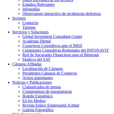
Estudios Relevantes
Infografías
Observatorio interactivo de incidencias delictivas
Sectores
Comercio
Turismo
Servicios y Soluciones
Global Investment Consulting Center
Academia Digital
Consejeros Consultivos ante el IMSS
Comisiones Consultivas Regionales del INFONAVIT
Red de Sucursales Financieras para el Bienestar
Síndicos del SAT
Cámaras Afiliadas
Localización de Cámaras
Presidentes Cámaras de Comercio
Avisos importantes
Noticias y Publicaciones
Comunicados de prensa
Compromisos de transparencia
Boletín Estratégico
En los Medios
Revista Enlace Empresarial Actitud
Galería Fotográfica