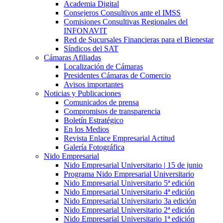
Academia Digital
Consejeros Consultivos ante el IMSS
Comisiones Consultivas Regionales del
INFONAVIT
Red de Sucursales Financieras para el Bienestar
Síndicos del SAT
Cámaras Afiliadas
Localización de Cámaras
Presidentes Cámaras de Comercio
Avisos importantes
Noticias y Publicaciones
Comunicados de prensa
Compromisos de transparencia
Boletín Estratégico
En los Medios
Revista Enlace Empresarial Actitud
Galería Fotográfica
Nido Empresarial
Nido Empresarial Universitario | 15 de junio
Programa Nido Empresarial Universitario
Nido Empresarial Universitario 5ª edición
Nido Empresarial Universitario 4ª edición
Nido Empresarial Universitario 3a edición
Nido Empresarial Universitario 2ª edición
Nido Empresarial Universitario 1ª edición