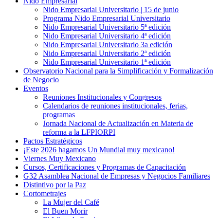
Nido Empresarial
Nido Empresarial Universitario | 15 de junio
Programa Nido Empresarial Universitario
Nido Empresarial Universitario 5ª edición
Nido Empresarial Universitario 4ª edición
Nido Empresarial Universitario 3a edición
Nido Empresarial Universitario 2ª edición
Nido Empresarial Universitario 1ª edición
Observatorio Nacional para la Simplificación y Formalización
de Negocio
Eventos
Reuniones Institucionales y Congresos
Calendarios de reuniones institucionales, ferias,
programas
Jornada Nacional de Actualización en Materia de
reforma a la LFPIORPI
Pactos Estratégicos
¡Este 2026 hagamos Un Mundial muy mexicano!
Viernes Muy Mexicano
Cursos, Certificaciones y Programas de Capacitación
G32 Asamblea Nacional de Empresas y Negocios Familiares
Distintivo por la Paz
Cortometrajes
La Mujer del Café
El Buen Morir