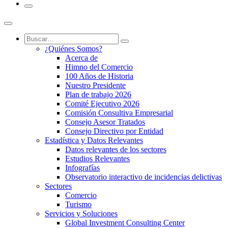
¿Quiénes Somos?
Acerca de
Himno del Comercio
100 Años de Historia
Nuestro Presidente
Plan de trabajo 2026
Comité Ejecutivo 2026
Comisión Consultiva Empresarial
Consejo Asesor Tratados
Consejo Directivo por Entidad
Estadística y Datos Relevantes
Datos relevantes de los sectores
Estudios Relevantes
Infografías
Observatorio interactivo de incidencias delictivas
Sectores
Comercio
Turismo
Servicios y Soluciones
Global Investment Consulting Center