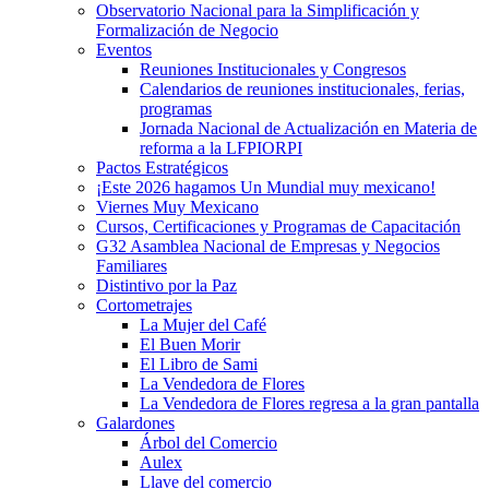
Observatorio Nacional para la Simplificación y
Formalización de Negocio
Eventos
Reuniones Institucionales y Congresos
Calendarios de reuniones institucionales, ferias,
programas
Jornada Nacional de Actualización en Materia de
reforma a la LFPIORPI
Pactos Estratégicos
¡Este 2026 hagamos Un Mundial muy mexicano!
Viernes Muy Mexicano
Cursos, Certificaciones y Programas de Capacitación
G32 Asamblea Nacional de Empresas y Negocios
Familiares
Distintivo por la Paz
Cortometrajes
La Mujer del Café
El Buen Morir
El Libro de Sami
La Vendedora de Flores
La Vendedora de Flores regresa a la gran pantalla
Galardones
Árbol del Comercio
Aulex
Llave del comercio