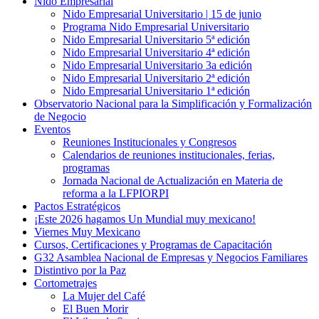
Nido Empresarial
Nido Empresarial Universitario | 15 de junio
Programa Nido Empresarial Universitario
Nido Empresarial Universitario 5ª edición
Nido Empresarial Universitario 4ª edición
Nido Empresarial Universitario 3a edición
Nido Empresarial Universitario 2ª edición
Nido Empresarial Universitario 1ª edición
Observatorio Nacional para la Simplificación y Formalización
de Negocio
Eventos
Reuniones Institucionales y Congresos
Calendarios de reuniones institucionales, ferias,
programas
Jornada Nacional de Actualización en Materia de
reforma a la LFPIORPI
Pactos Estratégicos
¡Este 2026 hagamos Un Mundial muy mexicano!
Viernes Muy Mexicano
Cursos, Certificaciones y Programas de Capacitación
G32 Asamblea Nacional de Empresas y Negocios Familiares
Distintivo por la Paz
Cortometrajes
La Mujer del Café
El Buen Morir