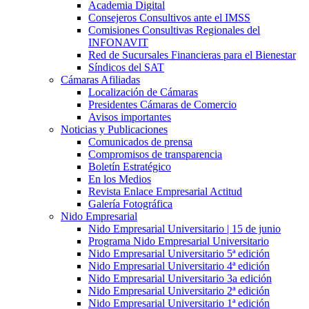
Academia Digital
Consejeros Consultivos ante el IMSS
Comisiones Consultivas Regionales del
INFONAVIT
Red de Sucursales Financieras para el Bienestar
Síndicos del SAT
Cámaras Afiliadas
Localización de Cámaras
Presidentes Cámaras de Comercio
Avisos importantes
Noticias y Publicaciones
Comunicados de prensa
Compromisos de transparencia
Boletín Estratégico
En los Medios
Revista Enlace Empresarial Actitud
Galería Fotográfica
Nido Empresarial
Nido Empresarial Universitario | 15 de junio
Programa Nido Empresarial Universitario
Nido Empresarial Universitario 5ª edición
Nido Empresarial Universitario 4ª edición
Nido Empresarial Universitario 3a edición
Nido Empresarial Universitario 2ª edición
Nido Empresarial Universitario 1ª edición