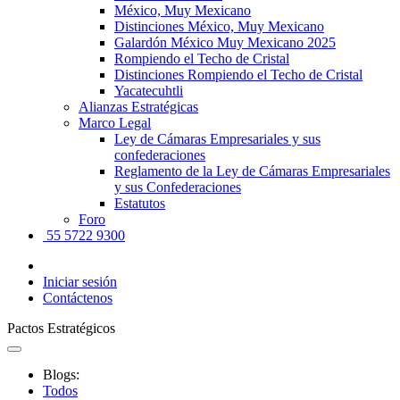
México, Muy Mexicano
Distinciones México, Muy Mexicano
Galardón México Muy Mexicano 2025
Rompiendo el Techo de Cristal
Distinciones Rompiendo el Techo de Cristal
Yacatecuhtli
Alianzas Estratégicas
Marco Legal
Ley de Cámaras Empresariales y sus
confederaciones
Reglamento de la Ley de Cámaras Empresariales
y sus Confederaciones
Estatutos
Foro
55 5722 9300
Iniciar sesión
Contáctenos
Pactos Estratégicos
Blogs:
Todos