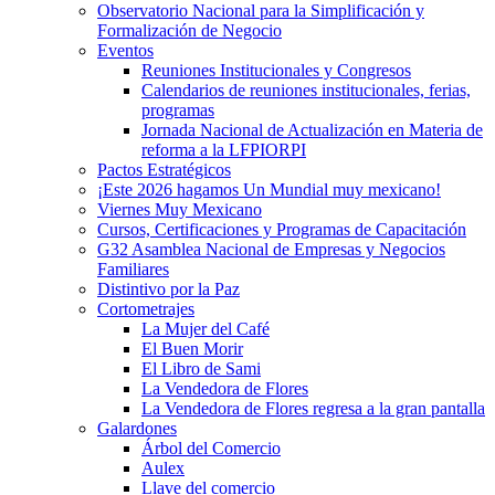
Observatorio Nacional para la Simplificación y
Formalización de Negocio
Eventos
Reuniones Institucionales y Congresos
Calendarios de reuniones institucionales, ferias,
programas
Jornada Nacional de Actualización en Materia de
reforma a la LFPIORPI
Pactos Estratégicos
¡Este 2026 hagamos Un Mundial muy mexicano!
Viernes Muy Mexicano
Cursos, Certificaciones y Programas de Capacitación
G32 Asamblea Nacional de Empresas y Negocios
Familiares
Distintivo por la Paz
Cortometrajes
La Mujer del Café
El Buen Morir
El Libro de Sami
La Vendedora de Flores
La Vendedora de Flores regresa a la gran pantalla
Galardones
Árbol del Comercio
Aulex
Llave del comercio