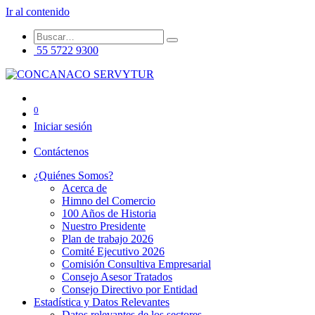
Ir al contenido
55 5722 9300
0
Iniciar sesión
Contáctenos
¿Quiénes Somos?
Acerca de
Himno del Comercio
100 Años de Historia
Nuestro Presidente
Plan de trabajo 2026
Comité Ejecutivo 2026
Comisión Consultiva Empresarial
Consejo Asesor Tratados
Consejo Directivo por Entidad
Estadística y Datos Relevantes
Datos relevantes de los sectores