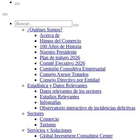
¿Quiénes Somos?
Acerca de
Himno del Comercio
100 Años de Historia
Nuestro Presidente
Plan de trabajo 2026
Comité Ejecutivo 2026
Comisión Consultiva Empresarial
Consejo Asesor Tratados
Consejo Directivo por Entidad
Estadística y Datos Relevantes
Datos relevantes de los sectores
Estudios Relevantes
Infografías
Observatorio interactivo de incidencias delictivas
Sectores
Comercio
Turismo
Servicios y Soluciones
Global Investment Consulting Center