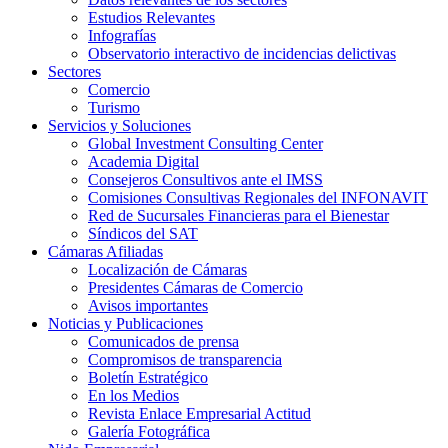
Estudios Relevantes
Infografías
Observatorio interactivo de incidencias delictivas
Sectores
Comercio
Turismo
Servicios y Soluciones
Global Investment Consulting Center
Academia Digital
Consejeros Consultivos ante el IMSS
Comisiones Consultivas Regionales del INFONAVIT
Red de Sucursales Financieras para el Bienestar
Síndicos del SAT
Cámaras Afiliadas
Localización de Cámaras
Presidentes Cámaras de Comercio
Avisos importantes
Noticias y Publicaciones
Comunicados de prensa
Compromisos de transparencia
Boletín Estratégico
En los Medios
Revista Enlace Empresarial Actitud
Galería Fotográfica