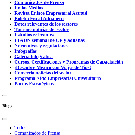
Comunicados de Prensa
En los Medios
Revista Enlace Empresarial Actitud
Boletín Fiscal Aduanero
Datos relevantes de los sectores
Turismo noticias del sector
Estudios relevantes
El ADN semanal de CE y aduanas
Normativas y regulaciones
Infografías
Galería fotográfica
Cursos, Certificaciones y Programas de Capacitación
¡Descubre México con Viajes de Tips!
Comercio noticias del sector
Programa Nido Empresarial Universitario
Pactos Estratégicos
Blogs
Todos
Comunicados de Prensa