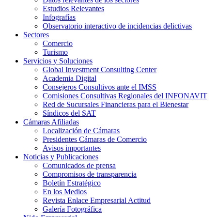
Estudios Relevantes
Infografías
Observatorio interactivo de incidencias delictivas
Sectores
Comercio
Turismo
Servicios y Soluciones
Global Investment Consulting Center
Academia Digital
Consejeros Consultivos ante el IMSS
Comisiones Consultivas Regionales del INFONAVIT
Red de Sucursales Financieras para el Bienestar
Síndicos del SAT
Cámaras Afiliadas
Localización de Cámaras
Presidentes Cámaras de Comercio
Avisos importantes
Noticias y Publicaciones
Comunicados de prensa
Compromisos de transparencia
Boletín Estratégico
En los Medios
Revista Enlace Empresarial Actitud
Galería Fotográfica