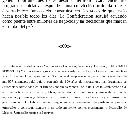
generar oportunidades reales desde el territorio. Cada encuentro,
programa e iniciativa responde a una convicción profunda: que el
desarrollo económico debe construirse con las voces de quienes lo
hacen posible todos los días. La Confederación seguirá actuando
como puente entre millones de negocios y las decisiones que marcan
el rumbo del país.
-o00o-
La Confederación de Cámaras Nacionales de Comercio, Servicios y Turismo (CONCANACO
SERVYTUR) México es un organismo que de acuerdo con la Ley de Cámaras Empresariales
y sus Confederaciones representa a 5.2 millones de empresas y negocios familiares en más de
mil 857 municipios del país y con más de 100 años de historia que han legitimado su
existencia y participado en el rumbo económico y social del país, pues la Confederación al
ser una institución de interés público, ha tenido entre sus tareas y razón de ser, la de
representar, promover y defender con firmeza al Comercio, los Servicios y el Turismo del
país, apoyando iniciativas, decretos, reglamentos y documentos de posición empresarial
orientados a contribuir siempre y en todo momento con el crecimiento y desarrollo de
México. Unidos En Acciones Positivas.