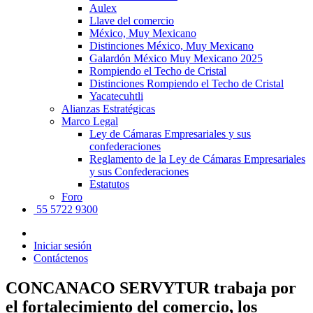
Aulex
Llave del comercio
México, Muy Mexicano
Distinciones México, Muy Mexicano
Galardón México Muy Mexicano 2025
Rompiendo el Techo de Cristal
Distinciones Rompiendo el Techo de Cristal
Yacatecuhtli
Alianzas Estratégicas
Marco Legal
Ley de Cámaras Empresariales y sus
confederaciones
Reglamento de la Ley de Cámaras Empresariales
y sus Confederaciones
Estatutos
Foro
55 5722 9300
Iniciar sesión
Contáctenos
CONCANACO SERVYTUR trabaja por
el fortalecimiento del comercio, los