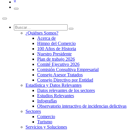
0
¿Quiénes Somos?
Acerca de
Himno del Comercio
100 Años de Historia
Nuestro Presidente
Plan de trabajo 2026
Comité Ejecutivo 2026
Comisión Consultiva Empresarial
Consejo Asesor Tratados
Consejo Directivo por Entidad
Estadística y Datos Relevantes
Datos relevantes de los sectores
Estudios Relevantes
Infografías
Observatorio interactivo de incidencias delictivas
Sectores
Comercio
Turismo
Servicios y Soluciones