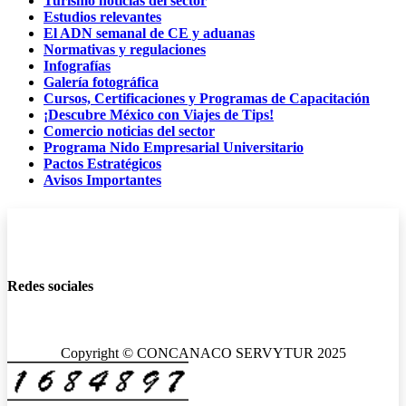
Turismo noticias del sector
Estudios relevantes
El ADN semanal de CE y aduanas
Normativas y regulaciones
Infografías
Galería fotográfica
Cursos, Certificaciones y Programas de Capacitación
¡Descubre México con Viajes de Tips!
Comercio noticias del sector
Programa Nido Empresarial Universitario
Pactos Estratégicos
Avisos Importantes
Redes sociales
Copyright © CONCANACO SERVYTUR 2025