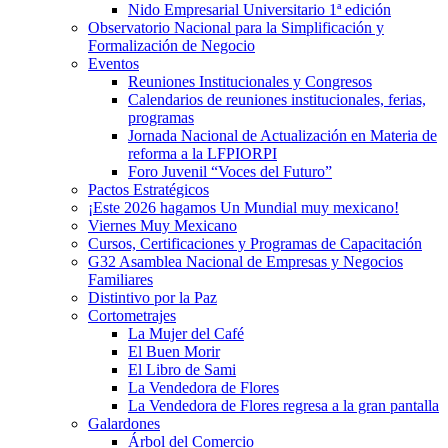
Nido Empresarial Universitario 1ª edición
Observatorio Nacional para la Simplificación y
Formalización de Negocio
Eventos
Reuniones Institucionales y Congresos
Calendarios de reuniones institucionales, ferias,
programas
Jornada Nacional de Actualización en Materia de
reforma a la LFPIORPI
Foro Juvenil “Voces del Futuro”
Pactos Estratégicos
¡Este 2026 hagamos Un Mundial muy mexicano!
Viernes Muy Mexicano
Cursos, Certificaciones y Programas de Capacitación
G32 Asamblea Nacional de Empresas y Negocios
Familiares
Distintivo por la Paz
Cortometrajes
La Mujer del Café
El Buen Morir
El Libro de Sami
La Vendedora de Flores
La Vendedora de Flores regresa a la gran pantalla
Galardones
Árbol del Comercio