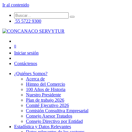
Ir al contenido
55 5722 9300
0
Iniciar sesión
Contáctenos
¿Quiénes Somos?
Acerca de
Himno del Comercio
100 Años de Historia
Nuestro Presidente
Plan de trabajo 2026
Comité Ejecutivo 2026
Comisión Consultiva Empresarial
Consejo Asesor Tratados
Consejo Directivo por Entidad
Estadística y Datos Relevantes
Datos relevantes de los sectores