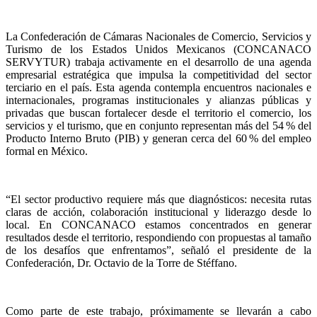
La Confederación de Cámaras Nacionales de Comercio, Servicios y
Turismo de los Estados Unidos Mexicanos (CONCANACO
SERVYTUR) trabaja activamente en el desarrollo de una agenda
empresarial estratégica que impulsa la competitividad del sector
terciario en el país. Esta agenda contempla encuentros nacionales e
internacionales, programas institucionales y alianzas públicas y
privadas que buscan fortalecer desde el territorio el comercio, los
servicios y el turismo, que en conjunto representan más del 54 % del
Producto Interno Bruto (PIB) y generan cerca del 60 % del empleo
formal en México.
“El sector productivo requiere más que diagnósticos: necesita rutas
claras de acción, colaboración institucional y liderazgo desde lo
local. En CONCANACO estamos concentrados en generar
resultados desde el territorio, respondiendo con propuestas al tamaño
de los desafíos que enfrentamos”, señaló el presidente de la
Confederación, Dr. Octavio de la Torre de Stéffano.
Como parte de este trabajo, próximamente se llevarán a cabo