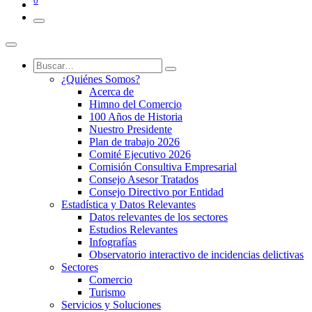
0
¿Quiénes Somos?
Acerca de
Himno del Comercio
100 Años de Historia
Nuestro Presidente
Plan de trabajo 2026
Comité Ejecutivo 2026
Comisión Consultiva Empresarial
Consejo Asesor Tratados
Consejo Directivo por Entidad
Estadística y Datos Relevantes
Datos relevantes de los sectores
Estudios Relevantes
Infografías
Observatorio interactivo de incidencias delictivas
Sectores
Comercio
Turismo
Servicios y Soluciones