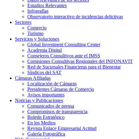
Estudios Relevantes
Infografías
Observatorio interactivo de incidencias delictivas
Sectores
Comercio
Turismo
Servicios y Soluciones
Global Investment Consulting Center
Academia Digital
Consejeros Consultivos ante el IMSS
Comisiones Consultivas Regionales del INFONAVIT
Red de Sucursales Financieras para el Bienestar
Síndicos del SAT
Cámaras Afiliadas
Localización de Cámaras
Presidentes Cámaras de Comercio
Avisos importantes
Noticias y Publicaciones
Comunicados de prensa
Compromisos de transparencia
Boletín Estratégico
En los Medios
Revista Enlace Empresarial Actitud
Galería Fotográfica