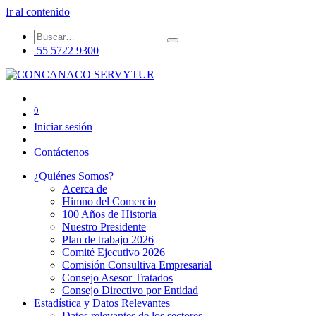
Ir al contenido
55 5722 9300
0
Iniciar sesión
Contáctenos
¿Quiénes Somos?
Acerca de
Himno del Comercio
100 Años de Historia
Nuestro Presidente
Plan de trabajo 2026
Comité Ejecutivo 2026
Comisión Consultiva Empresarial
Consejo Asesor Tratados
Consejo Directivo por Entidad
Estadística y Datos Relevantes
Datos relevantes de los sectores