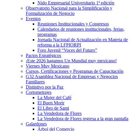
Nido Empresarial Universitario 1ª edición
Observatorio Nacional para la Simplificación y
Formalización de Negocio
Eventos
Reuniones Institucionales y Congresos
Calendarios de reuniones institucionales, ferias,
programas
Jornada Nacional de Actualización en Materia de
reforma a la LFPIORPI
Foro Juvenil “Voces del Futuro”
Pactos Estratégicos
¡Este 2026 hagamos Un Mundial muy mexicano!
Viernes Muy Mexicano
Cursos, Certificaciones y Programas de Capacitación
G32 Asamblea Nacional de Empresas y Negocios
Familiares
Distintivo por la Paz
Cortometrajes
La Mujer del Café
El Buen Morir
El Libro de Sami
La Vendedora de Flores
La Vendedora de Flores regresa a la gran pantalla
Galardones
Árbol del Comercio