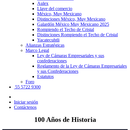
Aulex
Llave del comercio
México, Muy Mexicano
Distinciones México, Muy Mexicano
Galardón México Muy Mexicano 2025
Rompiendo el Techo de Cristal
Distinciones Rompiendo el Techo de Cristal
Yacatecuhtli
Alianzas Estratégicas
Marco Legal
Ley de Cámaras Empresariales y sus
confederaciones
Reglamento de la Ley de Cámaras Empresariales
y sus Confederaciones
Estatutos
Foro
55 5722 9300
Iniciar sesión
Contáctenos
100 Años de Historia