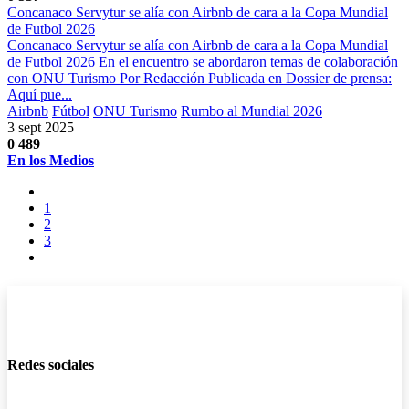
Concanaco Servytur se alía con Airbnb de cara a la Copa Mundial
de Futbol 2026
Concanaco Servytur se alía con Airbnb de cara a la Copa Mundial
de Futbol 2026 En el encuentro se abordaron temas de colaboración
con ONU Turismo Por Redacción Publicada en Dossier de prensa:
Aquí pue...
Airbnb
Fútbol
ONU Turismo
Rumbo al Mundial 2026
3 sept 2025
0
489
En los Medios
1
2
3
Redes sociales