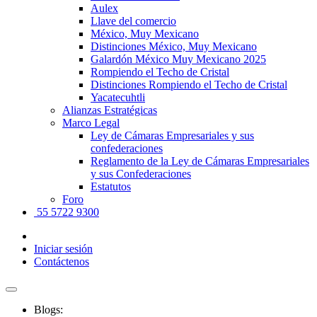
Aulex
Llave del comercio
México, Muy Mexicano
Distinciones México, Muy Mexicano
Galardón México Muy Mexicano 2025
Rompiendo el Techo de Cristal
Distinciones Rompiendo el Techo de Cristal
Yacatecuhtli
Alianzas Estratégicas
Marco Legal
Ley de Cámaras Empresariales y sus
confederaciones
Reglamento de la Ley de Cámaras Empresariales
y sus Confederaciones
Estatutos
Foro
55 5722 9300
Iniciar sesión
Contáctenos
Blogs: