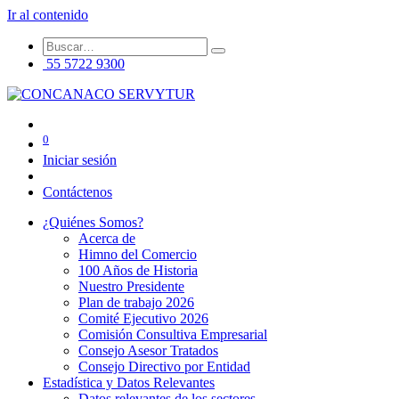
Ir al contenido
55 5722 9300
0
Iniciar sesión
Contáctenos
¿Quiénes Somos?
Acerca de
Himno del Comercio
100 Años de Historia
Nuestro Presidente
Plan de trabajo 2026
Comité Ejecutivo 2026
Comisión Consultiva Empresarial
Consejo Asesor Tratados
Consejo Directivo por Entidad
Estadística y Datos Relevantes
Datos relevantes de los sectores