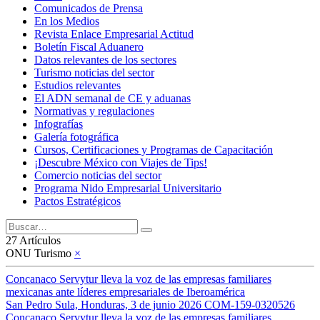
Comunicados de Prensa
En los Medios
Revista Enlace Empresarial Actitud
Boletín Fiscal Aduanero
Datos relevantes de los sectores
Turismo noticias del sector
Estudios relevantes
El ADN semanal de CE y aduanas
Normativas y regulaciones
Infografías
Galería fotográfica
Cursos, Certificaciones y Programas de Capacitación
¡Descubre México con Viajes de Tips!
Comercio noticias del sector
Programa Nido Empresarial Universitario
Pactos Estratégicos
27 Artículos
ONU Turismo
×
Concanaco Servytur lleva la voz de las empresas familiares
mexicanas ante líderes empresariales de Iberoamérica
San Pedro Sula, Honduras, 3 de junio 2026 COM-159-0320526
Concanaco Servytur lleva la voz de las empresas familiares