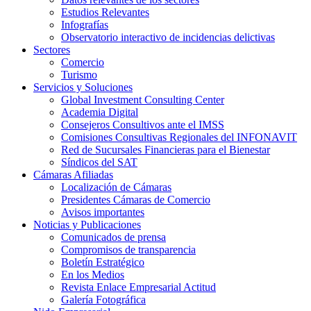
Estudios Relevantes
Infografías
Observatorio interactivo de incidencias delictivas
Sectores
Comercio
Turismo
Servicios y Soluciones
Global Investment Consulting Center
Academia Digital
Consejeros Consultivos ante el IMSS
Comisiones Consultivas Regionales del INFONAVIT
Red de Sucursales Financieras para el Bienestar
Síndicos del SAT
Cámaras Afiliadas
Localización de Cámaras
Presidentes Cámaras de Comercio
Avisos importantes
Noticias y Publicaciones
Comunicados de prensa
Compromisos de transparencia
Boletín Estratégico
En los Medios
Revista Enlace Empresarial Actitud
Galería Fotográfica