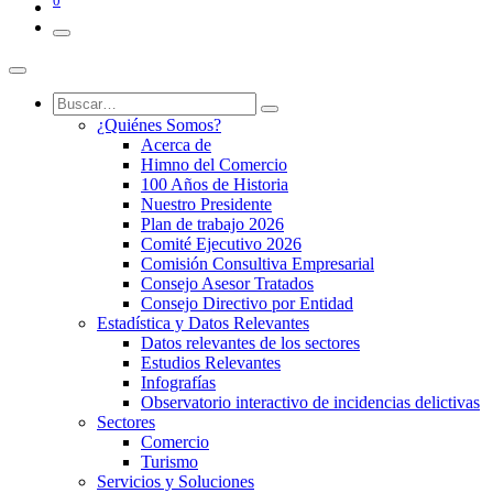
0
¿Quiénes Somos?
Acerca de
Himno del Comercio
100 Años de Historia
Nuestro Presidente
Plan de trabajo 2026
Comité Ejecutivo 2026
Comisión Consultiva Empresarial
Consejo Asesor Tratados
Consejo Directivo por Entidad
Estadística y Datos Relevantes
Datos relevantes de los sectores
Estudios Relevantes
Infografías
Observatorio interactivo de incidencias delictivas
Sectores
Comercio
Turismo
Servicios y Soluciones