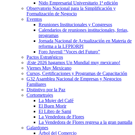
Nido Empresarial Universitario 1ª edición
Observatorio Nacional para la Simplificación y
Formalización de Negocio
Eventos
Reuniones Institucionales y Congresos
Calendarios de reuniones institucionales, ferias,
programas
Jornada Nacional de Actualización en Materia de
reforma a la LFPIORPI
Foro Juvenil “Voces del Futuro”
Pactos Estratégicos
¡Este 2026 hagamos Un Mundial muy mexicano!
Viernes Muy Mexicano
Cursos, Certificaciones y Programas de Capacitación
G32 Asamblea Nacional de Empresas y Negocios
Familiares
Distintivo por la Paz
Cortometrajes
La Mujer del Café
El Buen Morir
El Libro de Sami
La Vendedora de Flores
La Vendedora de Flores regresa a la gran pantalla
Galardones
Árbol del Comercio