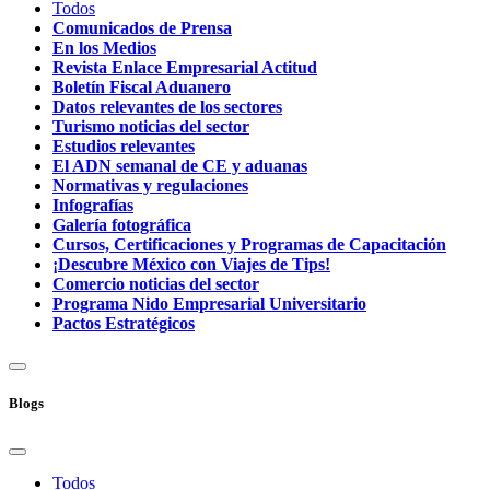
Todos
Comunicados de Prensa
En los Medios
Revista Enlace Empresarial Actitud
Boletín Fiscal Aduanero
Datos relevantes de los sectores
Turismo noticias del sector
Estudios relevantes
El ADN semanal de CE y aduanas
Normativas y regulaciones
Infografías
Galería fotográfica
Cursos, Certificaciones y Programas de Capacitación
¡Descubre México con Viajes de Tips!
Comercio noticias del sector
Programa Nido Empresarial Universitario
Pactos Estratégicos
Blogs
Todos