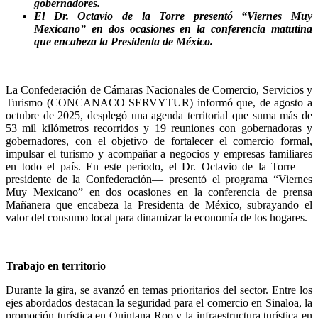
gobernadores.
El Dr. Octavio de la Torre presentó “Viernes Muy
Mexicano” en dos ocasiones en la conferencia matutina
que encabeza la Presidenta de México.
La Confederación de Cámaras Nacionales de Comercio, Servicios y
Turismo (CONCANACO SERVYTUR) informó que, de agosto a
octubre de 2025, desplegó una agenda territorial que suma más de
53 mil kilómetros recorridos y 19 reuniones con gobernadoras y
gobernadores, con el objetivo de fortalecer el comercio formal,
impulsar el turismo y acompañar a negocios y empresas familiares
en todo el país. En este periodo, el Dr. Octavio de la Torre —
presidente de la Confederación— presentó el programa “Viernes
Muy Mexicano” en dos ocasiones en la conferencia de prensa
Mañanera que encabeza la Presidenta de México, subrayando el
valor del consumo local para dinamizar la economía de los hogares.
Trabajo en territorio
Durante la gira, se avanzó en temas prioritarios del sector. Entre los
ejes abordados destacan la seguridad para el comercio en Sinaloa, la
promoción turística en Quintana Roo y la infraestructura turística en