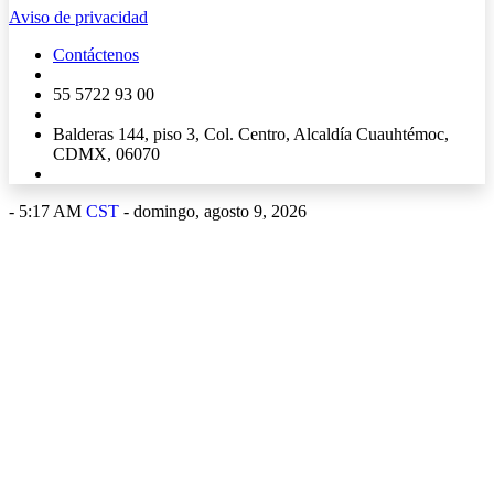
Aviso de privacidad
Contáctenos
55 5722 93 00
Balderas 144, piso 3, Col. Centro, Alcaldía Cuauhtémoc,
CDMX, 06070
-
5:17 AM
CST
- domingo, agosto 9, 2026