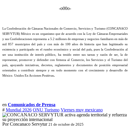
-o00o-
La Confederación de Cámaras Nacionales de Comercio, Servicios y Turismo (CONCANACO
SERVYTUR) México es un organismo que de acuerdo con la Ley de Cámaras Empresariales
y sus Confederaciones representa a 5.2 millones de empresas y negocios familiares en más de
mil 857 municipios del país y con más de 100 años de historia que han legitimado su
existencia y participado en el rumbo económico y social del país, pues la Confederación al
ser una institución de interés público, ha tenido entre sus tareas y razón de ser, la de
representar, promover y defender con firmeza al Comercio, los Servicios y el Turismo del
país, apoyando iniciativas, decretos, reglamentos y documentos de posición empresarial
orientados a contribuir siempre y en todo momento con el crecimiento y desarrollo de
.
México. Unidos En Acciones Positivas
en
Comunicados de Prensa
#
Mundial 2026
ONU Turismo
Viernes muy mexicano
Por Concanaco Servytur
21 de octubre de 2025