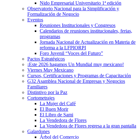
Nido Empresarial Universitario 1ª edición
Observatorio Nacional para la Simplificación y
Formalización de Negocio
Eventos
Reuniones Institucionales y Congresos
Calendarios de reuniones institucionales, ferias,
programas
Jornada Nacional de Actualización en Materia de
reforma a la LFPIORPI
Foro Juvenil “Voces del Futuro”
Pactos Estratégicos
¡Este 2026 hagamos Un Mundial muy mexicano!
Viernes Muy Mexicano
Cursos, Certificaciones y Programas de Capacitación
G32 Asamblea Nacional de Empresas y Negocios
Familiares
Distintivo por la Paz
Cortometrajes
La Mujer del Café
El Buen Morir
El Libro de Sami
La Vendedora de Flores
La Vendedora de Flores regresa a la gran pantalla
Galardones
Árbol del Comercio