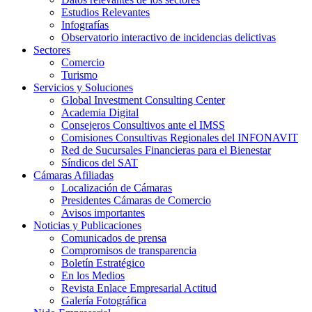
Estudios Relevantes
Infografías
Observatorio interactivo de incidencias delictivas
Sectores
Comercio
Turismo
Servicios y Soluciones
Global Investment Consulting Center
Academia Digital
Consejeros Consultivos ante el IMSS
Comisiones Consultivas Regionales del INFONAVIT
Red de Sucursales Financieras para el Bienestar
Síndicos del SAT
Cámaras Afiliadas
Localización de Cámaras
Presidentes Cámaras de Comercio
Avisos importantes
Noticias y Publicaciones
Comunicados de prensa
Compromisos de transparencia
Boletín Estratégico
En los Medios
Revista Enlace Empresarial Actitud
Galería Fotográfica