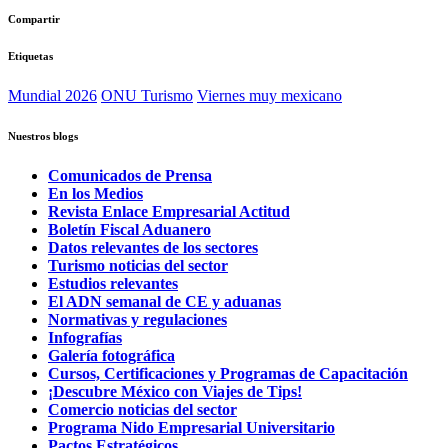
Compartir
Etiquetas
Mundial 2026
ONU Turismo
Viernes muy mexicano
Nuestros blogs
Comunicados de Prensa
En los Medios
Revista Enlace Empresarial Actitud
Boletín Fiscal Aduanero
Datos relevantes de los sectores
Turismo noticias del sector
Estudios relevantes
El ADN semanal de CE y aduanas
Normativas y regulaciones
Infografías
Galería fotográfica
Cursos, Certificaciones y Programas de Capacitación
¡Descubre México con Viajes de Tips!
Comercio noticias del sector
Programa Nido Empresarial Universitario
Pactos Estratégicos