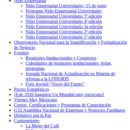
Nido Empresarial
Nido Empresarial Universitario | 15 de junio
Programa Nido Empresarial Universitario
Nido Empresarial Universitario 5ª edición
Nido Empresarial Universitario 4ª edición
Nido Empresarial Universitario 3a edición
Nido Empresarial Universitario 2ª edición
Nido Empresarial Universitario 1ª edición
Observatorio Nacional para la Simplificación y Formalización
de Negocio
Eventos
Reuniones Institucionales y Congresos
Calendarios de reuniones institucionales, ferias,
programas
Jornada Nacional de Actualización en Materia de
reforma a la LFPIORPI
Foro Juvenil “Voces del Futuro”
Pactos Estratégicos
¡Este 2026 hagamos Un Mundial muy mexicano!
Viernes Muy Mexicano
Cursos, Certificaciones y Programas de Capacitación
G32 Asamblea Nacional de Empresas y Negocios Familiares
Distintivo por la Paz
Cortometrajes
La Mujer del Café