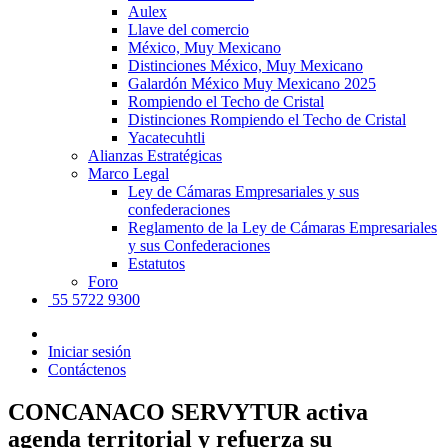
Aulex
Llave del comercio
México, Muy Mexicano
Distinciones México, Muy Mexicano
Galardón México Muy Mexicano 2025
Rompiendo el Techo de Cristal
Distinciones Rompiendo el Techo de Cristal
Yacatecuhtli
Alianzas Estratégicas
Marco Legal
Ley de Cámaras Empresariales y sus
confederaciones
Reglamento de la Ley de Cámaras Empresariales
y sus Confederaciones
Estatutos
Foro
55 5722 9300
Iniciar sesión
Contáctenos
CONCANACO SERVYTUR activa
agenda territorial y refuerza su