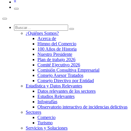
0
¿Quiénes Somos?
Acerca de
Himno del Comercio
100 Años de Historia
Nuestro Presidente
Plan de trabajo 2026
Comité Ejecutivo 2026
Comisión Consultiva Empresarial
Consejo Asesor Tratados
Consejo Directivo por Entidad
Estadística y Datos Relevantes
Datos relevantes de los sectores
Estudios Relevantes
Infografías
Observatorio interactivo de incidencias delictivas
Sectores
Comercio
Turismo
Servicios y Soluciones