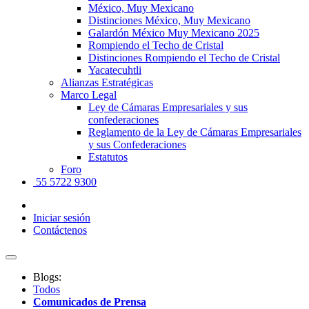
México, Muy Mexicano
Distinciones México, Muy Mexicano
Galardón México Muy Mexicano 2025
Rompiendo el Techo de Cristal
Distinciones Rompiendo el Techo de Cristal
Yacatecuhtli
Alianzas Estratégicas
Marco Legal
Ley de Cámaras Empresariales y sus
confederaciones
Reglamento de la Ley de Cámaras Empresariales
y sus Confederaciones
Estatutos
Foro
55 5722 9300
Iniciar sesión
Contáctenos
Blogs:
Todos
Comunicados de Prensa