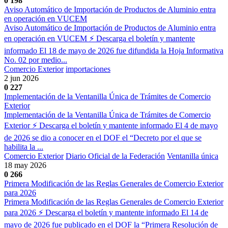
0
198
Aviso Automático de Importación de Productos de Aluminio entra
en operación en VUCEM
Aviso Automático de Importación de Productos de Aluminio entra
en operación en VUCEM ⚡ Descarga el boletín y mantente
informado El 18 de mayo de 2026 fue difundida la Hoja Informativa
No. 02 por medio...
Comercio Exterior
importaciones
2 jun 2026
0
227
Implementación de la Ventanilla Única de Trámites de Comercio
Exterior
Implementación de la Ventanilla Única de Trámites de Comercio
Exterior ⚡ Descarga el boletín y mantente informado El 4 de mayo
de 2026 se dio a conocer en el DOF el “Decreto por el que se
habilita la ...
Comercio Exterior
Diario Oficial de la Federación
Ventanilla única
18 may 2026
0
266
Primera Modificación de las Reglas Generales de Comercio Exterior
para 2026
Primera Modificación de las Reglas Generales de Comercio Exterior
para 2026 ⚡ Descarga el boletín y mantente informado El 14 de
mayo de 2026 fue publicado en el DOF la “Primera Resolución de