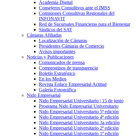
Academia Digital
Consejeros Consultivos ante el IMSS
Comisiones Consultivas Regionales del
INFONAVIT
Red de Sucursales Financieras para el Bienestar
Síndicos del SAT
Cámaras Afiliadas
Localización de Cámaras
Presidentes Cámaras de Comercio
Avisos importantes
Noticias y Publicaciones
Comunicados de prensa
Compromisos de transparencia
Boletín Estratégico
En los Medios
Revista Enlace Empresarial Actitud
Galería Fotográfica
Nido Empresarial
Nido Empresarial Universitario | 15 de junio
Programa Nido Empresarial Universitario
Nido Empresarial Universitario 5ª edición
Nido Empresarial Universitario 4ª edición
Nido Empresarial Universitario 3a edición
Nido Empresarial Universitario 2ª edición
Nido Empresarial Universitario 1ª edición