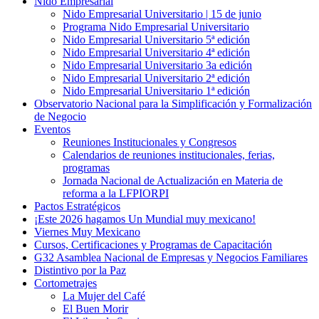
Nido Empresarial
Nido Empresarial Universitario | 15 de junio
Programa Nido Empresarial Universitario
Nido Empresarial Universitario 5ª edición
Nido Empresarial Universitario 4ª edición
Nido Empresarial Universitario 3a edición
Nido Empresarial Universitario 2ª edición
Nido Empresarial Universitario 1ª edición
Observatorio Nacional para la Simplificación y Formalización
de Negocio
Eventos
Reuniones Institucionales y Congresos
Calendarios de reuniones institucionales, ferias,
programas
Jornada Nacional de Actualización en Materia de
reforma a la LFPIORPI
Pactos Estratégicos
¡Este 2026 hagamos Un Mundial muy mexicano!
Viernes Muy Mexicano
Cursos, Certificaciones y Programas de Capacitación
G32 Asamblea Nacional de Empresas y Negocios Familiares
Distintivo por la Paz
Cortometrajes
La Mujer del Café
El Buen Morir