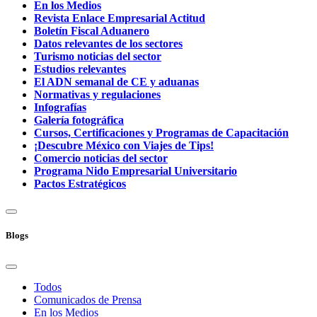
En los Medios
Revista Enlace Empresarial Actitud
Boletín Fiscal Aduanero
Datos relevantes de los sectores
Turismo noticias del sector
Estudios relevantes
El ADN semanal de CE y aduanas
Normativas y regulaciones
Infografías
Galería fotográfica
Cursos, Certificaciones y Programas de Capacitación
¡Descubre México con Viajes de Tips!
Comercio noticias del sector
Programa Nido Empresarial Universitario
Pactos Estratégicos
Blogs
Todos
Comunicados de Prensa
En los Medios