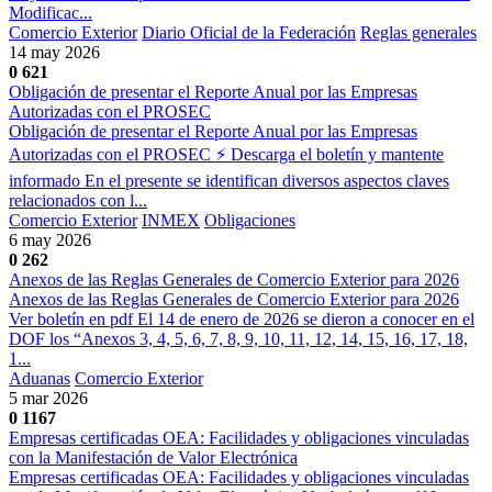
Modificac...
Comercio Exterior
Diario Oficial de la Federación
Reglas generales
14 may 2026
0
621
Obligación de presentar el Reporte Anual por las Empresas
Autorizadas con el PROSEC
Obligación de presentar el Reporte Anual por las Empresas
Autorizadas con el PROSEC ⚡ Descarga el boletín y mantente
informado En el presente se identifican diversos aspectos claves
relacionados con l...
Comercio Exterior
INMEX
Obligaciones
6 may 2026
0
262
Anexos de las Reglas Generales de Comercio Exterior para 2026
Anexos de las Reglas Generales de Comercio Exterior para 2026
Ver boletín en pdf El 14 de enero de 2026 se dieron a conocer en el
DOF los “Anexos 3, 4, 5, 6, 7, 8, 9, 10, 11, 12, 14, 15, 16, 17, 18,
1...
Aduanas
Comercio Exterior
5 mar 2026
0
1167
Empresas certificadas OEA: Facilidades y obligaciones vinculadas
con la Manifestación de Valor Electrónica
Empresas certificadas OEA: Facilidades y obligaciones vinculadas