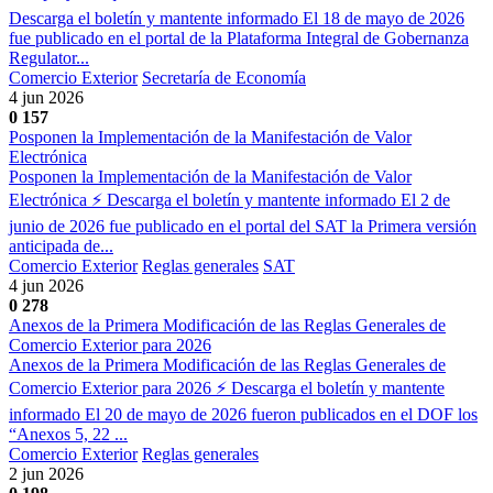
Descarga el boletín y mantente informado El 18 de mayo de 2026
fue publicado en el portal de la Plataforma Integral de Gobernanza
Regulator...
Comercio Exterior
Secretaría de Economía
4 jun 2026
0
157
Posponen la Implementación de la Manifestación de Valor
Electrónica
Posponen la Implementación de la Manifestación de Valor
Electrónica ⚡ Descarga el boletín y mantente informado El 2 de
junio de 2026 fue publicado en el portal del SAT la Primera versión
anticipada de...
Comercio Exterior
Reglas generales
SAT
4 jun 2026
0
278
Anexos de la Primera Modificación de las Reglas Generales de
Comercio Exterior para 2026
Anexos de la Primera Modificación de las Reglas Generales de
Comercio Exterior para 2026 ⚡ Descarga el boletín y mantente
informado El 20 de mayo de 2026 fueron publicados en el DOF los
“Anexos 5, 22 ...
Comercio Exterior
Reglas generales
2 jun 2026