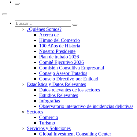
¿Quiénes Somos?
Acerca de
Himno del Comercio
100 Años de Historia
Nuestro Presidente
Plan de trabajo 2026
Comité Ejecutivo 2026
Comisión Consultiva Empresarial
Consejo Asesor Tratados
Consejo Directivo por Entidad
Estadística y Datos Relevantes
Datos relevantes de los sectores
Estudios Relevantes
Infografías
Observatorio interactivo de incidencias delictivas
Sectores
Comercio
Turismo
Servicios y Soluciones
Global Investment Consulting Center