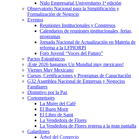
Nido Empresarial Universitario 1ª edición
Observatorio Nacional para la Simplificación y
Formalización de Negocio
Eventos
Reuniones Institucionales y Congresos
Calendarios de reuniones institucionales, ferias,
programas
Jornada Nacional de Actualización en Materia de
reforma a la LFPIORPI
Foro Juvenil “Voces del Futuro”
Pactos Estratégicos
¡Este 2026 hagamos Un Mundial muy mexicano!
Viernes Muy Mexicano
Cursos, Certificaciones y Programas de Capacitación
G32 Asamblea Nacional de Empresas y Negocios
Familiares
Distintivo por la Paz
Cortometrajes
La Mujer del Café
El Buen Morir
El Libro de Sami
La Vendedora de Flores
La Vendedora de Flores regresa a la gran pantalla
Galardones
Árbol del Comercio