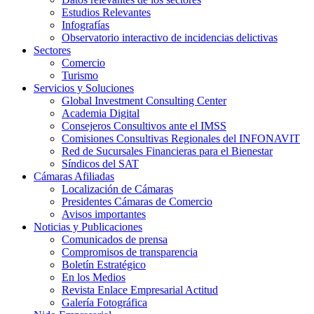
Estudios Relevantes
Infografías
Observatorio interactivo de incidencias delictivas
Sectores
Comercio
Turismo
Servicios y Soluciones
Global Investment Consulting Center
Academia Digital
Consejeros Consultivos ante el IMSS
Comisiones Consultivas Regionales del INFONAVIT
Red de Sucursales Financieras para el Bienestar
Síndicos del SAT
Cámaras Afiliadas
Localización de Cámaras
Presidentes Cámaras de Comercio
Avisos importantes
Noticias y Publicaciones
Comunicados de prensa
Compromisos de transparencia
Boletín Estratégico
En los Medios
Revista Enlace Empresarial Actitud
Galería Fotográfica