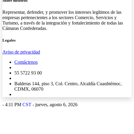
Sobre nosotros
Representar, defender, y promover los intereses legítimos de las
empresas pertenecientes a los sectores Comercio, Servicios y
Turismo, a través de la integración y fortalecimiento de todas las
Cámaras Confederadas.
Legales
Aviso de privacidad
Contáctenos
55 5722 93 00
Balderas 144, piso 3, Col. Centro, Alcaldía Cuauhtémoc,
CDMX, 06070
-
4:11 PM
CST
- jueves, agosto 6, 2026