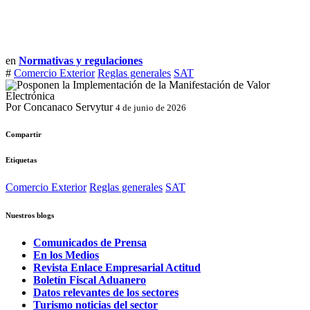
en
Normativas y regulaciones
#
Comercio Exterior
Reglas generales
SAT
Por Concanaco Servytur
4 de junio de 2026
Compartir
Etiquetas
Comercio Exterior
Reglas generales
SAT
Nuestros blogs
Comunicados de Prensa
En los Medios
Revista Enlace Empresarial Actitud
Boletín Fiscal Aduanero
Datos relevantes de los sectores
Turismo noticias del sector