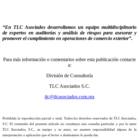
“En TLC Asociados desarrollamos un equipo multidisciplinario
de expertos en auditorías y análisis de riesgos para asesorar y
promover el cumplimiento en operaciones de comercio exterior”.
Para más información o comentarios sobre esta publicación contacte
a:
División de Consultoría
TLC Asociados S.C.
tlc@tlcasociados.com.mx
Prohibida la reproducción parcial o total. Todos los derechos reservados de TLC Asociados,
S.C. El contenido del presente artículo no constituye una consulta particular y por lo tanto
TLC Asociados, S.C., su equipo y su autor, no asumen responsabilidad alguna de la
interpretación o aplicación que el lector o destinatario le pueda dar.