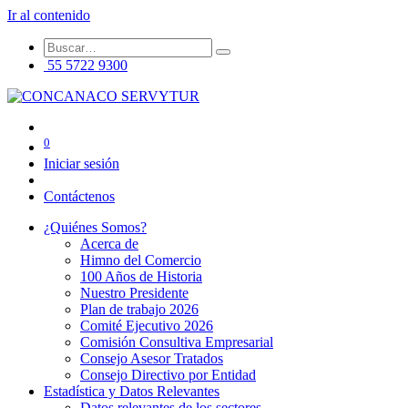
Ir al contenido
55 5722 9300
0
Iniciar sesión
Contáctenos
¿Quiénes Somos?
Acerca de
Himno del Comercio
100 Años de Historia
Nuestro Presidente
Plan de trabajo 2026
Comité Ejecutivo 2026
Comisión Consultiva Empresarial
Consejo Asesor Tratados
Consejo Directivo por Entidad
Estadística y Datos Relevantes
Datos relevantes de los sectores