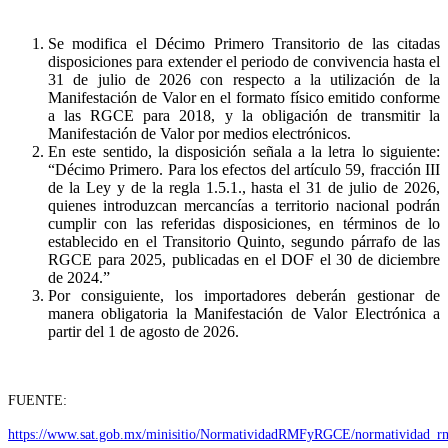
Se modifica el Décimo Primero Transitorio de las citadas
disposiciones para extender el periodo de convivencia hasta el
31 de julio de 2026 con respecto a la utilización de la
Manifestación de Valor en el formato físico emitido conforme
a las RGCE para 2018, y la obligación de transmitir la
Manifestación de Valor por medios electrónicos.
En este sentido, la disposición señala a la letra lo siguiente:
“Décimo Primero. Para los efectos del artículo 59, fracción III
de la Ley y de la regla 1.5.1., hasta el 31 de julio de 2026,
quienes introduzcan mercancías a territorio nacional podrán
cumplir con las referidas disposiciones, en términos de lo
establecido en el Transitorio Quinto, segundo párrafo de las
RGCE para 2025, publicadas en el DOF el 30 de diciembre
de 2024.”
Por consiguiente, los importadores deberán gestionar de
manera obligatoria la Manifestación de Valor Electrónica a
partir del 1 de agosto de 2026.
FUENTE:
https://www.sat.gob.mx/minisitio/NormatividadRMFyRGCE/no
rmatividad_r