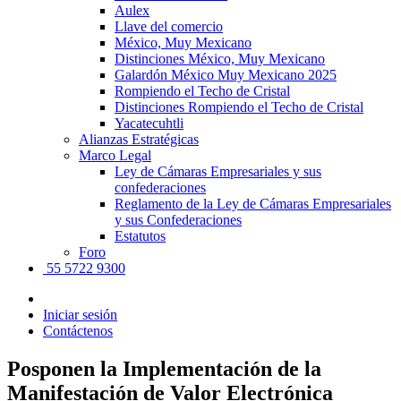
Aulex
Llave del comercio
México, Muy Mexicano
Distinciones México, Muy Mexicano
Galardón México Muy Mexicano 2025
Rompiendo el Techo de Cristal
Distinciones Rompiendo el Techo de Cristal
Yacatecuhtli
Alianzas Estratégicas
Marco Legal
Ley de Cámaras Empresariales y sus
confederaciones
Reglamento de la Ley de Cámaras Empresariales
y sus Confederaciones
Estatutos
Foro
55 5722 9300
Iniciar sesión
Contáctenos
Posponen la Implementación de la
Manifestación de Valor Electrónica