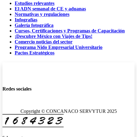
Estudios relevantes
El ADN semanal de CE y aduanas
Normativas y regulaciones
Infografías
Galería fotográfica
Cursos, Certificaciones y Programas de Capacitación
¡Descubre México con Viajes de Tips!
Comercio noticias del sector
Programa Nido Empresarial Universitario
Pactos Estratégicos
Redes sociales
Copyright © CONCANACO SERVYTUR 2025