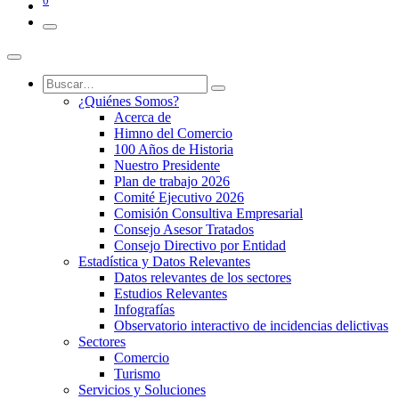
0
¿Quiénes Somos?
Acerca de
Himno del Comercio
100 Años de Historia
Nuestro Presidente
Plan de trabajo 2026
Comité Ejecutivo 2026
Comisión Consultiva Empresarial
Consejo Asesor Tratados
Consejo Directivo por Entidad
Estadística y Datos Relevantes
Datos relevantes de los sectores
Estudios Relevantes
Infografías
Observatorio interactivo de incidencias delictivas
Sectores
Comercio
Turismo
Servicios y Soluciones