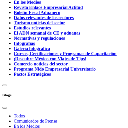
En los Medios
Revista Enlace Empresarial Actitud
Boletín Fiscal Aduanero
Datos relevantes de los sectores
Turismo noticias del sector
Estudios relevantes
El ADN semanal de CE y aduanas
Normativas y regulaciones
Infografías
Galería fotográfica
Cursos, Certificaciones y Programas de Capacitación
¡Descubre México con Viajes de Tips!
Comercio noticias del sector
Programa Nido Empresarial Universitario
Pactos Estratégicos
Blogs
Todos
Comunicados de Prensa
En los Medios