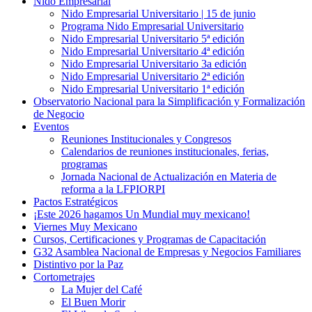
Nido Empresarial
Nido Empresarial Universitario | 15 de junio
Programa Nido Empresarial Universitario
Nido Empresarial Universitario 5ª edición
Nido Empresarial Universitario 4ª edición
Nido Empresarial Universitario 3a edición
Nido Empresarial Universitario 2ª edición
Nido Empresarial Universitario 1ª edición
Observatorio Nacional para la Simplificación y Formalización
de Negocio
Eventos
Reuniones Institucionales y Congresos
Calendarios de reuniones institucionales, ferias,
programas
Jornada Nacional de Actualización en Materia de
reforma a la LFPIORPI
Pactos Estratégicos
¡Este 2026 hagamos Un Mundial muy mexicano!
Viernes Muy Mexicano
Cursos, Certificaciones y Programas de Capacitación
G32 Asamblea Nacional de Empresas y Negocios Familiares
Distintivo por la Paz
Cortometrajes
La Mujer del Café
El Buen Morir