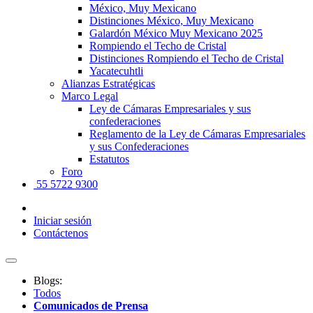
México, Muy Mexicano
Distinciones México, Muy Mexicano
Galardón México Muy Mexicano 2025
Rompiendo el Techo de Cristal
Distinciones Rompiendo el Techo de Cristal
Yacatecuhtli
Alianzas Estratégicas
Marco Legal
Ley de Cámaras Empresariales y sus
confederaciones
Reglamento de la Ley de Cámaras Empresariales
y sus Confederaciones
Estatutos
Foro
55 5722 9300
Iniciar sesión
Contáctenos
Blogs:
Todos
Comunicados de Prensa