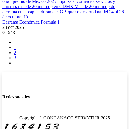
Gran premio de México 2025 impulsa al comercio, servicios y
turismo: más de 20 mil mdp en CDMX Más de 20 mil mdp de
derrama en la capital durante el GP, que se desarrollará del 24 al 26
de octubre. Ho...
Derrama Económica
Formula 1
23 oct 2025
0
1543
1
2
3
Redes sociales
Copyright © CONCANACO SERVYTUR 2025