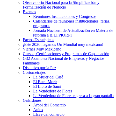
Observatorio Nacional para la Simplificación y
Formalización de Negocio
Eventos
Reuniones Institucionales y Congresos
Calendarios de reuniones institucionales, ferias,
programas
Jornada Nacional de Actualización en Materia de
reforma a la LFPIORPI
Pactos Estratégicos
¡Este 2026 hagamos Un Mundial muy mexicano!
Viernes Muy Mexicano
Cursos, Certificaciones y Programas de Capacitación
G32 Asamblea Nacional de Empresas y Negocios
Familiares
Distintivo por la Paz
Cortometrajes
La Mujer del Café
El Buen Morir
El Libro de Sami
La Vendedora de Flores
La Vendedora de Flores regresa a la gran pantalla
Galardones
Árbol del Comercio
Aulex
Llave del comercio