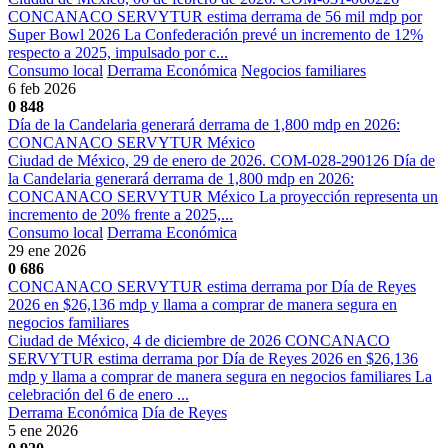
CONCANACO SERVYTUR estima derrama de 56 mil mdp por
Super Bowl 2026 La Confederación prevé un incremento de 12%
respecto a 2025, impulsado por c...
Consumo local
Derrama Económica
Negocios familiares
6 feb 2026
0
848
Día de la Candelaria generará derrama de 1,800 mdp en 2026:
CONCANACO SERVYTUR México
Ciudad de México, 29 de enero de 2026. COM-028-290126 Día de
la Candelaria generará derrama de 1,800 mdp en 2026:
CONCANACO SERVYTUR México La proyección representa un
incremento de 20% frente a 2025,...
Consumo local
Derrama Económica
29 ene 2026
0
686
CONCANACO SERVYTUR estima derrama por Día de Reyes
2026 en $26,136 mdp y llama a comprar de manera segura en
negocios familiares
Ciudad de México, 4 de diciembre de 2026 CONCANACO
SERVYTUR estima derrama por Día de Reyes 2026 en $26,136
mdp y llama a comprar de manera segura en negocios familiares La
celebración del 6 de enero ...
Derrama Económica
Día de Reyes
5 ene 2026