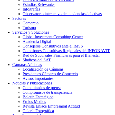
Estudios Relevantes
Infografías
Observatorio interactivo de incidencias delictivas
Sectores
Comercio
Turismo
Servicios y Soluciones
Global Investment Consulting Center
Academia Digital
Consejeros Consultivos ante el IMSS
Comisiones Consultivas Regionales del INFONAVIT
Red de Sucursales Financieras para el Bienestar
Síndicos del SAT
Cámaras Afiliadas
Localización de Cámaras
Presidentes Cámaras de Comercio
Avisos importantes
Noticias y Publicaciones
Comunicados de prensa
Compromisos de transparencia
Boletín Estratégico
En los Medios
Revista Enlace Empresarial Actitud
Galería Fotográfica