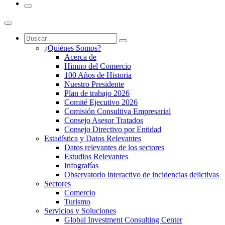
¿Quiénes Somos?
Acerca de
Himno del Comercio
100 Años de Historia
Nuestro Presidente
Plan de trabajo 2026
Comité Ejecutivo 2026
Comisión Consultiva Empresarial
Consejo Asesor Tratados
Consejo Directivo por Entidad
Estadística y Datos Relevantes
Datos relevantes de los sectores
Estudios Relevantes
Infografías
Observatorio interactivo de incidencias delictivas
Sectores
Comercio
Turismo
Servicios y Soluciones
Global Investment Consulting Center