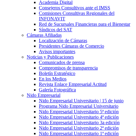
Academia Digital
Consejeros Consultivos ante el IMSS
Comisiones Consultivas Regionales del
INFONAVIT
Red de Sucursales Financieras para el Bienestar
Síndicos del SAT
Cámaras Afiliadas
Localización de Cámaras
Presidentes Cámaras de Comercio
Avisos importantes
Noticias y Publicaciones
Comunicados de prensa
Compromisos de transparencia
Boletín Estratégico
En los Medios
Revista Enlace Empresarial Actitud
Galería Fotográfica
Nido Empresarial
Nido Empresarial Universitario | 15 de junio
Programa Nido Empresarial Universitario
Nido Empresarial Universitario 5ª edición
Nido Empresarial Universitario 4ª edición
Nido Empresarial Universitario 3a edición
Nido Empresarial Universitario 2ª edición
Nido Empresarial Universitario 1ª edición