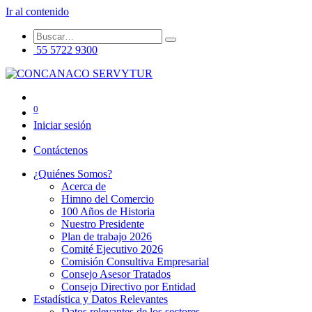
Ir al contenido
55 5722 9300
0
Iniciar sesión
Contáctenos
¿Quiénes Somos?
Acerca de
Himno del Comercio
100 Años de Historia
Nuestro Presidente
Plan de trabajo 2026
Comité Ejecutivo 2026
Comisión Consultiva Empresarial
Consejo Asesor Tratados
Consejo Directivo por Entidad
Estadística y Datos Relevantes
Datos relevantes de los sectores