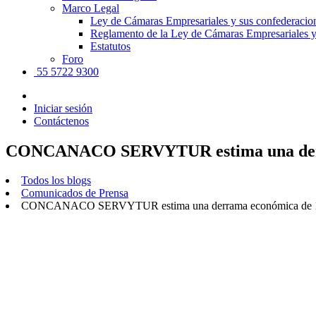
Marco Legal
Ley de Cámaras Empresariales y sus confederacio
Reglamento de la Ley de Cámaras Empresariales y
Estatutos
Foro
55 5722 9300
Iniciar sesión
Contáctenos
CONCANACO SERVYTUR estima una derram
Todos los blogs
Comunicados de Prensa
CONCANACO SERVYTUR estima una derrama económica de 135 