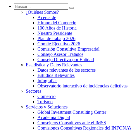
¿Quiénes Somos?
Acerca de
Himno del Comercio
100 Años de Historia
Nuestro Presidente
Plan de trabajo 2026
Comité Ejecutivo 2026
Comisión Consultiva Empresarial
Consejo Asesor Tratados
Consejo Directivo por Entidad
Estadística y Datos Relevantes
Datos relevantes de los sectores
Estudios Relevantes
Infografías
Observatorio interactivo de incidencias delictivas
Sectores
Comercio
Turismo
Servicios y Soluciones
Global Investment Consulting Center
Academia Digital
Consejeros Consultivos ante el IMSS
Comisiones Consultivas Regionales del INFONA