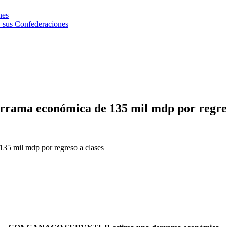
nes
 sus Confederaciones
a económica de 135 mil mdp por regreso
mil mdp por regreso a clases