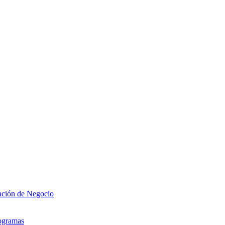
zación de Negocio
rogramas