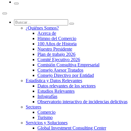
¿Quiénes Somos?
Acerca de
Himno del Comercio
100 Años de Historia
Nuestro Presidente
Plan de trabajo 2026
Comité Ejecutivo 2026
Comisión Consultiva Empresarial
Consejo Asesor Tratados
Consejo Directivo por Entidad
Estadística y Datos Relevantes
Datos relevantes de los sectores
Estudios Relevantes
Infografías
Observatorio interactivo de incidencias delictivas
Sectores
Comercio
Turismo
Servicios y Soluciones
Global Investment Consulting Center