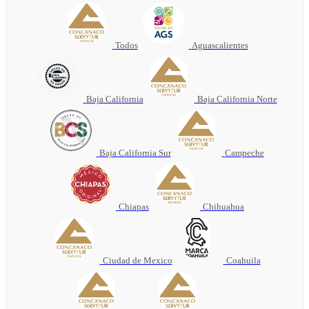
Todos
Aguascalientes
Baja California
Baja California Norte
Baja California Sur
Campeche
Chiapas
Chihuahua
Ciudad de Mexico
Coahuila