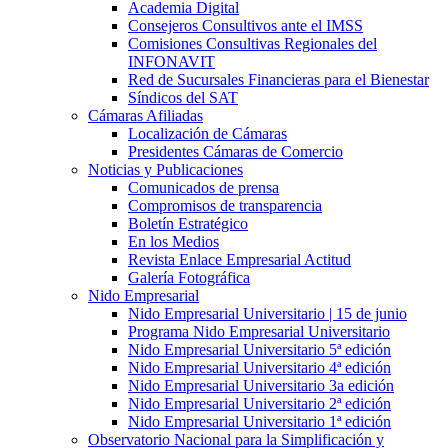
Academia Digital
Consejeros Consultivos ante el IMSS
Comisiones Consultivas Regionales del
INFONAVIT
Red de Sucursales Financieras para el Bienestar
Síndicos del SAT
Cámaras Afiliadas
Localización de Cámaras
Presidentes Cámaras de Comercio
Noticias y Publicaciones
Comunicados de prensa
Compromisos de transparencia
Boletín Estratégico
En los Medios
Revista Enlace Empresarial Actitud
Galería Fotográfica
Nido Empresarial
Nido Empresarial Universitario | 15 de junio
Programa Nido Empresarial Universitario
Nido Empresarial Universitario 5ª edición
Nido Empresarial Universitario 4ª edición
Nido Empresarial Universitario 3a edición
Nido Empresarial Universitario 2ª edición
Nido Empresarial Universitario 1ª edición
Observatorio Nacional para la Simplificación y