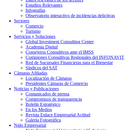
Estudios Relevantes
Infografías
Observatorio interactivo de incidencias delictivas
Sectores
Comercio
Turismo
Servicios y Soluciones
Global Investment Consulting Center
Academia Digital
Consejeros Consultivos ante el IMSS
Comisiones Consultivas Regionales del INFONAVIT
Red de Sucursales Financieras para el Bienestar
Síndicos del SAT
Cámaras Afiliadas
Localización de Cámaras
Presidentes Cámaras de Comercio
Noticias y Publicaciones
Comunicados de prensa
Compromisos de transparencia
Boletín Estratégico
En los Medios
Revista Enlace Empresarial Actitud
Galería Fotográfica
Nido Empresarial