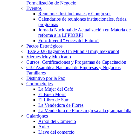
Formalización de Negocio
Eventos
Reuniones Institucionales y Congresos
Calendarios de reuniones institucionales, ferias,
programas
Jornada Nacional de Actualización en Materia de
reforma a la LFPIORPI
Foro Juvenil “Voces del Futuro”
Pactos Estratégicos
¡Este 2026 hagamos Un Mundial muy mexicano!
Viernes Muy Mexicano
Cursos, Certificaciones y Programas de Capacitación
G32 Asamblea Nacional de Empresas y Negocios
Familiares
Distintivo por la Paz
Cortometrajes
La Mujer del Café
El Buen Morir
El Libro de Sami
La Vendedora de Flores
La Vendedora de Flores regresa a la gran pantalla
Galardones
Árbol del Comercio
Aulex
Llave del comercio