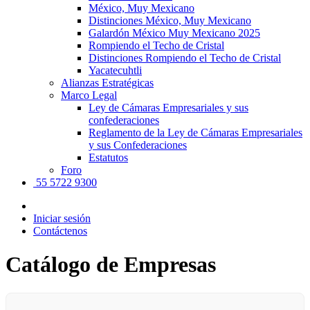
México, Muy Mexicano
Distinciones México, Muy Mexicano
Galardón México Muy Mexicano 2025
Rompiendo el Techo de Cristal
Distinciones Rompiendo el Techo de Cristal
Yacatecuhtli
Alianzas Estratégicas
Marco Legal
Ley de Cámaras Empresariales y sus
confederaciones
Reglamento de la Ley de Cámaras Empresariales
y sus Confederaciones
Estatutos
Foro
55 5722 9300
Iniciar sesión
Contáctenos
Catálogo de Empresas