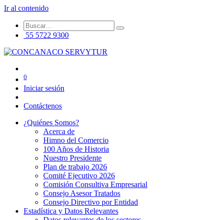
Ir al contenido
55 5722 9300
0
Iniciar sesión
Contáctenos
¿Quiénes Somos?
Acerca de
Himno del Comercio
100 Años de Historia
Nuestro Presidente
Plan de trabajo 2026
Comité Ejecutivo 2026
Comisión Consultiva Empresarial
Consejo Asesor Tratados
Consejo Directivo por Entidad
Estadística y Datos Relevantes
Datos relevantes de los sectores