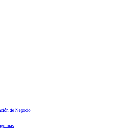
zación de Negocio
rogramas