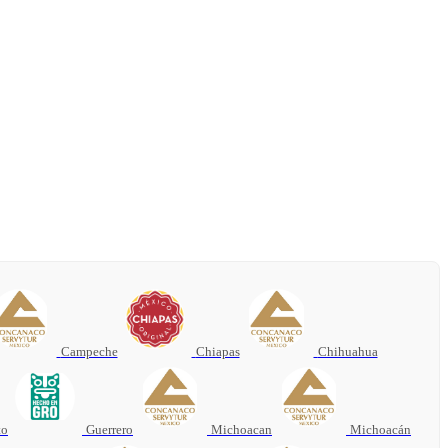
Campeche
Chiapas
Chihuahua
to
Guerrero
Michoacan
Michoacán