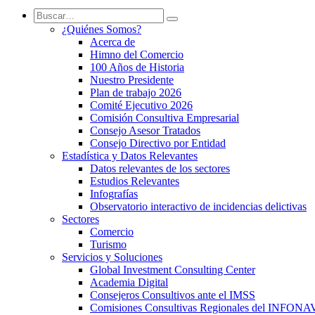
¿Quiénes Somos?
Acerca de
Himno del Comercio
100 Años de Historia
Nuestro Presidente
Plan de trabajo 2026
Comité Ejecutivo 2026
Comisión Consultiva Empresarial
Consejo Asesor Tratados
Consejo Directivo por Entidad
Estadística y Datos Relevantes
Datos relevantes de los sectores
Estudios Relevantes
Infografías
Observatorio interactivo de incidencias delictivas
Sectores
Comercio
Turismo
Servicios y Soluciones
Global Investment Consulting Center
Academia Digital
Consejeros Consultivos ante el IMSS
Comisiones Consultivas Regionales del INFONA