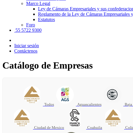
Marco Legal
Ley de Cámaras Empresariales y sus confederacio
Reglamento de la Ley de Cámaras Empresariales y
Estatutos
Foro
55 5722 9300
Iniciar sesión
Contáctenos
Catálogo de Empresas
Todos
Aguascalientes
Baja 
Ciudad de Mexico
Coahuila
Col