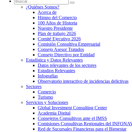
¿Quiénes Somos?
Acerca de
Himno del Comercio
100 Años de Historia
Nuestro Presidente
Plan de trabajo 2026
Comité Ejecutivo 2026
Comisión Consultiva Empresarial
Consejo Asesor Tratados
Consejo Directivo por Entidad
Estadística y Datos Relevantes
Datos relevantes de los sectores
Estudios Relevantes
Infografías
Observatorio interactivo de incidencias delictivas
Sectores
Comercio
Turismo
Servicios y Soluciones
Global Investment Consulting Center
Academia Digital
Consejeros Consultivos ante el IMSS
Comisiones Consultivas Regionales del INFONA
Red de Sucursales Financieras para el Bienestar