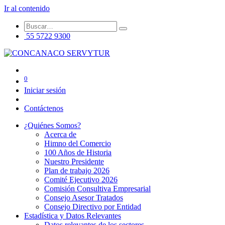
Ir al contenido
55 5722 9300
0
Iniciar sesión
Contáctenos
¿Quiénes Somos?
Acerca de
Himno del Comercio
100 Años de Historia
Nuestro Presidente
Plan de trabajo 2026
Comité Ejecutivo 2026
Comisión Consultiva Empresarial
Consejo Asesor Tratados
Consejo Directivo por Entidad
Estadística y Datos Relevantes
Datos relevantes de los sectores