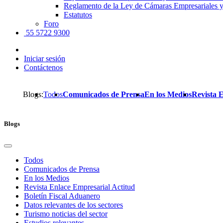
Reglamento de la Ley de Cámaras Empresariales y
Estatutos
Foro
55 5722 9300
Iniciar sesión
Contáctenos
Blogs:
Todos
Comunicados de Prensa
En los Medios
Revista 
Blogs
Todos
Comunicados de Prensa
En los Medios
Revista Enlace Empresarial Actitud
Boletín Fiscal Aduanero
Datos relevantes de los sectores
Turismo noticias del sector
Estudios relevantes