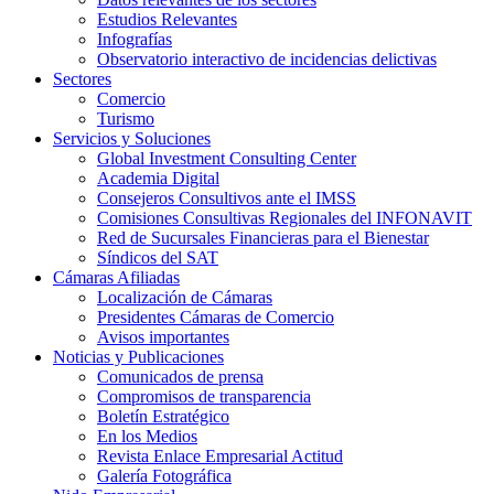
Estudios Relevantes
Infografías
Observatorio interactivo de incidencias delictivas
Sectores
Comercio
Turismo
Servicios y Soluciones
Global Investment Consulting Center
Academia Digital
Consejeros Consultivos ante el IMSS
Comisiones Consultivas Regionales del INFONAVIT
Red de Sucursales Financieras para el Bienestar
Síndicos del SAT
Cámaras Afiliadas
Localización de Cámaras
Presidentes Cámaras de Comercio
Avisos importantes
Noticias y Publicaciones
Comunicados de prensa
Compromisos de transparencia
Boletín Estratégico
En los Medios
Revista Enlace Empresarial Actitud
Galería Fotográfica