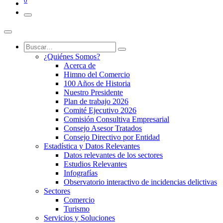
0
¿Quiénes Somos?
Acerca de
Himno del Comercio
100 Años de Historia
Nuestro Presidente
Plan de trabajo 2026
Comité Ejecutivo 2026
Comisión Consultiva Empresarial
Consejo Asesor Tratados
Consejo Directivo por Entidad
Estadística y Datos Relevantes
Datos relevantes de los sectores
Estudios Relevantes
Infografías
Observatorio interactivo de incidencias delictivas
Sectores
Comercio
Turismo
Servicios y Soluciones