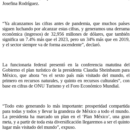
Josefina Rodríguez.
“Ya alcanzamos las cifras antes de pandemia, que muchos países
siguen luchando por alcanzar estas cifras, y generamos una derrama
económica (ingresos) de 32,956 millones de dólares, que también
significa un 7.4% más que el 2023, pero un 34% más que en 2019,
y el sector siempre va de forma ascendente”, declaró.
La funcionaria federal presentó en la conferencia matutina del
Gobierno el plan turístico de la presidenta Claudia Sheinbaum para
México, que ahora “es el sexto país más visitado del mundo, el
primero en recursos naturales, y quinto en recursos culturales“, con
base en cifras de ONU Turismo y el Foro Económico Mundial.
“Todo esto generando lo más importante: prosperidad compartida
para todas y todos y llevar la grandeza de México a todo el mundo.
La presidenta ha marcado un plan en el ‘Plan México’, una gran
meta, y a partir de toda esta diversificación llegaremos a ser el quinto
lugar más visitado del mundo”, expuso.