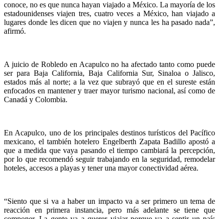
conoce, no es que nunca hayan viajado a México. La mayoría de los
estadounidenses viajen tres, cuatro veces a México, han viajado a
lugares donde les dicen que no viajen y nunca les ha pasado nada”,
afirmó.
A juicio de Robledo en Acapulco no ha afectado tanto como puede
ser para Baja California, Baja California Sur, Sinaloa o Jalisco,
estados más al norte; a la vez que subrayó que en el sureste están
enfocados en mantener y traer mayor turismo nacional, así como de
Canadá y Colombia.
En Acapulco, uno de los principales destinos turísticos del Pacífico
mexicano, el también hotelero Engelberth Zapata Badillo apostó a
que a medida que vaya pasando el tiempo cambiará la percepción,
por lo que recomendó seguir trabajando en la seguridad, remodelar
hoteles, accesos a playas y tener una mayor conectividad aérea.
“Siento que si va a haber un impacto va a ser primero un tema de
reacción en primera instancia, pero más adelante se tiene que
componer. La gente va a querer viajar porque va a sentir un país