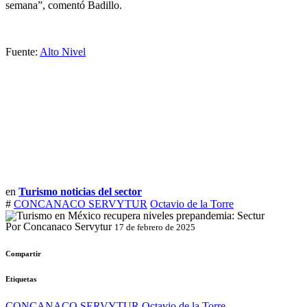
semana”, comentó Badillo.
Fuente:
Alto Nivel
en
Turismo noticias del sector
#
CONCANACO SERVYTUR
Octavio de la Torre
Por Concanaco Servytur
17 de febrero de 2025
Compartir
Etiquetas
CONCANACO SERVYTUR
Octavio de la Torre