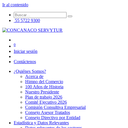
Ir al contenido
55 5722 9300
0
Iniciar sesión
Contáctenos
¿Quiénes Somos?
Acerca de
Himno del Comercio
100 Años de Historia
Nuestro Presidente
Plan de trabajo 2026
Comité Ejecutivo 2026
Comisión Consultiva Empresarial
Consejo Asesor Tratados
Consejo Directivo por Entidad
Estadística y Datos Relevantes
Datos relevantes de los sectores