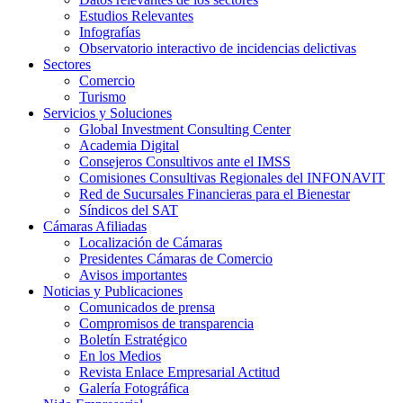
Estudios Relevantes
Infografías
Observatorio interactivo de incidencias delictivas
Sectores
Comercio
Turismo
Servicios y Soluciones
Global Investment Consulting Center
Academia Digital
Consejeros Consultivos ante el IMSS
Comisiones Consultivas Regionales del INFONAVIT
Red de Sucursales Financieras para el Bienestar
Síndicos del SAT
Cámaras Afiliadas
Localización de Cámaras
Presidentes Cámaras de Comercio
Avisos importantes
Noticias y Publicaciones
Comunicados de prensa
Compromisos de transparencia
Boletín Estratégico
En los Medios
Revista Enlace Empresarial Actitud
Galería Fotográfica