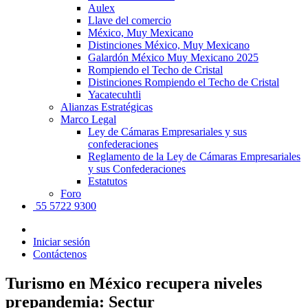
Aulex
Llave del comercio
México, Muy Mexicano
Distinciones México, Muy Mexicano
Galardón México Muy Mexicano 2025
Rompiendo el Techo de Cristal
Distinciones Rompiendo el Techo de Cristal
Yacatecuhtli
Alianzas Estratégicas
Marco Legal
Ley de Cámaras Empresariales y sus
confederaciones
Reglamento de la Ley de Cámaras Empresariales
y sus Confederaciones
Estatutos
Foro
55 5722 9300
Iniciar sesión
Contáctenos
Turismo en México recupera niveles
prepandemia: Sectur