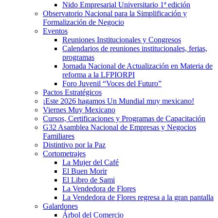
Nido Empresarial Universitario 1ª edición
Observatorio Nacional para la Simplificación y
Formalización de Negocio
Eventos
Reuniones Institucionales y Congresos
Calendarios de reuniones institucionales, ferias,
programas
Jornada Nacional de Actualización en Materia de
reforma a la LFPIORPI
Foro Juvenil “Voces del Futuro”
Pactos Estratégicos
¡Este 2026 hagamos Un Mundial muy mexicano!
Viernes Muy Mexicano
Cursos, Certificaciones y Programas de Capacitación
G32 Asamblea Nacional de Empresas y Negocios
Familiares
Distintivo por la Paz
Cortometrajes
La Mujer del Café
El Buen Morir
El Libro de Sami
La Vendedora de Flores
La Vendedora de Flores regresa a la gran pantalla
Galardones
Árbol del Comercio