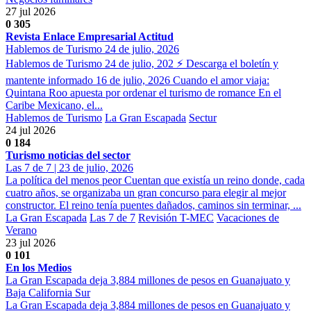
27 jul 2026
0
305
Revista Enlace Empresarial Actitud
Hablemos de Turismo 24 de julio, 2026
Hablemos de Turismo 24 de julio, 202 ⚡ Descarga el boletín y
mantente informado 16 de julio, 2026 Cuando el amor viaja:
Quintana Roo apuesta por ordenar el turismo de romance En el
Caribe Mexicano, el...
Hablemos de Turismo
La Gran Escapada
Sectur
24 jul 2026
0
184
Turismo noticias del sector
Las 7 de 7 | 23 de julio, 2026
La política del menos peor Cuentan que existía un reino donde, cada
cuatro años, se organizaba un gran concurso para elegir al mejor
constructor. El reino tenía puentes dañados, caminos sin terminar, ...
La Gran Escapada
Las 7 de 7
Revisión T-MEC
Vacaciones de
Verano
23 jul 2026
0
101
En los Medios
La Gran Escapada deja 3,884 millones de pesos en Guanajuato y
Baja California Sur
La Gran Escapada deja 3,884 millones de pesos en Guanajuato y