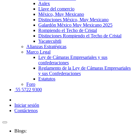
Aulex
Llave del comercio
México, Muy Mexicano
Distinciones México, Muy Mexicano
Galardón México Muy Mexicano 2025
Rompiendo el Techo de Cristal
Distinciones Rompiendo el Techo de Cristal
Yacatecuhtli
Alianzas Estratégicas
Marco Legal
Ley de Cámaras Empresariales y sus
confederaciones
Reglamento de la Ley de Cámaras Empresariales
y sus Confederaciones
Estatutos
Foro
55 5722 9300
Iniciar sesión
Contáctenos
Blogs: