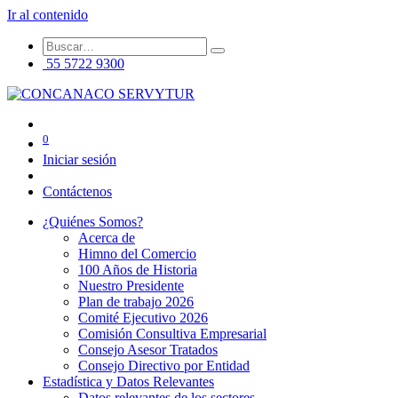
Ir al contenido
55 5722 9300
0
Iniciar sesión
Contáctenos
¿Quiénes Somos?
Acerca de
Himno del Comercio
100 Años de Historia
Nuestro Presidente
Plan de trabajo 2026
Comité Ejecutivo 2026
Comisión Consultiva Empresarial
Consejo Asesor Tratados
Consejo Directivo por Entidad
Estadística y Datos Relevantes
Datos relevantes de los sectores