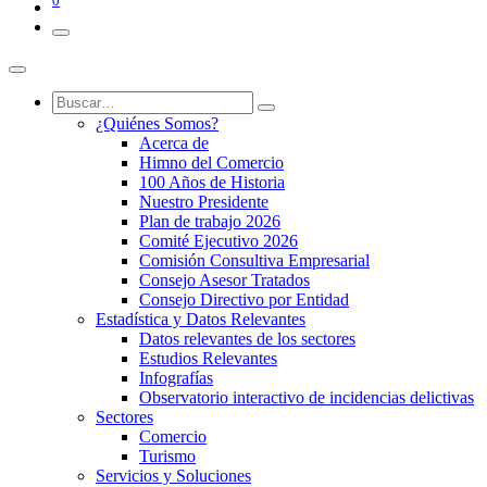
0
¿Quiénes Somos?
Acerca de
Himno del Comercio
100 Años de Historia
Nuestro Presidente
Plan de trabajo 2026
Comité Ejecutivo 2026
Comisión Consultiva Empresarial
Consejo Asesor Tratados
Consejo Directivo por Entidad
Estadística y Datos Relevantes
Datos relevantes de los sectores
Estudios Relevantes
Infografías
Observatorio interactivo de incidencias delictivas
Sectores
Comercio
Turismo
Servicios y Soluciones