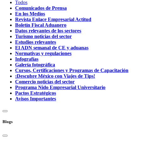
Todos
Comunicados de Prensa
En los Medios
Revista Enlace Empresarial Actitud
Boletín Fiscal Aduanero
Datos relevantes de los sectores
Turismo noticias del sector
Estudios relevantes
El ADN semanal de CE y aduanas
Normativas y regulaciones
Infografías
Galería fotográfica
Cursos, Certificaciones y Programas de Capacitación
¡Descubre México con Viajes de Tips!
Comercio noticias del sector
Programa Nido Empresarial Universitario
Pactos Estratégicos
Avisos Importantes
Blogs