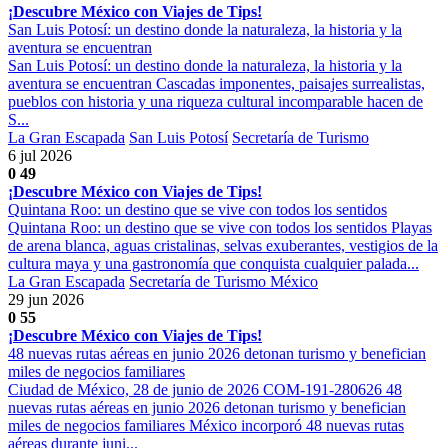
¡Descubre México con Viajes de Tips!
San Luis Potosí: un destino donde la naturaleza, la historia y la
aventura se encuentran
San Luis Potosí: un destino donde la naturaleza, la historia y la
aventura se encuentran Cascadas imponentes, paisajes surrealistas,
pueblos con historia y una riqueza cultural incomparable hacen de
S...
La Gran Escapada
San Luis Potosí
Secretaría de Turismo
6 jul 2026
0
49
¡Descubre México con Viajes de Tips!
Quintana Roo: un destino que se vive con todos los sentidos
Quintana Roo: un destino que se vive con todos los sentidos Playas
de arena blanca, aguas cristalinas, selvas exuberantes, vestigios de la
cultura maya y una gastronomía que conquista cualquier palada...
La Gran Escapada
Secretaría de Turismo México
29 jun 2026
0
55
¡Descubre México con Viajes de Tips!
48 nuevas rutas aéreas en junio 2026 detonan turismo y benefician
miles de negocios familiares
Ciudad de México, 28 de junio de 2026 COM-191-280626 48
nuevas rutas aéreas en junio 2026 detonan turismo y benefician
miles de negocios familiares México incorporó 48 nuevas rutas
aéreas durante juni...