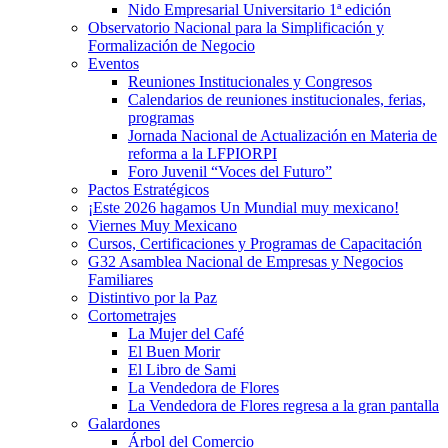
Nido Empresarial Universitario 1ª edición
Observatorio Nacional para la Simplificación y
Formalización de Negocio
Eventos
Reuniones Institucionales y Congresos
Calendarios de reuniones institucionales, ferias,
programas
Jornada Nacional de Actualización en Materia de
reforma a la LFPIORPI
Foro Juvenil “Voces del Futuro”
Pactos Estratégicos
¡Este 2026 hagamos Un Mundial muy mexicano!
Viernes Muy Mexicano
Cursos, Certificaciones y Programas de Capacitación
G32 Asamblea Nacional de Empresas y Negocios
Familiares
Distintivo por la Paz
Cortometrajes
La Mujer del Café
El Buen Morir
El Libro de Sami
La Vendedora de Flores
La Vendedora de Flores regresa a la gran pantalla
Galardones
Árbol del Comercio