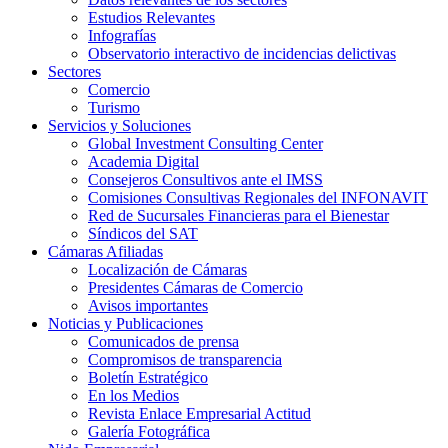
Estudios Relevantes
Infografías
Observatorio interactivo de incidencias delictivas
Sectores
Comercio
Turismo
Servicios y Soluciones
Global Investment Consulting Center
Academia Digital
Consejeros Consultivos ante el IMSS
Comisiones Consultivas Regionales del INFONAVIT
Red de Sucursales Financieras para el Bienestar
Síndicos del SAT
Cámaras Afiliadas
Localización de Cámaras
Presidentes Cámaras de Comercio
Avisos importantes
Noticias y Publicaciones
Comunicados de prensa
Compromisos de transparencia
Boletín Estratégico
En los Medios
Revista Enlace Empresarial Actitud
Galería Fotográfica