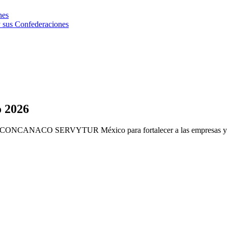
nes
 sus Confederaciones
o 2026
lsa CONCANACO SERVYTUR México para fortalecer a las empresas y neg