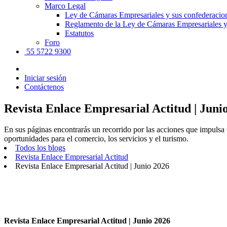
Marco Legal
Ley de Cámaras Empresariales y sus confederacio
Reglamento de la Ley de Cámaras Empresariales y
Estatutos
Foro
55 5722 9300
Iniciar sesión
Contáctenos
Revista Enlace Empresarial Actitud | Juni
En sus páginas encontrarás un recorrido por las acciones que impu
oportunidades para el comercio, los servicios y el turismo.
Todos los blogs
Revista Enlace Empresarial Actitud
Revista Enlace Empresarial Actitud | Junio 2026
Revista Enlace Empresarial Actitud | Junio 2026