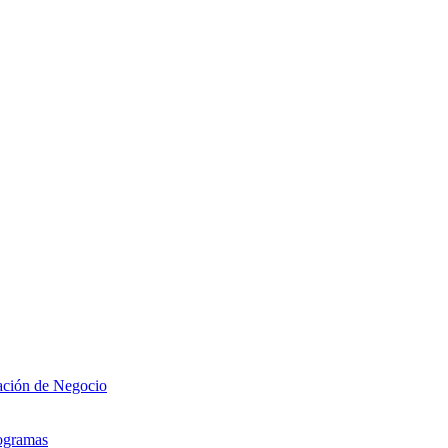
zación de Negocio
rogramas