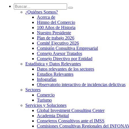
¿Quiénes Somos?
Acerca de
Himno del Comercio
100 Años de Historia
Nuestro Presidente
Plan de trabajo 2026
Comité Ejecutivo 2026
Comisión Consultiva Empresarial
Consejo Asesor Tratados
Consejo Directivo por Entidad
Estadística y Datos Relevantes
Datos relevantes de los sectores
Estudios Relevantes
Infografías
Observatorio interactivo de incidencias delictivas
Sectores
Comercio
Turismo
Servicios y Soluciones
Global Investment Consulting Center
Academia Digital
Consejeros Consultivos ante el IMSS
Comisiones Consultivas Regionales del INFONA