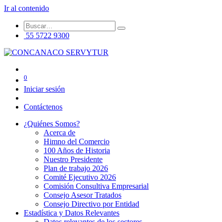
Ir al contenido
55 5722 9300
0
Iniciar sesión
Contáctenos
¿Quiénes Somos?
Acerca de
Himno del Comercio
100 Años de Historia
Nuestro Presidente
Plan de trabajo 2026
Comité Ejecutivo 2026
Comisión Consultiva Empresarial
Consejo Asesor Tratados
Consejo Directivo por Entidad
Estadística y Datos Relevantes
Datos relevantes de los sectores