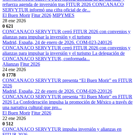
refuerza agenda de inversión tras FITUR 2026 CONCANACO
SERVYTUR informó una cifra oficial de de...
El Buen Morir
Fitur 2026
MIPYMES
28 ene 2026
0
621
CONCANACO SERVYTUR cerró FITUR 2026 con convenios y
alianzas para impulsar la inversión y el turismo
Madrid, España, 24 de enero de 2026. COM-023-240126
CONCANACO SERVYTUR cerró FITUR 2026 con convenios y
alianzas para impulsar la inversión y el turismo La delegación de
CONCANACO SERVYTUR, conformada...
Alianzas
Fitur 2026
24 ene 2026
0
1778
CONCANACO SERVYTUR presenta “El Buen Morir” en FITUR
2026
Madrid, España, 22 de enero de 2026. COM-020-220126
CONCANACO SERVYTUR presenta “El Buen Morir” en FITUR
2026 La Confederación impulsa la promoción de México a través de
una narrativa cultural que pro...
El Buen Morir
Fitur 2026
22 ene 2026
0
512
CONCANACO SERVYTUR impulsa inversión y alianzas en
FITUR 2026