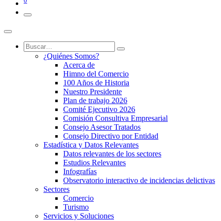
0
¿Quiénes Somos?
Acerca de
Himno del Comercio
100 Años de Historia
Nuestro Presidente
Plan de trabajo 2026
Comité Ejecutivo 2026
Comisión Consultiva Empresarial
Consejo Asesor Tratados
Consejo Directivo por Entidad
Estadística y Datos Relevantes
Datos relevantes de los sectores
Estudios Relevantes
Infografías
Observatorio interactivo de incidencias delictivas
Sectores
Comercio
Turismo
Servicios y Soluciones