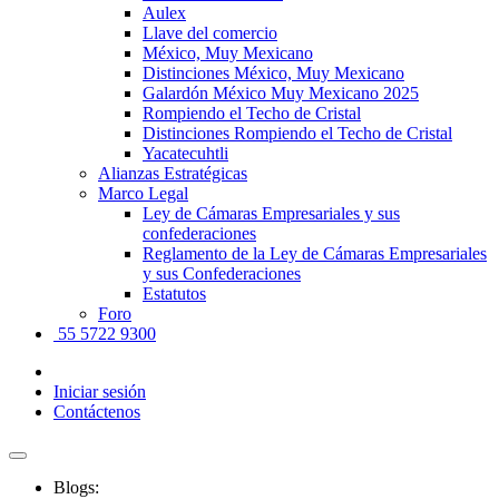
Aulex
Llave del comercio
México, Muy Mexicano
Distinciones México, Muy Mexicano
Galardón México Muy Mexicano 2025
Rompiendo el Techo de Cristal
Distinciones Rompiendo el Techo de Cristal
Yacatecuhtli
Alianzas Estratégicas
Marco Legal
Ley de Cámaras Empresariales y sus
confederaciones
Reglamento de la Ley de Cámaras Empresariales
y sus Confederaciones
Estatutos
Foro
55 5722 9300
Iniciar sesión
Contáctenos
Blogs: