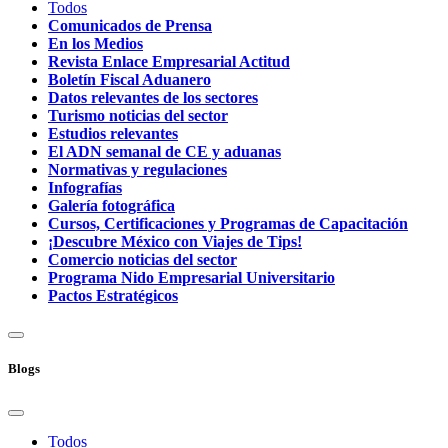
Todos
Comunicados de Prensa
En los Medios
Revista Enlace Empresarial Actitud
Boletín Fiscal Aduanero
Datos relevantes de los sectores
Turismo noticias del sector
Estudios relevantes
El ADN semanal de CE y aduanas
Normativas y regulaciones
Infografías
Galería fotográfica
Cursos, Certificaciones y Programas de Capacitación
¡Descubre México con Viajes de Tips!
Comercio noticias del sector
Programa Nido Empresarial Universitario
Pactos Estratégicos
Blogs
Todos