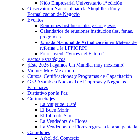
Nido Empresarial Universitario 1ª edición
Observatorio Nacional para la Simplificación y
Formalización de Negocio
Eventos
Reuniones Institucionales y Congresos
Calendarios de reuniones institucionales, ferias,
programas
Jornada Nacional de Actualización en Materia de
reforma a la LFPIORPI
Foro Juvenil “Voces del Futuro”
Pactos Estratégicos
¡Este 2026 hagamos Un Mundial muy mexicano!
Viernes Muy Mexicano
Cursos, Certificaciones y Programas de Capacitación
G32 Asamblea Nacional de Empresas y Negocios
Familiares
Distintivo por la Paz
Cortometrajes
La Mujer del Café
El Buen Morir
El Libro de Sami
La Vendedora de Flores
La Vendedora de Flores regresa a la gran pantalla
Galardones
Árbol del Comercio