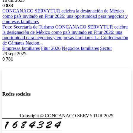
18 dic 2025
0
833
CONCANACO SERVYTUR celebra la designación de México
como país invitado en Fitur 2026: una oportunidad para negocios y
empresas familiares
Foto: Secretaría de Turismo CONCANACO SERVYTUR celebra
la designación de México como país invitado en Fitur 2026: una
oportunidad para negocios y empresas familiares La Confederación
de Cámaras Nacion...
Empresas familiares
Fitur 2026
Negocios familiares
Sectur
29 sept 2025
0
781
Redes sociales
Copyright © CONCANACO SERVYTUR 2025