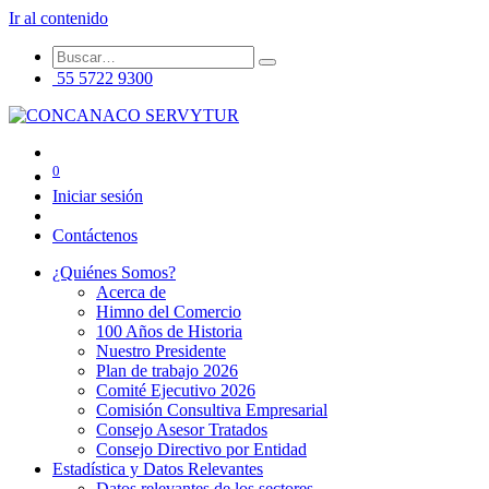
Ir al contenido
55 5722 9300
0
Iniciar sesión
Contáctenos
¿Quiénes Somos?
Acerca de
Himno del Comercio
100 Años de Historia
Nuestro Presidente
Plan de trabajo 2026
Comité Ejecutivo 2026
Comisión Consultiva Empresarial
Consejo Asesor Tratados
Consejo Directivo por Entidad
Estadística y Datos Relevantes
Datos relevantes de los sectores