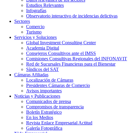
Estudios Relevantes
Infografías
Observatorio interactivo de incidencias delictivas
Sectores
Comercio
Turismo
Servicios y Soluciones
Global Investment Consulting Center
Academia Digital
Consejeros Consultivos ante el IMSS
Comisiones Consultivas Regionales del INFONAVIT
Red de Sucursales Financieras para el Bienestar
Síndicos del SAT
Cámaras Afiliadas
Localización de Cámaras
Presidentes Cámaras de Comercio
Avisos importantes
Noticias y Publicaciones
Comunicados de prensa
Compromisos de transparencia
Boletín Estratégico
En los Medios
Revista Enlace Empresarial Actitud
Galería Fotográfica