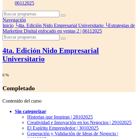
06112025
Navegación
Inicio
└
4ta. Edición Nido Empresarial Universitario
└
Estrategias de
Marketing Digital enfocado en ventas 2 | 06112025
4ta. Edición Nido Empresarial
Universitario
0
%
Completado
Contenido del curso
Sin categorizar
Historias que Inspiran | 28102025
Creatividad e Innovación en los Negocios | 29102025
El Espíritu Emprendedor | 30102025
Generación y Validación de Ideas de Negocio |