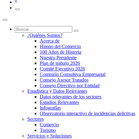
0
¿Quiénes Somos?
Acerca de
Himno del Comercio
100 Años de Historia
Nuestro Presidente
Plan de trabajo 2026
Comité Ejecutivo 2026
Comisión Consultiva Empresarial
Consejo Asesor Tratados
Consejo Directivo por Entidad
Estadística y Datos Relevantes
Datos relevantes de los sectores
Estudios Relevantes
Infografías
Observatorio interactivo de incidencias delictivas
Sectores
Comercio
Turismo
Servicios y Soluciones