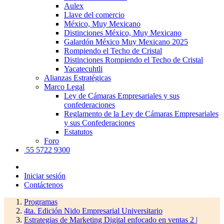
Aulex
Llave del comercio
México, Muy Mexicano
Distinciones México, Muy Mexicano
Galardón México Muy Mexicano 2025
Rompiendo el Techo de Cristal
Distinciones Rompiendo el Techo de Cristal
Yacatecuhtli
Alianzas Estratégicas
Marco Legal
Ley de Cámaras Empresariales y sus
confederaciones
Reglamento de la Ley de Cámaras Empresariales
y sus Confederaciones
Estatutos
Foro
55 5722 9300
Iniciar sesión
Contáctenos
Programas
4ta. Edición Nido Empresarial Universitario
Estrategias de Marketing Digital enfocado en ventas 2 |