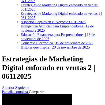
04112025
Estrategias de Marketing Digital enfocado en ventas |
05112025
Estrategias de Marketing Digital enfocado en ventas 2 |
06112025
Aspectos Legales en el Negocio | 10112025
Inteligencia Artificial para Emprendedores | 12 de
noviembre 2025
Educación Financiera para Emprendedores | 13 de
noviembre de 2025
Comercio Electrónico | 19 de noviembre de 2025
Historia que inspira | 20 de noviembre de 2025
Estrategias de Marketing
Digital enfocado en ventas 2 |
06112025
Anterior
Siguiente
Pantalla completa
Compartir