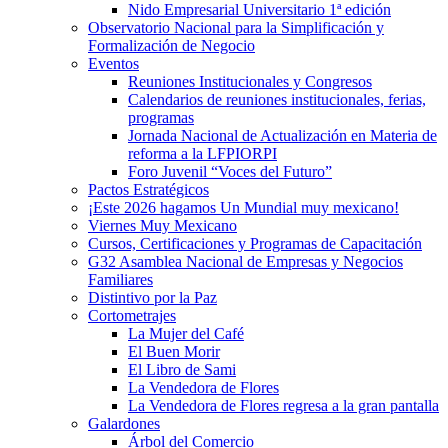
Nido Empresarial Universitario 1ª edición
Observatorio Nacional para la Simplificación y
Formalización de Negocio
Eventos
Reuniones Institucionales y Congresos
Calendarios de reuniones institucionales, ferias,
programas
Jornada Nacional de Actualización en Materia de
reforma a la LFPIORPI
Foro Juvenil “Voces del Futuro”
Pactos Estratégicos
¡Este 2026 hagamos Un Mundial muy mexicano!
Viernes Muy Mexicano
Cursos, Certificaciones y Programas de Capacitación
G32 Asamblea Nacional de Empresas y Negocios
Familiares
Distintivo por la Paz
Cortometrajes
La Mujer del Café
El Buen Morir
El Libro de Sami
La Vendedora de Flores
La Vendedora de Flores regresa a la gran pantalla
Galardones
Árbol del Comercio