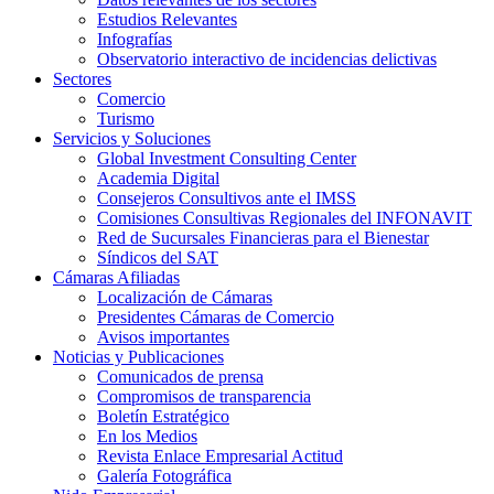
Estudios Relevantes
Infografías
Observatorio interactivo de incidencias delictivas
Sectores
Comercio
Turismo
Servicios y Soluciones
Global Investment Consulting Center
Academia Digital
Consejeros Consultivos ante el IMSS
Comisiones Consultivas Regionales del INFONAVIT
Red de Sucursales Financieras para el Bienestar
Síndicos del SAT
Cámaras Afiliadas
Localización de Cámaras
Presidentes Cámaras de Comercio
Avisos importantes
Noticias y Publicaciones
Comunicados de prensa
Compromisos de transparencia
Boletín Estratégico
En los Medios
Revista Enlace Empresarial Actitud
Galería Fotográfica