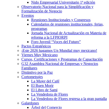
Nido Empresarial Universitario 1ª edición
Observatorio Nacional para la Simplificación y
Formalización de Negocio
Eventos
Reuniones Institucionales y Congresos
Calendarios de reuniones institucionales, ferias,
programas
Jornada Nacional de Actualización en Materia de
reforma a la LFPIORPI
Foro Juvenil “Voces del Futuro”
Pactos Estratégicos
¡Este 2026 hagamos Un Mundial muy mexicano!
Viernes Muy Mexicano
Cursos, Certificaciones y Programas de Capacitación
G32 Asamblea Nacional de Empresas y Negocios
Familiares
Distintivo por la Paz
Cortometrajes
La Mujer del Café
El Buen Morir
El Libro de Sami
La Vendedora de Flores
La Vendedora de Flores regresa a la gran pantalla
Galardones
Árbol del Comercio