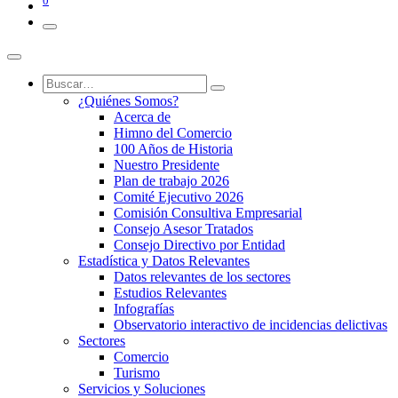
0
¿Quiénes Somos?
Acerca de
Himno del Comercio
100 Años de Historia
Nuestro Presidente
Plan de trabajo 2026
Comité Ejecutivo 2026
Comisión Consultiva Empresarial
Consejo Asesor Tratados
Consejo Directivo por Entidad
Estadística y Datos Relevantes
Datos relevantes de los sectores
Estudios Relevantes
Infografías
Observatorio interactivo de incidencias delictivas
Sectores
Comercio
Turismo
Servicios y Soluciones