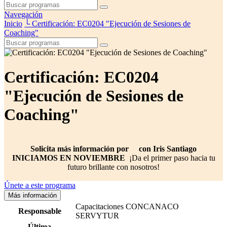
Navegación
Inicio
└
Certificación: EC0204 "Ejecución de Sesiones de
Coaching"
Certificación: EC0204
"Ejecución de Sesiones de
Coaching"
Solicita más información por
con Iris Santiago
INICIAMOS EN NOVIEMBRE
¡Da el primer paso hacia tu
futuro brillante con nosotros!
Únete a este programa
Más información
Capacitaciones CONCANACO
Responsable
SERVYTUR
Última