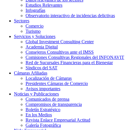
Estudios Relevantes
Infografías
Observatorio interactivo de incidencias delictivas
Sectores
Comercio
Turismo
Servicios y Soluciones
Global Investment Consulting Center
Academia Digital
Consejeros Consultivos ante el IMSS
Comisiones Consultivas Regionales del INFONAVIT
Red de Sucursales Financieras para el Bienestar
Síndicos del SAT
Cámaras Afiliadas
Localización de Cámaras
Presidentes Cámaras de Comercio
Avisos importantes
Noticias y Publicaciones
Comunicados de prensa
Compromisos de transparencia
Boletín Estratégico
En los Medios
Revista Enlace Empresarial Actitud
Galería Fotográfica