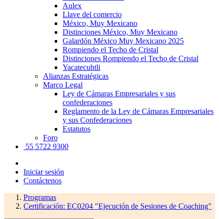
Aulex
Llave del comercio
México, Muy Mexicano
Distinciones México, Muy Mexicano
Galardón México Muy Mexicano 2025
Rompiendo el Techo de Cristal
Distinciones Rompiendo el Techo de Cristal
Yacatecuhtli
Alianzas Estratégicas
Marco Legal
Ley de Cámaras Empresariales y sus
confederaciones
Reglamento de la Ley de Cámaras Empresariales
y sus Confederaciones
Estatutos
Foro
55 5722 9300
Iniciar sesión
Contáctenos
Programas
Certificación: EC0204 "Ejecución de Sesiones de Coaching"