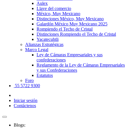
Aulex
Llave del comercio
México, Muy Mexicano
Distinciones México, Muy Mexicano
Galardón México Muy Mexicano 2025
Rompiendo el Techo de Cristal
Distinciones Rompiendo el Techo de Cristal
Yacatecuhtli
Alianzas Estratégicas
Marco Legal
Ley de Cámaras Empresariales y sus
confederaciones
Reglamento de la Ley de Cámaras Empresariales
y sus Confederaciones
Estatutos
Foro
55 5722 9300
Iniciar sesión
Contáctenos
Blogs: