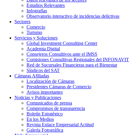
Estudios Relevantes
Infografías
Observatorio interactivo de incidencias delictivas
Sectores
Comercio
Turismo
Servicios y Soluciones
Global Investment Consulting Center
Academia Digital
Consejeros Consultivos ante el IMSS
Comisiones Consultivas Regionales del INFONAVIT
Red de Sucursales Financieras para el Bienestar
Síndicos del SAT
Cámaras Afiliadas
Localización de Cámaras
Presidentes Cámaras de Comercio
Avisos importantes
Noticias y Publicaciones
Comunicados de prensa
Compromisos de transparencia
Boletín Estratégico
En los Medios
Revista Enlace Empresarial Actitud
Galería Fotográfica