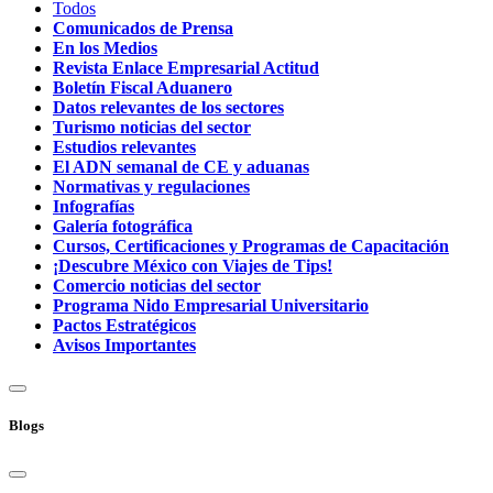
Todos
Comunicados de Prensa
En los Medios
Revista Enlace Empresarial Actitud
Boletín Fiscal Aduanero
Datos relevantes de los sectores
Turismo noticias del sector
Estudios relevantes
El ADN semanal de CE y aduanas
Normativas y regulaciones
Infografías
Galería fotográfica
Cursos, Certificaciones y Programas de Capacitación
¡Descubre México con Viajes de Tips!
Comercio noticias del sector
Programa Nido Empresarial Universitario
Pactos Estratégicos
Avisos Importantes
Blogs