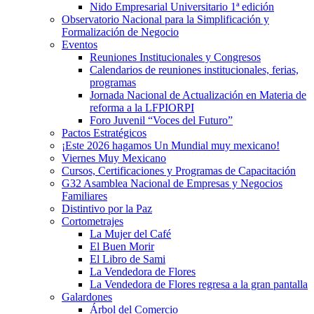
Nido Empresarial Universitario 1ª edición
Observatorio Nacional para la Simplificación y
Formalización de Negocio
Eventos
Reuniones Institucionales y Congresos
Calendarios de reuniones institucionales, ferias,
programas
Jornada Nacional de Actualización en Materia de
reforma a la LFPIORPI
Foro Juvenil “Voces del Futuro”
Pactos Estratégicos
¡Este 2026 hagamos Un Mundial muy mexicano!
Viernes Muy Mexicano
Cursos, Certificaciones y Programas de Capacitación
G32 Asamblea Nacional de Empresas y Negocios
Familiares
Distintivo por la Paz
Cortometrajes
La Mujer del Café
El Buen Morir
El Libro de Sami
La Vendedora de Flores
La Vendedora de Flores regresa a la gran pantalla
Galardones
Árbol del Comercio