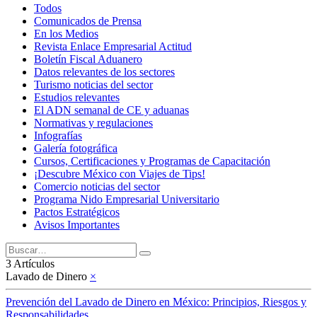
Todos
Comunicados de Prensa
En los Medios
Revista Enlace Empresarial Actitud
Boletín Fiscal Aduanero
Datos relevantes de los sectores
Turismo noticias del sector
Estudios relevantes
El ADN semanal de CE y aduanas
Normativas y regulaciones
Infografías
Galería fotográfica
Cursos, Certificaciones y Programas de Capacitación
¡Descubre México con Viajes de Tips!
Comercio noticias del sector
Programa Nido Empresarial Universitario
Pactos Estratégicos
Avisos Importantes
3 Artículos
Lavado de Dinero
×
Prevención del Lavado de Dinero en México: Principios, Riesgos y
Responsabilidades