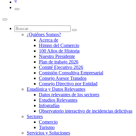
0
¿Quiénes Somos?
Acerca de
Himno del Comercio
100 Años de Historia
Nuestro Presidente
Plan de trabajo 2026
Comité Ejecutivo 2026
Comisión Consultiva Empresarial
Consejo Asesor Tratados
Consejo Directivo por Entidad
Estadística y Datos Relevantes
Datos relevantes de los sectores
Estudios Relevantes
Infografías
Observatorio interactivo de incidencias delictivas
Sectores
Comercio
Turismo
Servicios y Soluciones