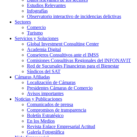
Estudios Relevantes
Infografías
Observatorio interactivo de incidencias delictivas
Sectores
Comercio
Turismo
Servicios y Soluciones
Global Investment Consulting Center
Academia Digital
Consejeros Consultivos ante el IMSS
Comisiones Consultivas Regionales del INFONAVIT
Red de Sucursales Financieras para el Bienestar
Síndicos del SAT
Cámaras Afiliadas
Localización de Cámaras
Presidentes Cámaras de Comercio
Avisos importantes
Noticias y Publicaciones
Comunicados de prensa
Compromisos de transparencia
Boletín Estratégico
En los Medios
Revista Enlace Empresarial Actitud
Galería Fotográfica