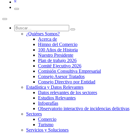
0
¿Quiénes Somos?
Acerca de
Himno del Comercio
100 Años de Historia
Nuestro Presidente
Plan de trabajo 2026
Comité Ejecutivo 2026
Comisión Consultiva Empresarial
Consejo Asesor Tratados
Consejo Directivo por Entidad
Estadística y Datos Relevantes
Datos relevantes de los sectores
Estudios Relevantes
Infografías
Observatorio interactivo de incidencias delictivas
Sectores
Comercio
Turismo
Servicios y Soluciones