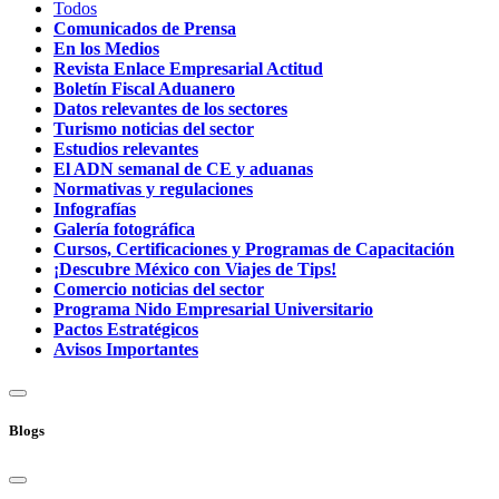
Todos
Comunicados de Prensa
En los Medios
Revista Enlace Empresarial Actitud
Boletín Fiscal Aduanero
Datos relevantes de los sectores
Turismo noticias del sector
Estudios relevantes
El ADN semanal de CE y aduanas
Normativas y regulaciones
Infografías
Galería fotográfica
Cursos, Certificaciones y Programas de Capacitación
¡Descubre México con Viajes de Tips!
Comercio noticias del sector
Programa Nido Empresarial Universitario
Pactos Estratégicos
Avisos Importantes
Blogs