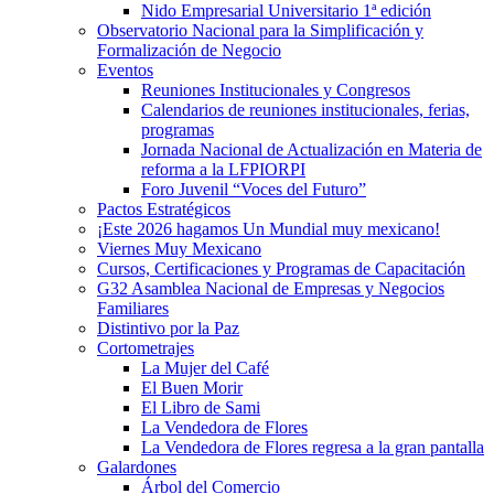
Nido Empresarial Universitario 1ª edición
Observatorio Nacional para la Simplificación y
Formalización de Negocio
Eventos
Reuniones Institucionales y Congresos
Calendarios de reuniones institucionales, ferias,
programas
Jornada Nacional de Actualización en Materia de
reforma a la LFPIORPI
Foro Juvenil “Voces del Futuro”
Pactos Estratégicos
¡Este 2026 hagamos Un Mundial muy mexicano!
Viernes Muy Mexicano
Cursos, Certificaciones y Programas de Capacitación
G32 Asamblea Nacional de Empresas y Negocios
Familiares
Distintivo por la Paz
Cortometrajes
La Mujer del Café
El Buen Morir
El Libro de Sami
La Vendedora de Flores
La Vendedora de Flores regresa a la gran pantalla
Galardones
Árbol del Comercio