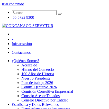
Ir al contenido
55 5722 9300
0
Iniciar sesión
Contáctenos
¿Quiénes Somos?
Acerca de
Himno del Comercio
100 Años de Historia
Nuestro Presidente
Plan de trabajo 2026
Comité Ejecutivo 2026
Comisión Consultiva Empresarial
Consejo Asesor Tratados
Consejo Directivo por Entidad
Estadística y Datos Relevantes
Datos relevantes de los sectores