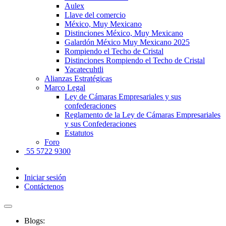
Aulex
Llave del comercio
México, Muy Mexicano
Distinciones México, Muy Mexicano
Galardón México Muy Mexicano 2025
Rompiendo el Techo de Cristal
Distinciones Rompiendo el Techo de Cristal
Yacatecuhtli
Alianzas Estratégicas
Marco Legal
Ley de Cámaras Empresariales y sus
confederaciones
Reglamento de la Ley de Cámaras Empresariales
y sus Confederaciones
Estatutos
Foro
55 5722 9300
Iniciar sesión
Contáctenos
Blogs: