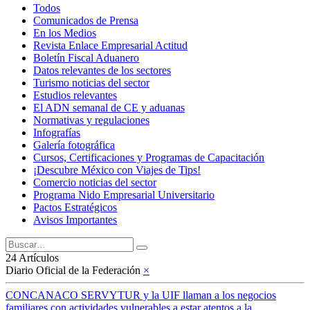
Todos
Comunicados de Prensa
En los Medios
Revista Enlace Empresarial Actitud
Boletín Fiscal Aduanero
Datos relevantes de los sectores
Turismo noticias del sector
Estudios relevantes
El ADN semanal de CE y aduanas
Normativas y regulaciones
Infografías
Galería fotográfica
Cursos, Certificaciones y Programas de Capacitación
¡Descubre México con Viajes de Tips!
Comercio noticias del sector
Programa Nido Empresarial Universitario
Pactos Estratégicos
Avisos Importantes
24 Artículos
Diario Oficial de la Federación
×
CONCANACO SERVYTUR y la UIF llaman a los negocios
familiares con actividades vulnerables a estar atentos a la