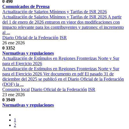
0
490
Comunicados de Prensa
Actualización de Salarios Mínimos y Tarifas de ISR 2026
Actualización de Salarios Mínimos y Tarifas de ISR 2026 A partir
del 1 de enero de 2026 entraron en vigor dos modificaciones con
impacto relevante para los contribuyentes y patrones: el incremento
al ...
Diario Oficial de la Federación
ISR
26 ene 2026
0
3352
Normativas y regulaciones
Actualización de Estímulos en Regiones Fronterizas Norte y Sur
para el Ejercicio 2026
Actualización de Estímulos en Regiones Fronterizas Norte y Sur
para el Ejercicio 2026 Ver documento en pdf El pasado 31 de
diciembre del 2025 se publicó en el Diario Oficial de la Federación
(DOF) la ...
Consumo local
Diario Oficial de la Federación
ISR
23 ene 2026
0
3949
Normativas y regulaciones
1
2