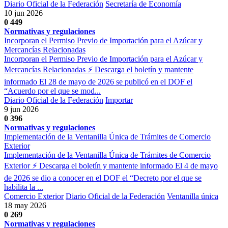
Diario Oficial de la Federación
Secretaría de Economía
10 jun 2026
0
449
Normativas y regulaciones
Incorporan el Permiso Previo de Importación para el Azúcar y
Mercancías Relacionadas
Incorporan el Permiso Previo de Importación para el Azúcar y
Mercancías Relacionadas ⚡ Descarga el boletín y mantente
informado El 28 de mayo de 2026 se publicó en el DOF el
“Acuerdo por el que se mod...
Diario Oficial de la Federación
Importar
9 jun 2026
0
396
Normativas y regulaciones
Implementación de la Ventanilla Única de Trámites de Comercio
Exterior
Implementación de la Ventanilla Única de Trámites de Comercio
Exterior ⚡ Descarga el boletín y mantente informado El 4 de mayo
de 2026 se dio a conocer en el DOF el “Decreto por el que se
habilita la ...
Comercio Exterior
Diario Oficial de la Federación
Ventanilla única
18 may 2026
0
269
Normativas y regulaciones