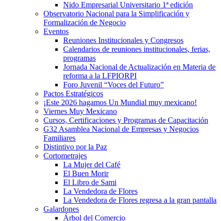
Nido Empresarial Universitario 1ª edición
Observatorio Nacional para la Simplificación y
Formalización de Negocio
Eventos
Reuniones Institucionales y Congresos
Calendarios de reuniones institucionales, ferias,
programas
Jornada Nacional de Actualización en Materia de
reforma a la LFPIORPI
Foro Juvenil “Voces del Futuro”
Pactos Estratégicos
¡Este 2026 hagamos Un Mundial muy mexicano!
Viernes Muy Mexicano
Cursos, Certificaciones y Programas de Capacitación
G32 Asamblea Nacional de Empresas y Negocios
Familiares
Distintivo por la Paz
Cortometrajes
La Mujer del Café
El Buen Morir
El Libro de Sami
La Vendedora de Flores
La Vendedora de Flores regresa a la gran pantalla
Galardones
Árbol del Comercio