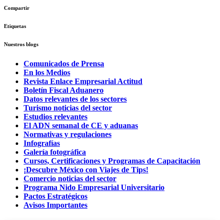
Compartir
Etiquetas
Nuestros blogs
Comunicados de Prensa
En los Medios
Revista Enlace Empresarial Actitud
Boletín Fiscal Aduanero
Datos relevantes de los sectores
Turismo noticias del sector
Estudios relevantes
El ADN semanal de CE y aduanas
Normativas y regulaciones
Infografías
Galería fotográfica
Cursos, Certificaciones y Programas de Capacitación
¡Descubre México con Viajes de Tips!
Comercio noticias del sector
Programa Nido Empresarial Universitario
Pactos Estratégicos
Avisos Importantes