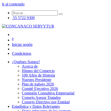
Ir al contenido
55 5722 9300
0
Iniciar sesión
Contáctenos
¿Quiénes Somos?
Acerca de
Himno del Comercio
100 Años de Historia
Nuestro Presidente
Plan de trabajo 2026
Comité Ejecutivo 2026
Comisión Consultiva Empresarial
Consejo Asesor Tratados
Consejo Directivo por Entidad
Estadística y Datos Relevantes
Datos relevantes de los sectores