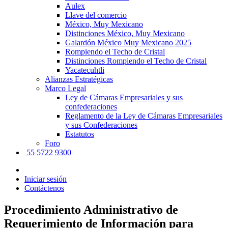
Aulex
Llave del comercio
México, Muy Mexicano
Distinciones México, Muy Mexicano
Galardón México Muy Mexicano 2025
Rompiendo el Techo de Cristal
Distinciones Rompiendo el Techo de Cristal
Yacatecuhtli
Alianzas Estratégicas
Marco Legal
Ley de Cámaras Empresariales y sus
confederaciones
Reglamento de la Ley de Cámaras Empresariales
y sus Confederaciones
Estatutos
Foro
55 5722 9300
Iniciar sesión
Contáctenos
Procedimiento Administrativo de
Requerimiento de Información para