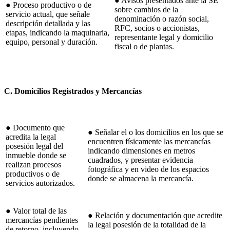
● Avisos presentados ante la SE
● Proceso productivo o de
sobre cambios de la
servicio actual, que señale
denominación o razón social,
descripción detallada y las
RFC, socios o accionistas,
etapas, indicando la maquinaria,
representante legal y domicilio
equipo, personal y duración.
fiscal o de plantas.
C. Domicilios Registrados y Mercancías
● Documento que
● Señalar el o los domicilios en los que se
acredita la legal
encuentren físicamente las mercancías
posesión legal del
indicando dimensiones en metros
inmueble donde se
cuadrados, y presentar evidencia
realizan procesos
fotográfica y en video de los espacios
productivos o de
donde se almacena la mercancía.
servicios autorizados.
● Valor total de las
● Relación y documentación que acredite
mercancías pendientes
la legal posesión de la totalidad de la
de retorno, incluyendo