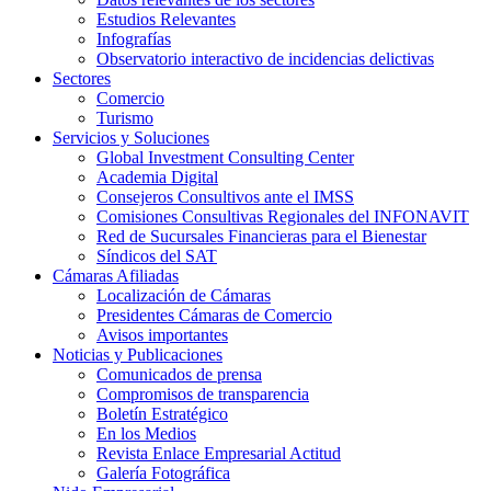
Estudios Relevantes
Infografías
Observatorio interactivo de incidencias delictivas
Sectores
Comercio
Turismo
Servicios y Soluciones
Global Investment Consulting Center
Academia Digital
Consejeros Consultivos ante el IMSS
Comisiones Consultivas Regionales del INFONAVIT
Red de Sucursales Financieras para el Bienestar
Síndicos del SAT
Cámaras Afiliadas
Localización de Cámaras
Presidentes Cámaras de Comercio
Avisos importantes
Noticias y Publicaciones
Comunicados de prensa
Compromisos de transparencia
Boletín Estratégico
En los Medios
Revista Enlace Empresarial Actitud
Galería Fotográfica