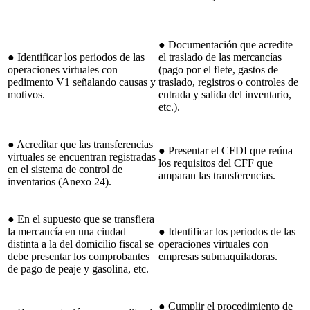
● Documentación que acredite
● Identificar los periodos de las
el traslado de las mercancías
operaciones virtuales con
(pago por el flete, gastos de
pedimento V1 señalando causas y
traslado, registros o controles de
motivos.
entrada y salida del inventario,
etc.).
● Acreditar que las transferencias
● Presentar el CFDI que reúna
virtuales se encuentran registradas
los requisitos del CFF que
en el sistema de control de
amparan las transferencias.
inventarios (Anexo 24).
● En el supuesto que se transfiera
la mercancía en una ciudad
● Identificar los periodos de las
distinta a la del domicilio fiscal se
operaciones virtuales con
debe presentar los comprobantes
empresas submaquiladoras.
de pago de peaje y gasolina, etc.
● Cumplir el procedimiento de