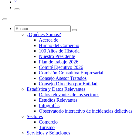
0
¿Quiénes Somos?
Acerca de
Himno del Comercio
100 Años de Historia
Nuestro Presidente
Plan de trabajo 2026
Comité Ejecutivo 2026
Comisión Consultiva Empresarial
Consejo Asesor Tratados
Consejo Directivo por Entidad
Estadística y Datos Relevantes
Datos relevantes de los sectores
Estudios Relevantes
Infografías
Observatorio interactivo de incidencias delictivas
Sectores
Comercio
Turismo
Servicios y Soluciones