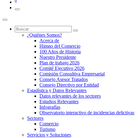
0
¿Quiénes Somos?
Acerca de
Himno del Comercio
100 Años de Historia
Nuestro Presidente
Plan de trabajo 2026
Comité Ejecutivo 2026
Comisión Consultiva Empresarial
Consejo Asesor Tratados
Consejo Directivo por Entidad
Estadística y Datos Relevantes
Datos relevantes de los sectores
Estudios Relevantes
Infografías
Observatorio interactivo de incidencias delictivas
Sectores
Comercio
Turismo
Servicios y Soluciones