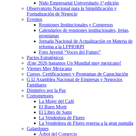
Nido Empresarial Universitario 1ª edición
Observatorio Nacional para la Simplificación y
Formalización de Negocio
Eventos
Reuniones Institucionales y Congresos
Calendarios de reuniones institucionales, ferias,
programas
Jornada Nacional de Actualización en Materia de
reforma a la LFPIORPI
Foro Juvenil “Voces del Futuro”
Pactos Estratégicos
¡Este 2026 hagamos Un Mundial muy mexicano!
Viernes Muy Mexicano
Cursos, Certificaciones y Programas de Capacitación
G32 Asamblea Nacional de Empresas y Negocios
Familiares
Distintivo por la Paz
Cortometrajes
La Mujer del Café
El Buen Morir
El Libro de Sami
La Vendedora de Flores
La Vendedora de Flores regresa a la gran pantalla
Galardones
Árbol del Comercio