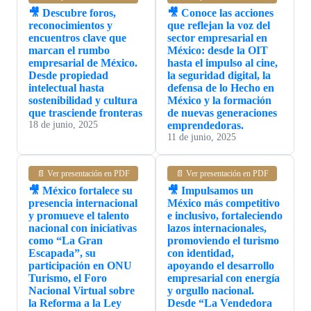
🎥 Descubre foros,
🎥 Conoce las acciones
reconocimientos y
que reflejan la voz del
encuentros clave que
sector empresarial en
marcan el rumbo
México: desde la OIT
empresarial de México.
hasta el impulso al cine,
Desde propiedad
la seguridad digital, la
intelectual hasta
defensa de lo Hecho en
sostenibilidad y cultura
México y la formación
que trasciende fronteras
de nuevas generaciones
18 de junio, 2025
emprendedoras.
11 de junio, 2025
📄 Ver presentación en PDF
📄 Ver presentación en PDF
🎥 México fortalece su
🎥 Impulsamos un
presencia internacional
México más competitivo
y promueve el talento
e inclusivo, fortaleciendo
nacional con iniciativas
lazos internacionales,
como “La Gran
promoviendo el turismo
Escapada”, su
con identidad,
participación en ONU
apoyando el desarrollo
Turismo, el Foro
empresarial con energía
Nacional Virtual sobre
y orgullo nacional.
la Reforma a la Ley
Desde “La Vendedora