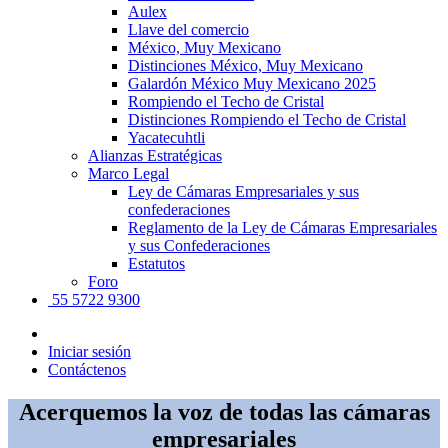
Aulex
Llave del comercio
México, Muy Mexicano
Distinciones México, Muy Mexicano
Galardón México Muy Mexicano 2025
Rompiendo el Techo de Cristal
Distinciones Rompiendo el Techo de Cristal
Yacatecuhtli
Alianzas Estratégicas
Marco Legal
Ley de Cámaras Empresariales y sus
confederaciones
Reglamento de la Ley de Cámaras Empresariales
y sus Confederaciones
Estatutos
Foro
55 5722 9300
Iniciar sesión
Contáctenos
Acerquemos la voz de todas las cámaras
empresariales