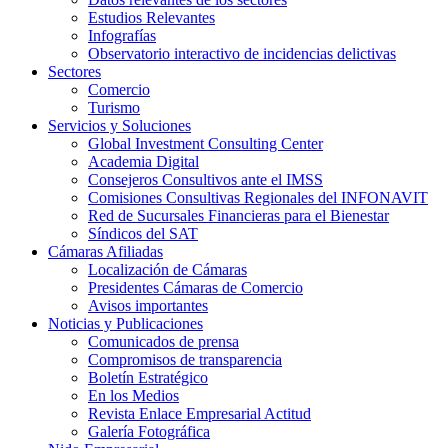
Estudios Relevantes
Infografías
Observatorio interactivo de incidencias delictivas
Sectores
Comercio
Turismo
Servicios y Soluciones
Global Investment Consulting Center
Academia Digital
Consejeros Consultivos ante el IMSS
Comisiones Consultivas Regionales del INFONAVIT
Red de Sucursales Financieras para el Bienestar
Síndicos del SAT
Cámaras Afiliadas
Localización de Cámaras
Presidentes Cámaras de Comercio
Avisos importantes
Noticias y Publicaciones
Comunicados de prensa
Compromisos de transparencia
Boletín Estratégico
En los Medios
Revista Enlace Empresarial Actitud
Galería Fotográfica