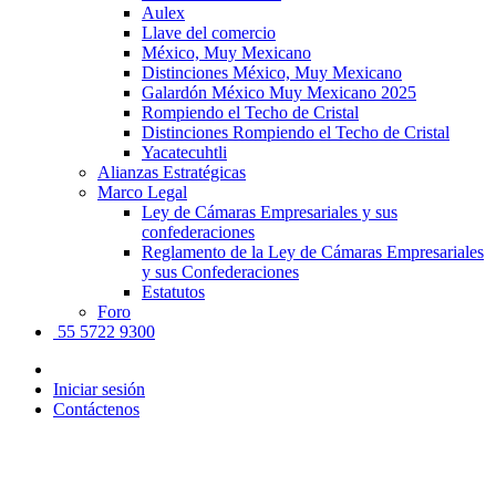
Aulex
Llave del comercio
México, Muy Mexicano
Distinciones México, Muy Mexicano
Galardón México Muy Mexicano 2025
Rompiendo el Techo de Cristal
Distinciones Rompiendo el Techo de Cristal
Yacatecuhtli
Alianzas Estratégicas
Marco Legal
Ley de Cámaras Empresariales y sus
confederaciones
Reglamento de la Ley de Cámaras Empresariales
y sus Confederaciones
Estatutos
Foro
55 5722 9300
Iniciar sesión
Contáctenos