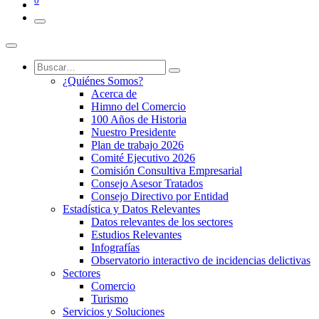
0
¿Quiénes Somos?
Acerca de
Himno del Comercio
100 Años de Historia
Nuestro Presidente
Plan de trabajo 2026
Comité Ejecutivo 2026
Comisión Consultiva Empresarial
Consejo Asesor Tratados
Consejo Directivo por Entidad
Estadística y Datos Relevantes
Datos relevantes de los sectores
Estudios Relevantes
Infografías
Observatorio interactivo de incidencias delictivas
Sectores
Comercio
Turismo
Servicios y Soluciones