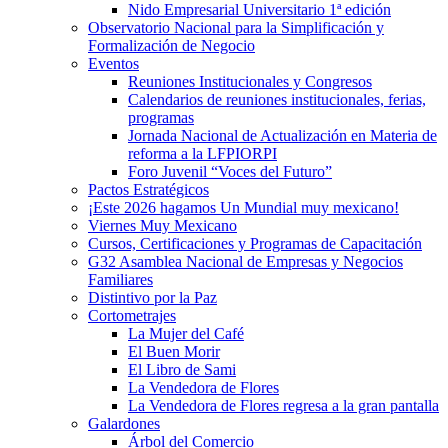
Nido Empresarial Universitario 1ª edición
Observatorio Nacional para la Simplificación y
Formalización de Negocio
Eventos
Reuniones Institucionales y Congresos
Calendarios de reuniones institucionales, ferias,
programas
Jornada Nacional de Actualización en Materia de
reforma a la LFPIORPI
Foro Juvenil “Voces del Futuro”
Pactos Estratégicos
¡Este 2026 hagamos Un Mundial muy mexicano!
Viernes Muy Mexicano
Cursos, Certificaciones y Programas de Capacitación
G32 Asamblea Nacional de Empresas y Negocios
Familiares
Distintivo por la Paz
Cortometrajes
La Mujer del Café
El Buen Morir
El Libro de Sami
La Vendedora de Flores
La Vendedora de Flores regresa a la gran pantalla
Galardones
Árbol del Comercio