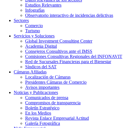
Estudios Relevantes
Infografías
Observatorio interactivo de incidencias delictivas
Sectores
Comercio
Turismo
Servicios y Soluciones
Global Investment Consulting Center
Academia Digital
Consejeros Consultivos ante el IMSS
Comisiones Consultivas Regionales del INFONAVIT
Red de Sucursales Financieras para el Bienestar
Síndicos del SAT
Cámaras Afiliadas
Localización de Cámaras
Presidentes Cámaras de Comercio
Avisos importantes
Noticias y Publicaciones
Comunicados de prensa
Compromisos de transparencia
Boletín Estratégico
En los Medios
Revista Enlace Empresarial Actitud
Galería Fotográfica