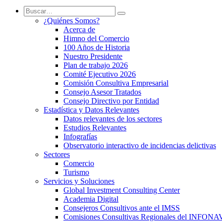
¿Quiénes Somos?
Acerca de
Himno del Comercio
100 Años de Historia
Nuestro Presidente
Plan de trabajo 2026
Comité Ejecutivo 2026
Comisión Consultiva Empresarial
Consejo Asesor Tratados
Consejo Directivo por Entidad
Estadística y Datos Relevantes
Datos relevantes de los sectores
Estudios Relevantes
Infografías
Observatorio interactivo de incidencias delictivas
Sectores
Comercio
Turismo
Servicios y Soluciones
Global Investment Consulting Center
Academia Digital
Consejeros Consultivos ante el IMSS
Comisiones Consultivas Regionales del INFONA