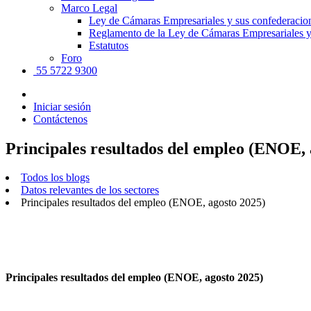
Marco Legal
Ley de Cámaras Empresariales y sus confederacio
Reglamento de la Ley de Cámaras Empresariales y
Estatutos
Foro
55 5722 9300
Iniciar sesión
Contáctenos
Principales resultados del empleo (ENOE, 
Todos los blogs
Datos relevantes de los sectores
Principales resultados del empleo (ENOE, agosto 2025)
Principales resultados del empleo (ENOE, agosto 2025)