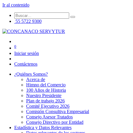
Ir al contenido
55 5722 9300
0
Iniciar sesión
Contáctenos
¿Quiénes Somos?
Acerca de
Himno del Comercio
100 Años de Historia
Nuestro Presidente
Plan de trabajo 2026
Comité Ejecutivo 2026
Comisión Consultiva Empresarial
Consejo Asesor Tratados
Consejo Directivo por Entidad
Estadística y Datos Relevantes
Datos relevantes de los sectores