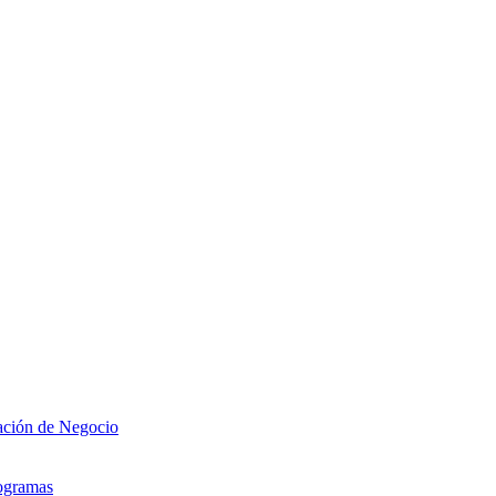
zación de Negocio
rogramas