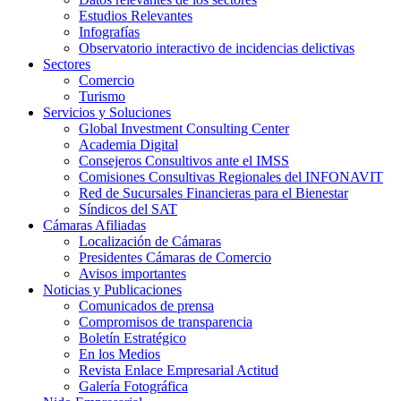
Estudios Relevantes
Infografías
Observatorio interactivo de incidencias delictivas
Sectores
Comercio
Turismo
Servicios y Soluciones
Global Investment Consulting Center
Academia Digital
Consejeros Consultivos ante el IMSS
Comisiones Consultivas Regionales del INFONAVIT
Red de Sucursales Financieras para el Bienestar
Síndicos del SAT
Cámaras Afiliadas
Localización de Cámaras
Presidentes Cámaras de Comercio
Avisos importantes
Noticias y Publicaciones
Comunicados de prensa
Compromisos de transparencia
Boletín Estratégico
En los Medios
Revista Enlace Empresarial Actitud
Galería Fotográfica