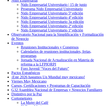
Nido Empresarial
Nido Empresarial Universitario | 15 de junio
Programa Nido Empresarial Universitario
Nido Empresarial Universitario 5ª edición
Nido Empresarial Universitario 4ª edición
Nido Empresarial Universitario 3a edición
Nido Empresarial Universitario 2ª edición
Nido Empresarial Universitario 1ª edición
Observatorio Nacional para la Simplificación y Formalización
de Negocio
Eventos
Reuniones Institucionales y Congresos
Calendarios de reuniones institucionales, ferias,
programas
Jornada Nacional de Actualización en Materia de
reforma a la LFPIORPI
Foro Juvenil “Voces del Futuro”
Pactos Estratégicos
¡Este 2026 hagamos Un Mundial muy mexicano!
Viernes Muy Mexicano
Cursos, Certificaciones y Programas de Capacitación
G32 Asamblea Nacional de Empresas y Negocios Familiares
Distintivo por la Paz
Cortometrajes
La Mujer del Café