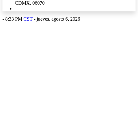
CDMX, 06070
-
8:33 PM
CST
- jueves, agosto 6, 2026