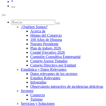
0
¿Quiénes Somos?
Acerca de
Himno del Comercio
100 Años de Historia
Nuestro Presidente
Plan de trabajo 2026
Comité Ejecutivo 2026
Comisión Consultiva Empresarial
Consejo Asesor Tratados
Consejo Directivo por Entidad
Estadística y Datos Relevantes
Datos relevantes de los sectores
Estudios Relevantes
Infografías
Observatorio interactivo de incidencias delictivas
Sectores
Comercio
Turismo
Servicios y Soluciones