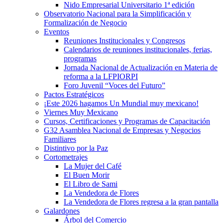
Nido Empresarial Universitario 1ª edición
Observatorio Nacional para la Simplificación y
Formalización de Negocio
Eventos
Reuniones Institucionales y Congresos
Calendarios de reuniones institucionales, ferias,
programas
Jornada Nacional de Actualización en Materia de
reforma a la LFPIORPI
Foro Juvenil “Voces del Futuro”
Pactos Estratégicos
¡Este 2026 hagamos Un Mundial muy mexicano!
Viernes Muy Mexicano
Cursos, Certificaciones y Programas de Capacitación
G32 Asamblea Nacional de Empresas y Negocios
Familiares
Distintivo por la Paz
Cortometrajes
La Mujer del Café
El Buen Morir
El Libro de Sami
La Vendedora de Flores
La Vendedora de Flores regresa a la gran pantalla
Galardones
Árbol del Comercio