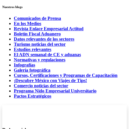
Nuestros blogs
Comunicados de Prensa
En los Medios
Revista Enlace Empresarial Actitud
Boletín Fiscal Aduanero
Datos relevantes de los sectores
Turismo noticias del sector
Estudios relevantes
El ADN semanal de CE y aduanas
Normativas y regulaciones
Infografías
Galería fotográfica
Cursos, Certificaciones y Programas de Capacitación
¡Descubre México con Viajes de Tips!
Comercio noticias del sector
Programa Nido Empresarial Universitario
Pactos Estratégicos