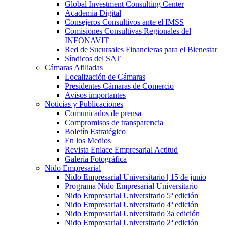
Global Investment Consulting Center
Academia Digital
Consejeros Consultivos ante el IMSS
Comisiones Consultivas Regionales del
INFONAVIT
Red de Sucursales Financieras para el Bienestar
Síndicos del SAT
Cámaras Afiliadas
Localización de Cámaras
Presidentes Cámaras de Comercio
Avisos importantes
Noticias y Publicaciones
Comunicados de prensa
Compromisos de transparencia
Boletín Estratégico
En los Medios
Revista Enlace Empresarial Actitud
Galería Fotográfica
Nido Empresarial
Nido Empresarial Universitario | 15 de junio
Programa Nido Empresarial Universitario
Nido Empresarial Universitario 5ª edición
Nido Empresarial Universitario 4ª edición
Nido Empresarial Universitario 3a edición
Nido Empresarial Universitario 2ª edición