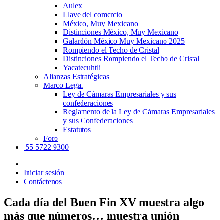
Aulex
Llave del comercio
México, Muy Mexicano
Distinciones México, Muy Mexicano
Galardón México Muy Mexicano 2025
Rompiendo el Techo de Cristal
Distinciones Rompiendo el Techo de Cristal
Yacatecuhtli
Alianzas Estratégicas
Marco Legal
Ley de Cámaras Empresariales y sus
confederaciones
Reglamento de la Ley de Cámaras Empresariales
y sus Confederaciones
Estatutos
Foro
55 5722 9300
Iniciar sesión
Contáctenos
Cada día del Buen Fin XV muestra algo
más que números… muestra unión