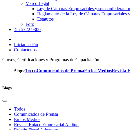
Marco Legal
Ley de Cámaras Empresariales y sus confederacio
Reglamento de la Ley de Cámaras Empresariales y
Estatutos
Foro
55 5722 9300
Iniciar sesión
Contáctenos
Cursos, Certificaciones y Programas de Capacitación
Blogs:
Todos
Comunicados de Prensa
En los Medios
Revista 
Blogs
Todos
Comunicados de Prensa
En los Medios
Revista Enlace Empresarial Actitud
Boletín Fiscal Aduanero