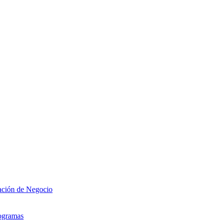
zación de Negocio
rogramas