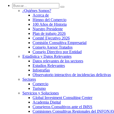
¿Quiénes Somos?
Acerca de
Himno del Comercio
100 Años de Historia
Nuestro Presidente
Plan de trabajo 2026
Comité Ejecutivo 2026
Comisión Consultiva Empresarial
Consejo Asesor Tratados
Consejo Directivo por Entidad
Estadística y Datos Relevantes
Datos relevantes de los sectores
Estudios Relevantes
Infografías
Observatorio interactivo de incidencias delictivas
Sectores
Comercio
Turismo
Servicios y Soluciones
Global Investment Consulting Center
Academia Digital
Consejeros Consultivos ante el IMSS
Comisiones Consultivas Regionales del INFONA