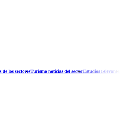
 de los sectores
Turismo noticias del sector
Estudios relevantes
El A