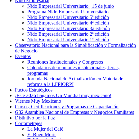
Nido Empresarial
Nido Empresarial Universitario | 15 de junio
Programa Nido Empresarial Universitario
Nido Empresarial Universitario 5ª edición
Nido Empresarial Universitario 4ª edición
Nido Empresarial Universitario 3a edición
Nido Empresarial Universitario 2ª edición
Nido Empresarial Universitario 1ª edición
Observatorio Nacional para la Simplificación y Formalización
de Negocio
Eventos
Reuniones Institucionales y Congresos
Calendarios de reuniones institucionales, ferias,
programas
Jornada Nacional de Actualización en Materia de
reforma a la LFPIORPI
Pactos Estratégicos
¡Este 2026 hagamos Un Mundial muy mexicano!
Viernes Muy Mexicano
Cursos, Certificaciones y Programas de Capacitación
G32 Asamblea Nacional de Empresas y Negocios Familiares
Distintivo por la Paz
Cortometrajes
La Mujer del Café
El Buen Morir