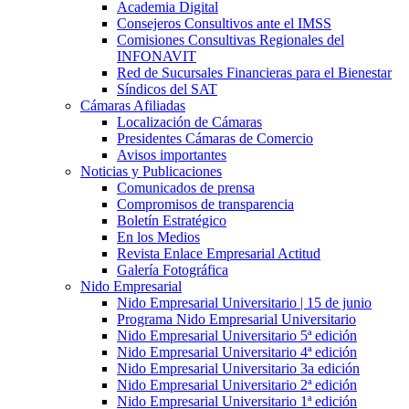
Academia Digital
Consejeros Consultivos ante el IMSS
Comisiones Consultivas Regionales del
INFONAVIT
Red de Sucursales Financieras para el Bienestar
Síndicos del SAT
Cámaras Afiliadas
Localización de Cámaras
Presidentes Cámaras de Comercio
Avisos importantes
Noticias y Publicaciones
Comunicados de prensa
Compromisos de transparencia
Boletín Estratégico
En los Medios
Revista Enlace Empresarial Actitud
Galería Fotográfica
Nido Empresarial
Nido Empresarial Universitario | 15 de junio
Programa Nido Empresarial Universitario
Nido Empresarial Universitario 5ª edición
Nido Empresarial Universitario 4ª edición
Nido Empresarial Universitario 3a edición
Nido Empresarial Universitario 2ª edición
Nido Empresarial Universitario 1ª edición