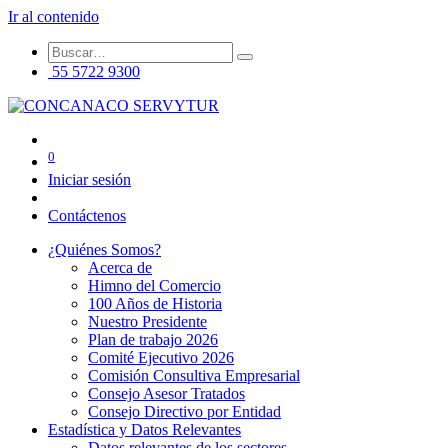
Ir al contenido
55 5722 9300
0
Iniciar sesión
Contáctenos
¿Quiénes Somos?
Acerca de
Himno del Comercio
100 Años de Historia
Nuestro Presidente
Plan de trabajo 2026
Comité Ejecutivo 2026
Comisión Consultiva Empresarial
Consejo Asesor Tratados
Consejo Directivo por Entidad
Estadística y Datos Relevantes
Datos relevantes de los sectores