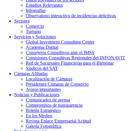
Estudios Relevantes
Infografías
Observatorio interactivo de incidencias delictivas
Sectores
Comercio
Turismo
Servicios y Soluciones
Global Investment Consulting Center
Academia Digital
Consejeros Consultivos ante el IMSS
Comisiones Consultivas Regionales del INFONAVIT
Red de Sucursales Financieras para el Bienestar
Síndicos del SAT
Cámaras Afiliadas
Localización de Cámaras
Presidentes Cámaras de Comercio
Avisos importantes
Noticias y Publicaciones
Comunicados de prensa
Compromisos de transparencia
Boletín Estratégico
En los Medios
Revista Enlace Empresarial Actitud
Galería Fotográfica