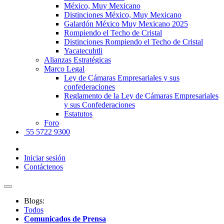
México, Muy Mexicano
Distinciones México, Muy Mexicano
Galardón México Muy Mexicano 2025
Rompiendo el Techo de Cristal
Distinciones Rompiendo el Techo de Cristal
Yacatecuhtli
Alianzas Estratégicas
Marco Legal
Ley de Cámaras Empresariales y sus
confederaciones
Reglamento de la Ley de Cámaras Empresariales
y sus Confederaciones
Estatutos
Foro
55 5722 9300
Iniciar sesión
Contáctenos
Blogs:
Todos
Comunicados de Prensa