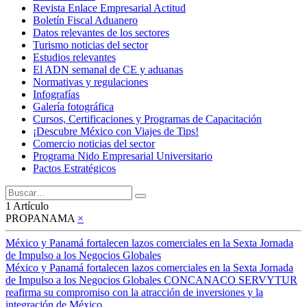
Revista Enlace Empresarial Actitud
Boletín Fiscal Aduanero
Datos relevantes de los sectores
Turismo noticias del sector
Estudios relevantes
El ADN semanal de CE y aduanas
Normativas y regulaciones
Infografías
Galería fotográfica
Cursos, Certificaciones y Programas de Capacitación
¡Descubre México con Viajes de Tips!
Comercio noticias del sector
Programa Nido Empresarial Universitario
Pactos Estratégicos
1 Artículo
PROPANAMA
×
México y Panamá fortalecen lazos comerciales en la Sexta Jornada
de Impulso a los Negocios Globales
México y Panamá fortalecen lazos comerciales en la Sexta Jornada
de Impulso a los Negocios Globales CONCANACO SERVYTUR
reafirma su compromiso con la atracción de inversiones y la
integración de México...