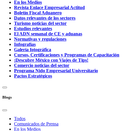
En los Medios
Revista Enlace Empresarial Actitud
Boletín Fiscal Aduanero
Datos relevantes de los sectores
Turismo noticias del sector
Estudios relevantes
El ADN semanal de CE y aduanas
Normativas y regulaciones
Infografías
Galería fotográfica
Cursos, Certificaciones y Programas de Capacitación
¡Descubre México con Viajes de Tips!
Comercio noticias del sector
Programa Nido Empresarial Universitario
Pactos Estratégicos
Blogs
Todos
Comunicados de Prensa
En los Medios