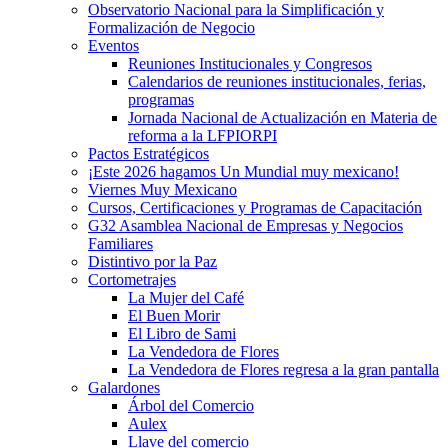
Observatorio Nacional para la Simplificación y
Formalización de Negocio
Eventos
Reuniones Institucionales y Congresos
Calendarios de reuniones institucionales, ferias,
programas
Jornada Nacional de Actualización en Materia de
reforma a la LFPIORPI
Pactos Estratégicos
¡Este 2026 hagamos Un Mundial muy mexicano!
Viernes Muy Mexicano
Cursos, Certificaciones y Programas de Capacitación
G32 Asamblea Nacional de Empresas y Negocios
Familiares
Distintivo por la Paz
Cortometrajes
La Mujer del Café
El Buen Morir
El Libro de Sami
La Vendedora de Flores
La Vendedora de Flores regresa a la gran pantalla
Galardones
Árbol del Comercio
Aulex
Llave del comercio