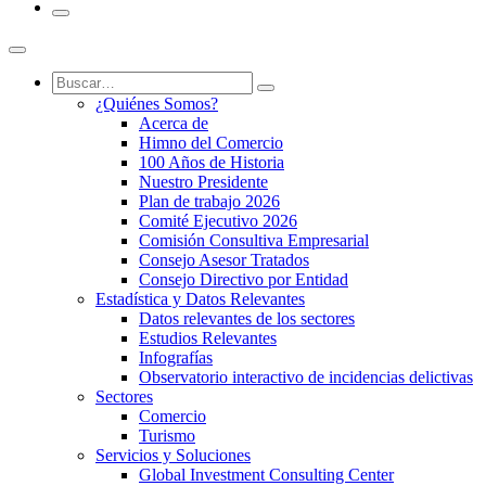
¿Quiénes Somos?
Acerca de
Himno del Comercio
100 Años de Historia
Nuestro Presidente
Plan de trabajo 2026
Comité Ejecutivo 2026
Comisión Consultiva Empresarial
Consejo Asesor Tratados
Consejo Directivo por Entidad
Estadística y Datos Relevantes
Datos relevantes de los sectores
Estudios Relevantes
Infografías
Observatorio interactivo de incidencias delictivas
Sectores
Comercio
Turismo
Servicios y Soluciones
Global Investment Consulting Center