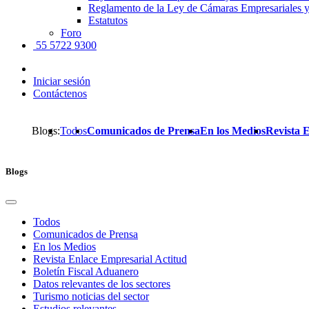
Reglamento de la Ley de Cámaras Empresariales y
Estatutos
Foro
55 5722 9300
Iniciar sesión
Contáctenos
Blogs:
Todos
Comunicados de Prensa
En los Medios
Revista 
Blogs
Todos
Comunicados de Prensa
En los Medios
Revista Enlace Empresarial Actitud
Boletín Fiscal Aduanero
Datos relevantes de los sectores
Turismo noticias del sector
Estudios relevantes