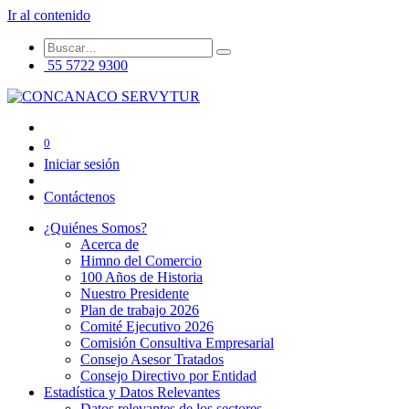
Ir al contenido
55 5722 9300
0
Iniciar sesión
Contáctenos
¿Quiénes Somos?
Acerca de
Himno del Comercio
100 Años de Historia
Nuestro Presidente
Plan de trabajo 2026
Comité Ejecutivo 2026
Comisión Consultiva Empresarial
Consejo Asesor Tratados
Consejo Directivo por Entidad
Estadística y Datos Relevantes
Datos relevantes de los sectores