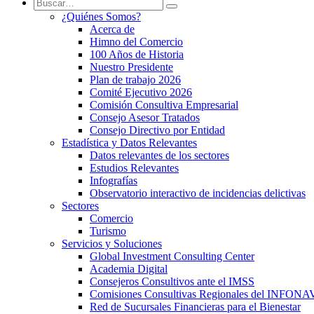
¿Quiénes Somos?
Acerca de
Himno del Comercio
100 Años de Historia
Nuestro Presidente
Plan de trabajo 2026
Comité Ejecutivo 2026
Comisión Consultiva Empresarial
Consejo Asesor Tratados
Consejo Directivo por Entidad
Estadística y Datos Relevantes
Datos relevantes de los sectores
Estudios Relevantes
Infografías
Observatorio interactivo de incidencias delictivas
Sectores
Comercio
Turismo
Servicios y Soluciones
Global Investment Consulting Center
Academia Digital
Consejeros Consultivos ante el IMSS
Comisiones Consultivas Regionales del INFONA
Red de Sucursales Financieras para el Bienestar