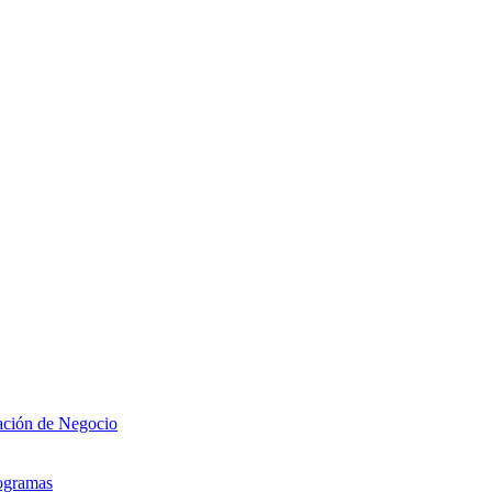
zación de Negocio
rogramas