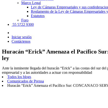
Marco Legal
Ley de Cámaras Empresariales y sus confederacio
Reglamento de la Ley de Cámaras Empresariales y
Estatutos
Foro
55 5722 9300
Iniciar sesión
Contáctenos
Huracán “Erick” Amenaza el Pacífico Su
ley
Ante la inminente llegada del huracán “Erick” a las costas del sur
empresarial y a las autoridades a actuar con responsabilidad
Todos los blogs
Comunicados de Prensa
Huracán “Erick” Amenaza el Pacífico Sur: CONCANACO SERVYTUR