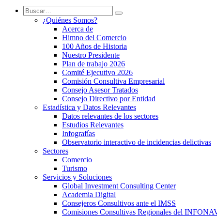
¿Quiénes Somos?
Acerca de
Himno del Comercio
100 Años de Historia
Nuestro Presidente
Plan de trabajo 2026
Comité Ejecutivo 2026
Comisión Consultiva Empresarial
Consejo Asesor Tratados
Consejo Directivo por Entidad
Estadística y Datos Relevantes
Datos relevantes de los sectores
Estudios Relevantes
Infografías
Observatorio interactivo de incidencias delictivas
Sectores
Comercio
Turismo
Servicios y Soluciones
Global Investment Consulting Center
Academia Digital
Consejeros Consultivos ante el IMSS
Comisiones Consultivas Regionales del INFONA