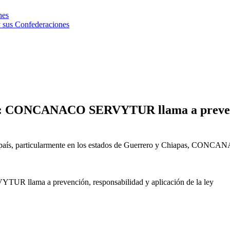
nes
 sus Confederaciones
r: CONCANACO SERVYTUR llama a prevenció
 del país, particularmente en los estados de Guerrero y Chiapas, CO
 llama a prevención, responsabilidad y aplicación de la ley