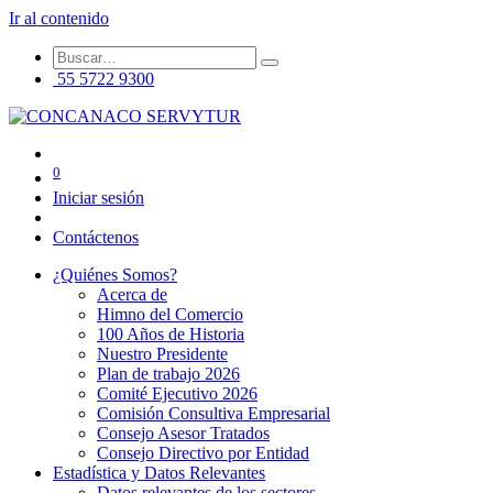
Ir al contenido
55 5722 9300
0
Iniciar sesión
Contáctenos
¿Quiénes Somos?
Acerca de
Himno del Comercio
100 Años de Historia
Nuestro Presidente
Plan de trabajo 2026
Comité Ejecutivo 2026
Comisión Consultiva Empresarial
Consejo Asesor Tratados
Consejo Directivo por Entidad
Estadística y Datos Relevantes
Datos relevantes de los sectores