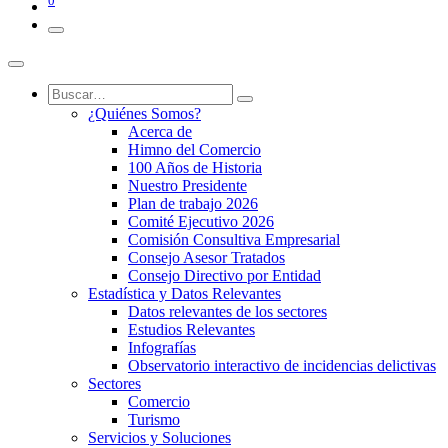
0
¿Quiénes Somos?
Acerca de
Himno del Comercio
100 Años de Historia
Nuestro Presidente
Plan de trabajo 2026
Comité Ejecutivo 2026
Comisión Consultiva Empresarial
Consejo Asesor Tratados
Consejo Directivo por Entidad
Estadística y Datos Relevantes
Datos relevantes de los sectores
Estudios Relevantes
Infografías
Observatorio interactivo de incidencias delictivas
Sectores
Comercio
Turismo
Servicios y Soluciones