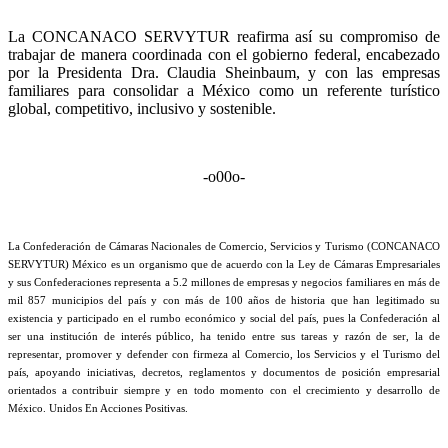
La CONCANACO SERVYTUR reafirma así su compromiso de
trabajar de manera coordinada con el gobierno federal, encabezado
por la Presidenta Dra. Claudia Sheinbaum, y con las empresas
familiares para consolidar a México como un referente turístico
global, competitivo, inclusivo y sostenible.
-o00o-
La Confederación de Cámaras Nacionales de Comercio, Servicios y Turismo (CONCANACO
SERVYTUR) México es un organismo que de acuerdo con la Ley de Cámaras Empresariales
y sus Confederaciones representa a 5.2 millones de empresas y negocios familiares en más de
mil 857 municipios del país y con más de 100 años de historia que han legitimado su
existencia y participado en el rumbo económico y social del país, pues la Confederación al
ser una institución de interés público, ha tenido entre sus tareas y razón de ser, la de
representar, promover y defender con firmeza al Comercio, los Servicios y el Turismo del
país, apoyando iniciativas, decretos, reglamentos y documentos de posición empresarial
orientados a contribuir siempre y en todo momento con el crecimiento y desarrollo de
México. Unidos En Acciones Positivas.