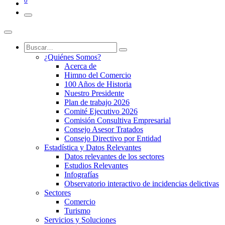
0
¿Quiénes Somos?
Acerca de
Himno del Comercio
100 Años de Historia
Nuestro Presidente
Plan de trabajo 2026
Comité Ejecutivo 2026
Comisión Consultiva Empresarial
Consejo Asesor Tratados
Consejo Directivo por Entidad
Estadística y Datos Relevantes
Datos relevantes de los sectores
Estudios Relevantes
Infografías
Observatorio interactivo de incidencias delictivas
Sectores
Comercio
Turismo
Servicios y Soluciones