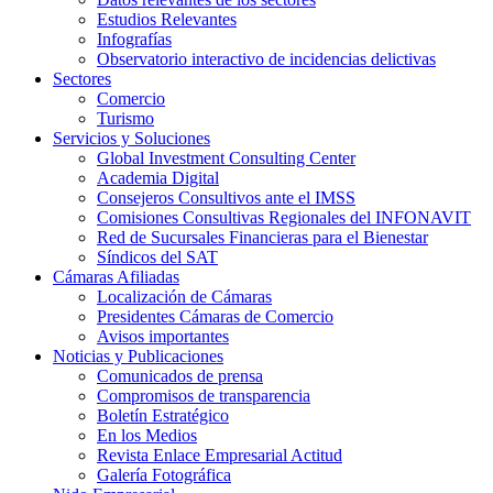
Estudios Relevantes
Infografías
Observatorio interactivo de incidencias delictivas
Sectores
Comercio
Turismo
Servicios y Soluciones
Global Investment Consulting Center
Academia Digital
Consejeros Consultivos ante el IMSS
Comisiones Consultivas Regionales del INFONAVIT
Red de Sucursales Financieras para el Bienestar
Síndicos del SAT
Cámaras Afiliadas
Localización de Cámaras
Presidentes Cámaras de Comercio
Avisos importantes
Noticias y Publicaciones
Comunicados de prensa
Compromisos de transparencia
Boletín Estratégico
En los Medios
Revista Enlace Empresarial Actitud
Galería Fotográfica