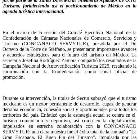
forme parte de la Junta Directiva de Miembros Afiliados de ONU
Turismo, fortaleciendo así el posicionamiento de México en la
agenda turística internacional.
En el marco de la sesión del Comité Ejecutivo Nacional de la
Confederación de Cámaras Nacionales de Comercio, Servicios y
Turismo (CONCANACO SERVYTUR), presidida por el Dr.
Octavio de la Torre de Stéffano, se presentaron importantes avances
y acuerdos estratégicos para el futuro del turismo en México. La
secretaria Josefina Rodríguez Zamora compartió los resultados de la
Campaña Nacional de Autoverificación Turística 2025, resaltando la
coordinación con la Confederación como canal oficial de
promoción.
Durante su intervención, la titular de Sectur subrayó que el turismo
mexicano es un motor permanente de desarrollo, capaz de generar
derrama económica, cohesión social y oportunidades para todos los
territorios del país. Enfatizó que la estrategia actual se centra en el
turismo comunitario y deportivo, así como en la digitalización,
impulsados en estrecha colaboración con la CONCANACO
SERVYTUR; una clara muestra fue el éxito total de la campaña “La
Gran Escapada, El Buen Fin del Turismo”, impulsada por las