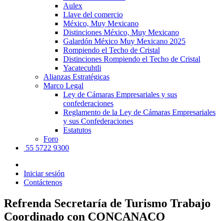
Aulex
Llave del comercio
México, Muy Mexicano
Distinciones México, Muy Mexicano
Galardón México Muy Mexicano 2025
Rompiendo el Techo de Cristal
Distinciones Rompiendo el Techo de Cristal
Yacatecuhtli
Alianzas Estratégicas
Marco Legal
Ley de Cámaras Empresariales y sus
confederaciones
Reglamento de la Ley de Cámaras Empresariales
y sus Confederaciones
Estatutos
Foro
55 5722 9300
Iniciar sesión
Contáctenos
Refrenda Secretaría de Turismo Trabajo
Coordinado con CONCANACO