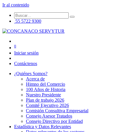
Ir al contenido
55 5722 9300
0
Iniciar sesión
Contáctenos
¿Quiénes Somos?
Acerca de
Himno del Comercio
100 Años de Historia
Nuestro Presidente
Plan de trabajo 2026
Comité Ejecutivo 2026
Comisión Consultiva Empresarial
Consejo Asesor Tratados
Consejo Directivo por Entidad
Estadística y Datos Relevantes
Datos relevantes de los sectores