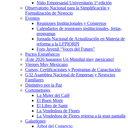
Nido Empresarial Universitario 1ª edición
Observatorio Nacional para la Simplificación y
Formalización de Negocio
Eventos
Reuniones Institucionales y Congresos
Calendarios de reuniones institucionales, ferias,
programas
Jornada Nacional de Actualización en Materia de
reforma a la LFPIORPI
Foro Juvenil “Voces del Futuro”
Pactos Estratégicos
¡Este 2026 hagamos Un Mundial muy mexicano!
Viernes Muy Mexicano
Cursos, Certificaciones y Programas de Capacitación
G32 Asamblea Nacional de Empresas y Negocios
Familiares
Distintivo por la Paz
Cortometrajes
La Mujer del Café
El Buen Morir
El Libro de Sami
La Vendedora de Flores
La Vendedora de Flores regresa a la gran pantalla
Galardones
Árbol del Comercio