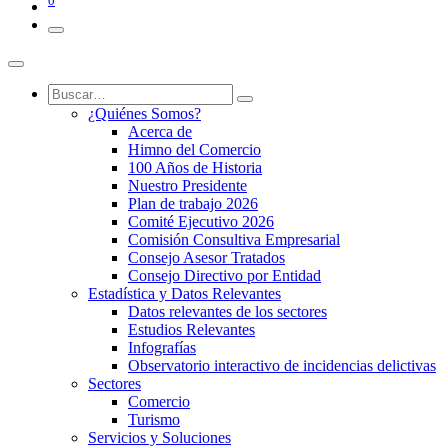
0
¿Quiénes Somos?
Acerca de
Himno del Comercio
100 Años de Historia
Nuestro Presidente
Plan de trabajo 2026
Comité Ejecutivo 2026
Comisión Consultiva Empresarial
Consejo Asesor Tratados
Consejo Directivo por Entidad
Estadística y Datos Relevantes
Datos relevantes de los sectores
Estudios Relevantes
Infografías
Observatorio interactivo de incidencias delictivas
Sectores
Comercio
Turismo
Servicios y Soluciones