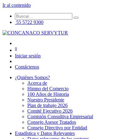
Ir al contenido
55 5722 9300
0
Iniciar sesión
Contáctenos
¿Quiénes Somos?
Acerca de
Himno del Comercio
100 Años de Historia
Nuestro Presidente
Plan de trabajo 2026
Comité Ejecutivo 2026
Comisión Consultiva Empresarial
Consejo Asesor Tratados
Consejo Directivo por Entidad
Estadística y Datos Relevantes
Datos relevantes de los sectores