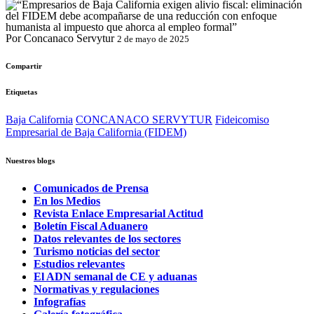
Por Concanaco Servytur
2 de mayo de 2025
Compartir
Etiquetas
Baja California
CONCANACO SERVYTUR
Fideicomiso
Empresarial de Baja California (FIDEM)
Nuestros blogs
Comunicados de Prensa
En los Medios
Revista Enlace Empresarial Actitud
Boletín Fiscal Aduanero
Datos relevantes de los sectores
Turismo noticias del sector
Estudios relevantes
El ADN semanal de CE y aduanas
Normativas y regulaciones
Infografías