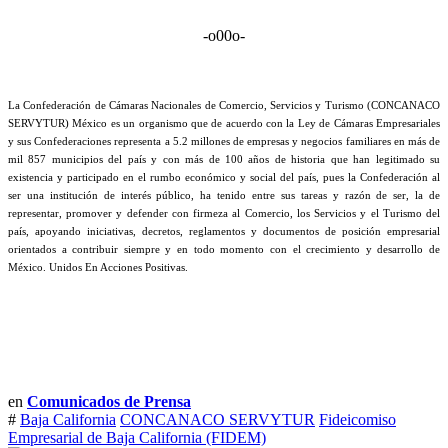
-o00o-
La Confederación de Cámaras Nacionales de Comercio, Servicios y Turismo (CONCANACO
SERVYTUR) México es un organismo que de acuerdo con la Ley de Cámaras Empresariales
y sus Confederaciones representa a 5.2 millones de empresas y negocios familiares en más de
mil 857 municipios del país y con más de 100 años de historia que han legitimado su
existencia y participado en el rumbo económico y social del país, pues la Confederación al
ser una institución de interés público, ha tenido entre sus tareas y razón de ser, la de
representar, promover y defender con firmeza al Comercio, los Servicios y el Turismo del
país, apoyando iniciativas, decretos, reglamentos y documentos de posición empresarial
orientados a contribuir siempre y en todo momento con el crecimiento y desarrollo de
México. Unidos En Acciones Positivas.
en
Comunicados de Prensa
#
Baja California
CONCANACO SERVYTUR
Fideicomiso
Empresarial de Baja California (FIDEM)