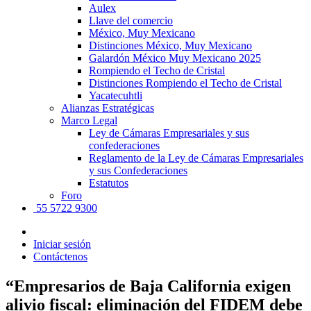
Aulex
Llave del comercio
México, Muy Mexicano
Distinciones México, Muy Mexicano
Galardón México Muy Mexicano 2025
Rompiendo el Techo de Cristal
Distinciones Rompiendo el Techo de Cristal
Yacatecuhtli
Alianzas Estratégicas
Marco Legal
Ley de Cámaras Empresariales y sus
confederaciones
Reglamento de la Ley de Cámaras Empresariales
y sus Confederaciones
Estatutos
Foro
55 5722 9300
Iniciar sesión
Contáctenos
“Empresarios de Baja California exigen
alivio fiscal: eliminación del FIDEM debe