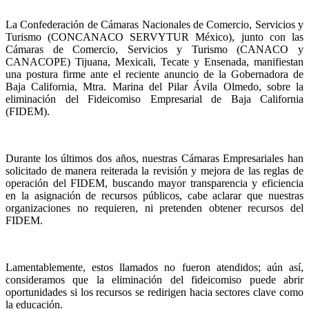
La Confederación de Cámaras Nacionales de Comercio, Servicios y
Turismo (CONCANACO SERVYTUR México), junto con las
Cámaras de Comercio, Servicios y Turismo (CANACO y
CANACOPE) Tijuana, Mexicali, Tecate y Ensenada, manifiestan
una postura firme ante el reciente anuncio de la Gobernadora de
Baja California, Mtra. Marina del Pilar Ávila Olmedo, sobre la
eliminación del Fideicomiso Empresarial de Baja California
(FIDEM).
Durante los últimos dos años, nuestras Cámaras Empresariales han
solicitado de manera reiterada la revisión y mejora de las reglas de
operación del FIDEM, buscando mayor transparencia y eficiencia
en la asignación de recursos públicos, cabe aclarar que nuestras
organizaciones no requieren, ni pretenden obtener recursos del
FIDEM.
Lamentablemente, estos llamados no fueron atendidos; aún así,
consideramos que la eliminación del fideicomiso puede abrir
oportunidades si los recursos se redirigen hacia sectores clave como
la educación.