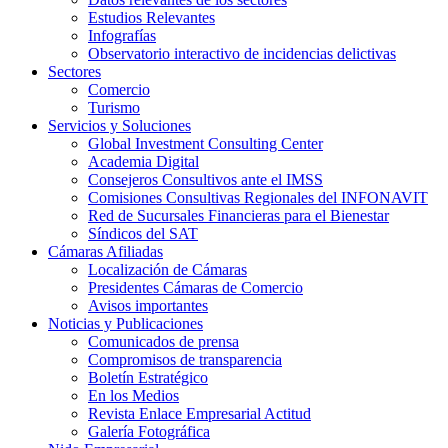
Estudios Relevantes
Infografías
Observatorio interactivo de incidencias delictivas
Sectores
Comercio
Turismo
Servicios y Soluciones
Global Investment Consulting Center
Academia Digital
Consejeros Consultivos ante el IMSS
Comisiones Consultivas Regionales del INFONAVIT
Red de Sucursales Financieras para el Bienestar
Síndicos del SAT
Cámaras Afiliadas
Localización de Cámaras
Presidentes Cámaras de Comercio
Avisos importantes
Noticias y Publicaciones
Comunicados de prensa
Compromisos de transparencia
Boletín Estratégico
En los Medios
Revista Enlace Empresarial Actitud
Galería Fotográfica