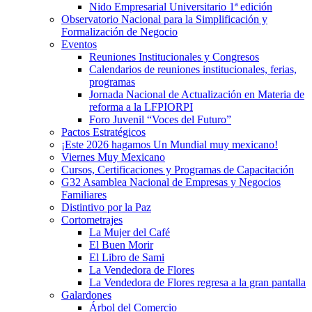
Nido Empresarial Universitario 1ª edición
Observatorio Nacional para la Simplificación y
Formalización de Negocio
Eventos
Reuniones Institucionales y Congresos
Calendarios de reuniones institucionales, ferias,
programas
Jornada Nacional de Actualización en Materia de
reforma a la LFPIORPI
Foro Juvenil “Voces del Futuro”
Pactos Estratégicos
¡Este 2026 hagamos Un Mundial muy mexicano!
Viernes Muy Mexicano
Cursos, Certificaciones y Programas de Capacitación
G32 Asamblea Nacional de Empresas y Negocios
Familiares
Distintivo por la Paz
Cortometrajes
La Mujer del Café
El Buen Morir
El Libro de Sami
La Vendedora de Flores
La Vendedora de Flores regresa a la gran pantalla
Galardones
Árbol del Comercio