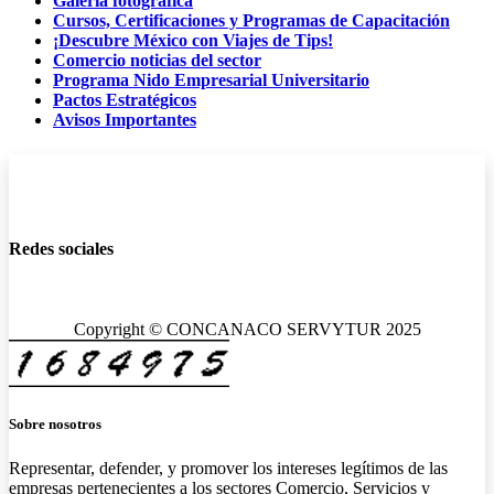
Galería fotográfica
Cursos, Certificaciones y Programas de Capacitación
¡Descubre México con Viajes de Tips!
Comercio noticias del sector
Programa Nido Empresarial Universitario
Pactos Estratégicos
Avisos Importantes
Redes sociales
Copyright © CONCANACO SERVYTUR 2025
Sobre nosotros
Representar, defender, y promover los intereses legítimos de las
empresas pertenecientes a los sectores Comercio, Servicios y