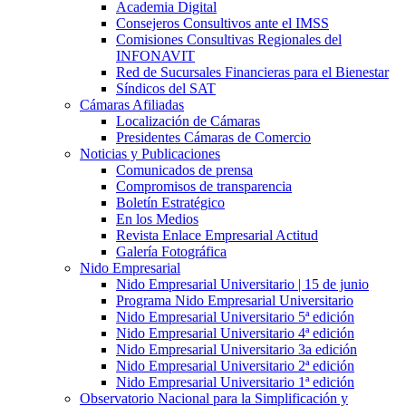
Academia Digital
Consejeros Consultivos ante el IMSS
Comisiones Consultivas Regionales del
INFONAVIT
Red de Sucursales Financieras para el Bienestar
Síndicos del SAT
Cámaras Afiliadas
Localización de Cámaras
Presidentes Cámaras de Comercio
Noticias y Publicaciones
Comunicados de prensa
Compromisos de transparencia
Boletín Estratégico
En los Medios
Revista Enlace Empresarial Actitud
Galería Fotográfica
Nido Empresarial
Nido Empresarial Universitario | 15 de junio
Programa Nido Empresarial Universitario
Nido Empresarial Universitario 5ª edición
Nido Empresarial Universitario 4ª edición
Nido Empresarial Universitario 3a edición
Nido Empresarial Universitario 2ª edición
Nido Empresarial Universitario 1ª edición
Observatorio Nacional para la Simplificación y