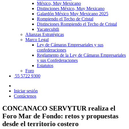
México, Muy Mexicano
Distinciones México, Muy Mexicano
Galardón México Muy Mexicano 2025
Rompiendo el Techo de Cristal
Distinciones Rompiendo el Techo de Cristal
Yacatecuhtli
Alianzas Estratégicas
Marco Legal
Ley de Cámaras Empresariales y sus
confederaciones
Reglamento de la Ley de Cámaras Empresariales
y sus Confederaciones
Estatutos
Foro
55 5722 9300
Iniciar sesión
Contáctenos
CONCANACO SERVYTUR realiza el
Foro Mar de Fondo: retos y propuestas
desde el territorio costero