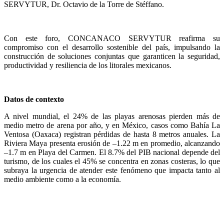
SERVYTUR, Dr. Octavio de la Torre de Stéffano.
Con este foro, CONCANACO SERVYTUR reafirma su
compromiso con el desarrollo sostenible del país, impulsando la
construcción de soluciones conjuntas que garanticen la seguridad,
productividad y resiliencia de los litorales mexicanos.
Datos de contexto
A nivel mundial, el 24% de las playas arenosas pierden más de
medio metro de arena por año, y en México, casos como Bahía La
Ventosa (Oaxaca) registran pérdidas de hasta 8 metros anuales. La
Riviera Maya presenta erosión de –1.22 m en promedio, alcanzando
–1.7 m en Playa del Carmen. El 8.7% del PIB nacional depende del
turismo, de los cuales el 45% se concentra en zonas costeras, lo que
subraya la urgencia de atender este fenómeno que impacta tanto al
medio ambiente como a la economía.