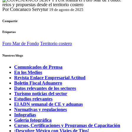
Por Concanaco Servytur
19 de agosto de 2025
Compartir
Etiquetas
Foro Mar de Fondo
Territorio costero
Nuestros blogs
Comunicados de Prensa
En los Medios
Revista Enlace Empresarial Actitud
Boletín Fiscal Aduanero
Datos relevantes de los sectores
Turismo noticias del sector
Estudios relevantes
El ADN semanal de CE y aduanas
Normativas y regulaciones
Infografías
Galería fotográfica
Cursos, Certificaciones y Programas de Capacitación
¡Descubre México con Viajes de Tips!