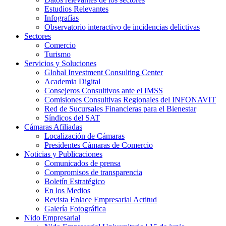
Estudios Relevantes
Infografías
Observatorio interactivo de incidencias delictivas
Sectores
Comercio
Turismo
Servicios y Soluciones
Global Investment Consulting Center
Academia Digital
Consejeros Consultivos ante el IMSS
Comisiones Consultivas Regionales del INFONAVIT
Red de Sucursales Financieras para el Bienestar
Síndicos del SAT
Cámaras Afiliadas
Localización de Cámaras
Presidentes Cámaras de Comercio
Noticias y Publicaciones
Comunicados de prensa
Compromisos de transparencia
Boletín Estratégico
En los Medios
Revista Enlace Empresarial Actitud
Galería Fotográfica
Nido Empresarial