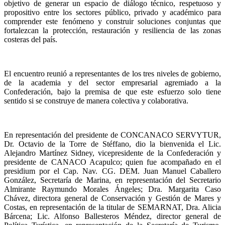
objetivo de generar un espacio de diálogo técnico, respetuoso y
propositivo entre los sectores público, privado y académico para
comprender este fenómeno y construir soluciones conjuntas que
fortalezcan la protección, restauración y resiliencia de las zonas
costeras del país.
El encuentro reunió a representantes de los tres niveles de gobierno,
de la academia y del sector empresarial agremiado a la
Confederación, bajo la premisa de que este esfuerzo solo tiene
sentido si se construye de manera colectiva y colaborativa.
En representación del presidente de CONCANACO SERVYTUR,
Dr. Octavio de la Torre de Stéffano, dio la bienvenida el Lic.
Alejandro Martínez Sidney, vicepresidente de la Confederación y
presidente de CANACO Acapulco; quien fue acompañado en el
presidium por el Cap. Nav. CG. DEM. Juan Manuel Caballero
González, Secretaría de Marina, en representación del Secretario
Almirante Raymundo Morales Ángeles; Dra. Margarita Caso
Chávez, directora general de Conservación y Gestión de Mares y
Costas, en representación de la titular de SEMARNAT, Dra. Alicia
Bárcena; Lic. Alfonso Ballesteros Méndez, director general de