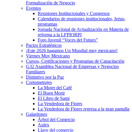
Formalización de Negocio
Eventos
Reuniones Institucionales y Congresos
Calendarios de reuniones institucionales, ferias,
programas
Jornada Nacional de Actualización en Materia de
reforma a la LFPIORPI
Foro Juvenil “Voces del Futuro”
Pactos Estratégicos
¡Este 2026 hagamos Un Mundial muy mexicano!
Viernes Muy Mexicano
Cursos, Certificaciones y Programas de Capacitación
G32 Asamblea Nacional de Empresas y Negocios
Familiares
Distintivo por la Paz
Cortometrajes
La Mujer del Café
El Buen Morir
El Libro de Sami
La Vendedora de Flores
La Vendedora de Flores regresa a la gran pantalla
Galardones
Árbol del Comercio
Aulex
Llave del comercio