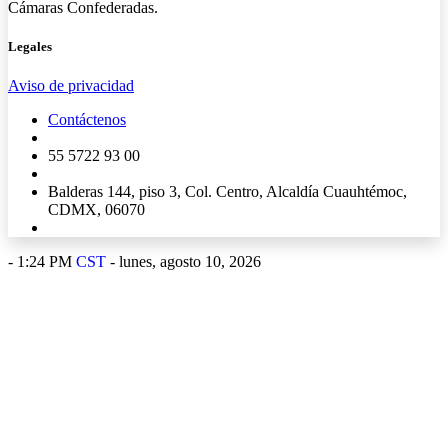
Cámaras Confederadas.
Legales
Aviso de privacidad
Contáctenos
55 5722 93 00
Balderas 144, piso 3, Col. Centro, Alcaldía Cuauhtémoc,
CDMX, 06070
-
1:24 PM
CST
- lunes, agosto 10, 2026