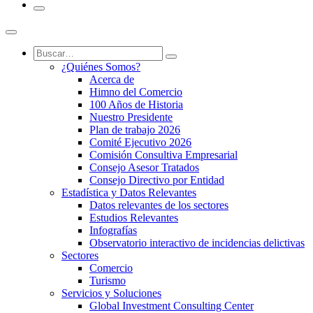
¿Quiénes Somos?
Acerca de
Himno del Comercio
100 Años de Historia
Nuestro Presidente
Plan de trabajo 2026
Comité Ejecutivo 2026
Comisión Consultiva Empresarial
Consejo Asesor Tratados
Consejo Directivo por Entidad
Estadística y Datos Relevantes
Datos relevantes de los sectores
Estudios Relevantes
Infografías
Observatorio interactivo de incidencias delictivas
Sectores
Comercio
Turismo
Servicios y Soluciones
Global Investment Consulting Center