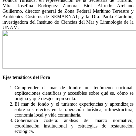
Política Turística, en representación de la Secretaría de Turismo,
Mtra. Josefina Rodríguez Zamora; Biól. Alfredo Arellano
Guillermo, director general de Zona Federal Marítimo Terrestre y
Ambientes Costeros de SEMARNAT; y la Dra. Paola Garduño,
investigadora del Instituto de Ciencias del Mar y Limnología de la
UNAM.
Ejes temáticos del Foro
Comprender el mar de fondo: un fenómeno nacional:
explicaciones científicas y accesibles sobre qué es, cómo se
origina y qué riesgos representa.
El mar de fondo y el turismo: experiencias y aprendizajes
sobre sus efectos en la operación turística, infraestructura,
economía local y vida comunitaria.
Gobernanza costera: análisis del marco normativo,
coordinación institucional y estrategias de restauración
ecológica.