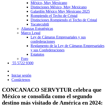
México, Muy Mexicano
Distinciones México, Muy Mexicano
Galardón México Muy Mexicano 2025
Rompiendo el Techo de Cristal
Distinciones Rompiendo el Techo de Cristal
Yacatecuhtli
Alianzas Estratégicas
Marco Legal
Ley de Cámaras Empresariales y sus
confederaciones
Reglamento de la Ley de Cámaras Empresariales
y sus Confederaciones
Estatutos
Foro
55 5722 9300
Iniciar sesión
Contáctenos
CONCANACO SERVYTUR celebra que
México se consolida como el segundo
destino más visitado de América en 2024: