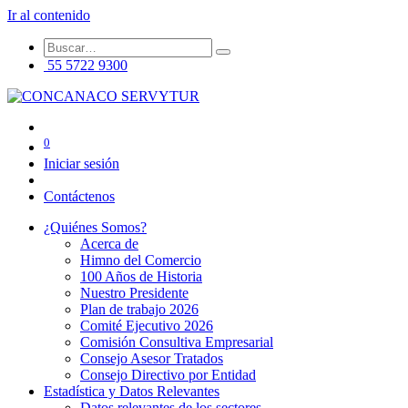
Ir al contenido
55 5722 9300
0
Iniciar sesión
Contáctenos
¿Quiénes Somos?
Acerca de
Himno del Comercio
100 Años de Historia
Nuestro Presidente
Plan de trabajo 2026
Comité Ejecutivo 2026
Comisión Consultiva Empresarial
Consejo Asesor Tratados
Consejo Directivo por Entidad
Estadística y Datos Relevantes
Datos relevantes de los sectores