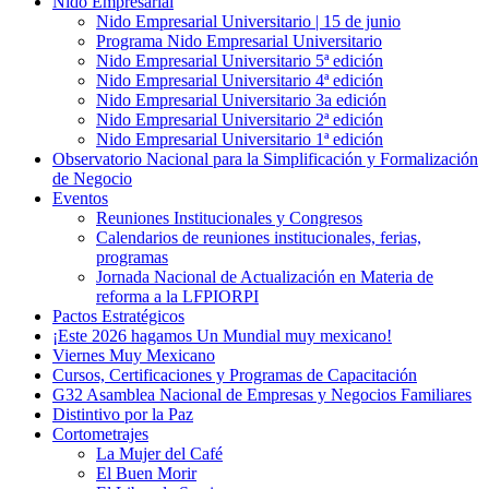
Nido Empresarial
Nido Empresarial Universitario | 15 de junio
Programa Nido Empresarial Universitario
Nido Empresarial Universitario 5ª edición
Nido Empresarial Universitario 4ª edición
Nido Empresarial Universitario 3a edición
Nido Empresarial Universitario 2ª edición
Nido Empresarial Universitario 1ª edición
Observatorio Nacional para la Simplificación y Formalización
de Negocio
Eventos
Reuniones Institucionales y Congresos
Calendarios de reuniones institucionales, ferias,
programas
Jornada Nacional de Actualización en Materia de
reforma a la LFPIORPI
Pactos Estratégicos
¡Este 2026 hagamos Un Mundial muy mexicano!
Viernes Muy Mexicano
Cursos, Certificaciones y Programas de Capacitación
G32 Asamblea Nacional de Empresas y Negocios Familiares
Distintivo por la Paz
Cortometrajes
La Mujer del Café
El Buen Morir