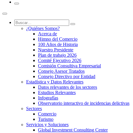
¿Quiénes Somos?
Acerca de
Himno del Comercio
100 Años de Historia
Nuestro Presidente
Plan de trabajo 2026
Comité Ejecutivo 2026
Comisión Consultiva Empresarial
Consejo Asesor Tratados
Consejo Directivo por Entidad
Estadística y Datos Relevantes
Datos relevantes de los sectores
Estudios Relevantes
Infografías
Observatorio interactivo de incidencias delictivas
Sectores
Comercio
Turismo
Servicios y Soluciones
Global Investment Consulting Center