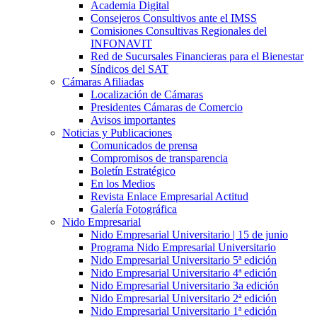
Academia Digital
Consejeros Consultivos ante el IMSS
Comisiones Consultivas Regionales del
INFONAVIT
Red de Sucursales Financieras para el Bienestar
Síndicos del SAT
Cámaras Afiliadas
Localización de Cámaras
Presidentes Cámaras de Comercio
Avisos importantes
Noticias y Publicaciones
Comunicados de prensa
Compromisos de transparencia
Boletín Estratégico
En los Medios
Revista Enlace Empresarial Actitud
Galería Fotográfica
Nido Empresarial
Nido Empresarial Universitario | 15 de junio
Programa Nido Empresarial Universitario
Nido Empresarial Universitario 5ª edición
Nido Empresarial Universitario 4ª edición
Nido Empresarial Universitario 3a edición
Nido Empresarial Universitario 2ª edición
Nido Empresarial Universitario 1ª edición