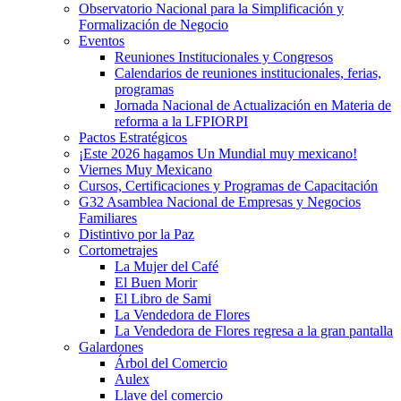
Observatorio Nacional para la Simplificación y
Formalización de Negocio
Eventos
Reuniones Institucionales y Congresos
Calendarios de reuniones institucionales, ferias,
programas
Jornada Nacional de Actualización en Materia de
reforma a la LFPIORPI
Pactos Estratégicos
¡Este 2026 hagamos Un Mundial muy mexicano!
Viernes Muy Mexicano
Cursos, Certificaciones y Programas de Capacitación
G32 Asamblea Nacional de Empresas y Negocios
Familiares
Distintivo por la Paz
Cortometrajes
La Mujer del Café
El Buen Morir
El Libro de Sami
La Vendedora de Flores
La Vendedora de Flores regresa a la gran pantalla
Galardones
Árbol del Comercio
Aulex
Llave del comercio