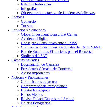
Estudios Relevantes
Infografías
Observatorio interactivo de incidencias delictivas
Sectores
Comercio
Turismo
Servicios y Soluciones
Global Investment Consulting Center
Academia Digital
Consejeros Consultivos ante el IMSS
Comisiones Consultivas Regionales del INFONAVIT
Red de Sucursales Financieras para el Bienestar
Síndicos del SAT
Cámaras Afiliadas
Localización de Cámaras
Presidentes Cámaras de Comercio
Avisos importantes
Noticias y Publicaciones
Comunicados de prensa
Compromisos de transparencia
Boletín Estratégico
En los Medios
Revista Enlace Empresarial Actitud
Galería Fotográfica