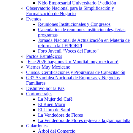
Nido Empresarial Universitario 1ª edición
Observatorio Nacional para la Simplificación y
Formalización de Negocio
Eventos
Reuniones Institucionales y Congresos
Calendarios de reuniones institucionales, ferias,
programas
Jornada Nacional de Actualización en Materia de
reforma a la LFPIORPI
Foro Juvenil “Voces del Futuro”
Pactos Estratégicos
¡Este 2026 hagamos Un Mundial muy mexicano!
Viernes Muy Mexicano
Cursos, Certificaciones y Programas de Capacitación
G32 Asamblea Nacional de Empresas y Negocios
Familiares
Distintivo por la Paz
Cortometrajes
La Mujer del Café
El Buen Morir
El Libro de Sami
La Vendedora de Flores
La Vendedora de Flores regresa a la gran pantalla
Galardones
Árbol del Comercio