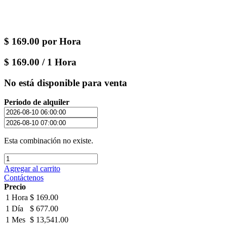
$
169.00
por
Hora
$
169.00
/
1
Hora
No está disponible para venta
Periodo de alquiler
Esta combinación no existe.
Agregar al carrito
Contáctenos
Precio
1 Hora
$ 169.00
1 Día
$ 677.00
1 Mes
$ 13,541.00