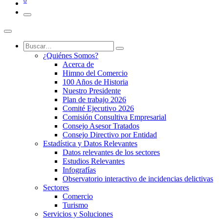
0
¿Quiénes Somos?
Acerca de
Himno del Comercio
100 Años de Historia
Nuestro Presidente
Plan de trabajo 2026
Comité Ejecutivo 2026
Comisión Consultiva Empresarial
Consejo Asesor Tratados
Consejo Directivo por Entidad
Estadística y Datos Relevantes
Datos relevantes de los sectores
Estudios Relevantes
Infografías
Observatorio interactivo de incidencias delictivas
Sectores
Comercio
Turismo
Servicios y Soluciones