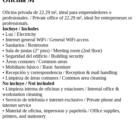
Oficina privada de 22.29 m², ideal para emprendedores o
profesionales. / Private office of 22.29 m², ideal for entrepreneurs or
professionals.
Incluye / Includes
• Luz / Electricity
• Internet general WiFi / General WiFi access
• Sanitarios / Restrooms
• Sala de juntas (2° piso) / Meeting room (2nd floor)
• Seguridad del edificio / Building security
• Áreas comunes / Common areas
• Mobiliario básico / Basic furniture
• Recepción y correspondencia / Reception & mail handling
• Limpieza de áreas comunes / Common area cleaning
No incluye / Not included
• Limpieza interna de oficinas y estaciones / Internal office &
workstation cleaning
• Servicio de telefonía e internet exclusivo / Private phone and
internet service
• Material de oficina, impresoras y papelería / Office supplies,
printers, and stationery