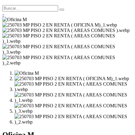
-
Oficina M