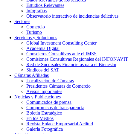
Estudios Relevantes
Infografías
Observatorio interactivo de incidencias delictivas
Sectores
Comercio
Turismo
Servicios y Soluciones
Global Investment Consulting Center
Academia Digital
Consejeros Consultivos ante el IMSS
Comisiones Consultivas Regionales del INFONAVIT
Red de Sucursales Financieras para el Bienestar
Síndicos del SAT
Cámaras Afiliadas
Localización de Cámaras
Presidentes Cámaras de Comercio
Avisos importantes
Noticias y Publicaciones
Comunicados de prensa
Compromisos de transparencia
Boletín Estratégico
En los Medios
Revista Enlace Empresarial Actitud
Galería Fotográfica