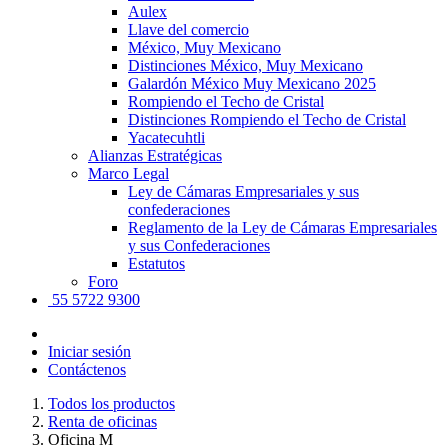
Aulex
Llave del comercio
México, Muy Mexicano
Distinciones México, Muy Mexicano
Galardón México Muy Mexicano 2025
Rompiendo el Techo de Cristal
Distinciones Rompiendo el Techo de Cristal
Yacatecuhtli
Alianzas Estratégicas
Marco Legal
Ley de Cámaras Empresariales y sus
confederaciones
Reglamento de la Ley de Cámaras Empresariales
y sus Confederaciones
Estatutos
Foro
55 5722 9300
Iniciar sesión
Contáctenos
Todos los productos
Renta de oficinas
Oficina M