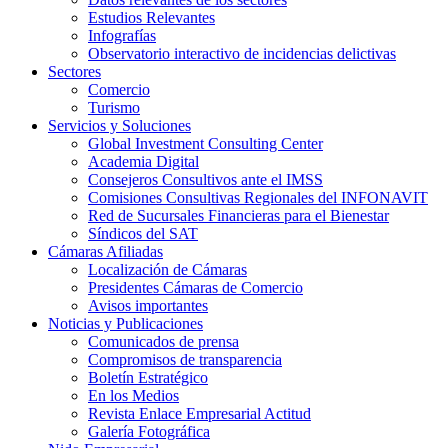
Estudios Relevantes
Infografías
Observatorio interactivo de incidencias delictivas
Sectores
Comercio
Turismo
Servicios y Soluciones
Global Investment Consulting Center
Academia Digital
Consejeros Consultivos ante el IMSS
Comisiones Consultivas Regionales del INFONAVIT
Red de Sucursales Financieras para el Bienestar
Síndicos del SAT
Cámaras Afiliadas
Localización de Cámaras
Presidentes Cámaras de Comercio
Avisos importantes
Noticias y Publicaciones
Comunicados de prensa
Compromisos de transparencia
Boletín Estratégico
En los Medios
Revista Enlace Empresarial Actitud
Galería Fotográfica