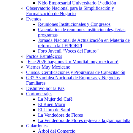
Nido Empresarial Universitario 1ª edición
Observatorio Nacional para la Simplificación y
Formalización de Negocio
Eventos
Reuniones Institucionales y Congresos
Calendarios de reuniones institucionales, ferias,
programas
Jornada Nacional de Actualización en Materia de
reforma a la LFPIORPI
Foro Juvenil “Voces del Futuro”
Pactos Estratégicos
¡Este 2026 hagamos Un Mundial muy mexicano!
Viernes Muy Mexicano
Cursos, Certificaciones y Programas de Capacitación
G32 Asamblea Nacional de Empresas y Negocios
Familiares
Distintivo por la Paz
Cortometrajes
La Mujer del Café
El Buen Morir
El Libro de Sami
La Vendedora de Flores
La Vendedora de Flores regresa a la gran pantalla
Galardones
Árbol del Comercio