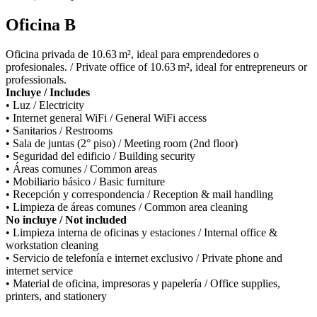
Oficina B
Oficina privada de 10.63 m², ideal para emprendedores o
profesionales. / Private office of 10.63 m², ideal for entrepreneurs or
professionals.
Incluye / Includes
• Luz / Electricity
• Internet general WiFi / General WiFi access
• Sanitarios / Restrooms
• Sala de juntas (2° piso) / Meeting room (2nd floor)
• Seguridad del edificio / Building security
• Áreas comunes / Common areas
• Mobiliario básico / Basic furniture
• Recepción y correspondencia / Reception & mail handling
• Limpieza de áreas comunes / Common area cleaning
No incluye / Not included
• Limpieza interna de oficinas y estaciones / Internal office &
workstation cleaning
• Servicio de telefonía e internet exclusivo / Private phone and
internet service
• Material de oficina, impresoras y papelería / Office supplies,
printers, and stationery