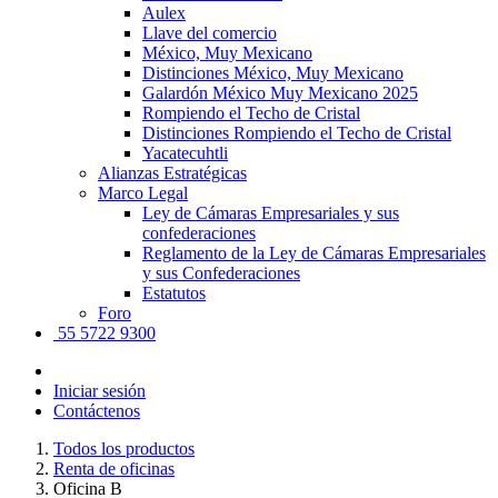
Aulex
Llave del comercio
México, Muy Mexicano
Distinciones México, Muy Mexicano
Galardón México Muy Mexicano 2025
Rompiendo el Techo de Cristal
Distinciones Rompiendo el Techo de Cristal
Yacatecuhtli
Alianzas Estratégicas
Marco Legal
Ley de Cámaras Empresariales y sus
confederaciones
Reglamento de la Ley de Cámaras Empresariales
y sus Confederaciones
Estatutos
Foro
55 5722 9300
Iniciar sesión
Contáctenos
Todos los productos
Renta de oficinas
Oficina B