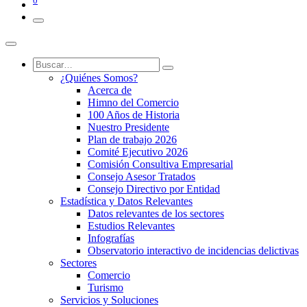
0
¿Quiénes Somos?
Acerca de
Himno del Comercio
100 Años de Historia
Nuestro Presidente
Plan de trabajo 2026
Comité Ejecutivo 2026
Comisión Consultiva Empresarial
Consejo Asesor Tratados
Consejo Directivo por Entidad
Estadística y Datos Relevantes
Datos relevantes de los sectores
Estudios Relevantes
Infografías
Observatorio interactivo de incidencias delictivas
Sectores
Comercio
Turismo
Servicios y Soluciones