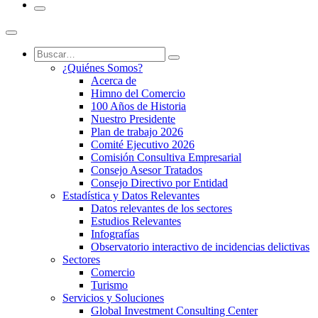
¿Quiénes Somos?
Acerca de
Himno del Comercio
100 Años de Historia
Nuestro Presidente
Plan de trabajo 2026
Comité Ejecutivo 2026
Comisión Consultiva Empresarial
Consejo Asesor Tratados
Consejo Directivo por Entidad
Estadística y Datos Relevantes
Datos relevantes de los sectores
Estudios Relevantes
Infografías
Observatorio interactivo de incidencias delictivas
Sectores
Comercio
Turismo
Servicios y Soluciones
Global Investment Consulting Center