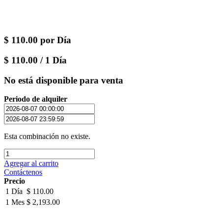
$
110.00
por
Día
$
110.00
/
1
Día
No está disponible para venta
Periodo de alquiler
Esta combinación no existe.
Agregar al carrito
Contáctenos
Precio
1 Día
$ 110.00
1 Mes
$ 2,193.00