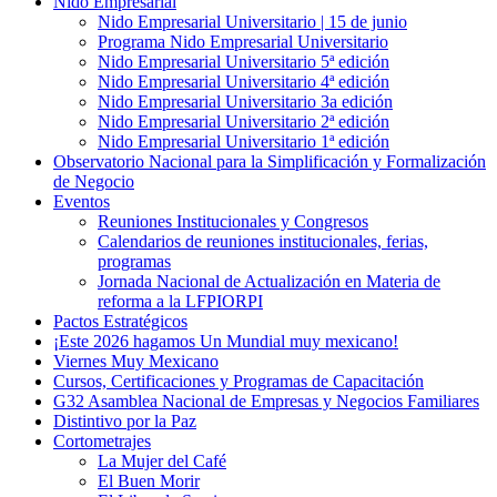
Nido Empresarial
Nido Empresarial Universitario | 15 de junio
Programa Nido Empresarial Universitario
Nido Empresarial Universitario 5ª edición
Nido Empresarial Universitario 4ª edición
Nido Empresarial Universitario 3a edición
Nido Empresarial Universitario 2ª edición
Nido Empresarial Universitario 1ª edición
Observatorio Nacional para la Simplificación y Formalización
de Negocio
Eventos
Reuniones Institucionales y Congresos
Calendarios de reuniones institucionales, ferias,
programas
Jornada Nacional de Actualización en Materia de
reforma a la LFPIORPI
Pactos Estratégicos
¡Este 2026 hagamos Un Mundial muy mexicano!
Viernes Muy Mexicano
Cursos, Certificaciones y Programas de Capacitación
G32 Asamblea Nacional de Empresas y Negocios Familiares
Distintivo por la Paz
Cortometrajes
La Mujer del Café
El Buen Morir