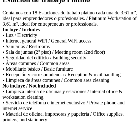
Contamos con 18 Estaciones de trabajo platino cada una de 3.61 m²,
ideal para emprendedores o profesionales. / Platinum Workstation of
3.61 m², ideal for entrepreneurs or professionals.
Incluye / Includes
• Luz / Electricity
• Internet general WiFi / General WiFi access
• Sanitarios / Restrooms
• Sala de juntas (2° piso) / Meeting room (2nd floor)
• Seguridad del edificio / Building security
• Áreas comunes / Common areas
• Mobiliario básico / Basic furniture
• Recepción y correspondencia / Reception & mail handling
• Limpieza de áreas comunes / Common area cleaning
No incluye / Not included
• Limpieza interna de oficinas y estaciones / Internal office &
workstation cleaning
• Servicio de telefonía e internet exclusivo / Private phone and
internet service
• Material de oficina, impresoras y papelería / Office supplies,
printers, and stationery