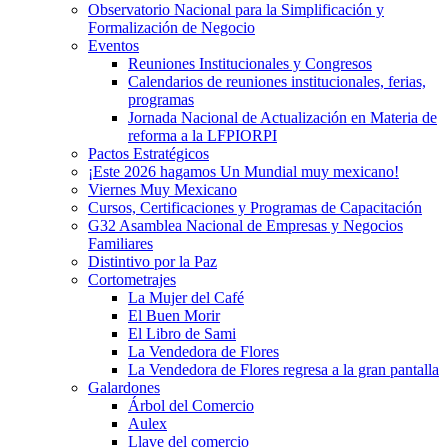
Observatorio Nacional para la Simplificación y
Formalización de Negocio
Eventos
Reuniones Institucionales y Congresos
Calendarios de reuniones institucionales, ferias,
programas
Jornada Nacional de Actualización en Materia de
reforma a la LFPIORPI
Pactos Estratégicos
¡Este 2026 hagamos Un Mundial muy mexicano!
Viernes Muy Mexicano
Cursos, Certificaciones y Programas de Capacitación
G32 Asamblea Nacional de Empresas y Negocios
Familiares
Distintivo por la Paz
Cortometrajes
La Mujer del Café
El Buen Morir
El Libro de Sami
La Vendedora de Flores
La Vendedora de Flores regresa a la gran pantalla
Galardones
Árbol del Comercio
Aulex
Llave del comercio