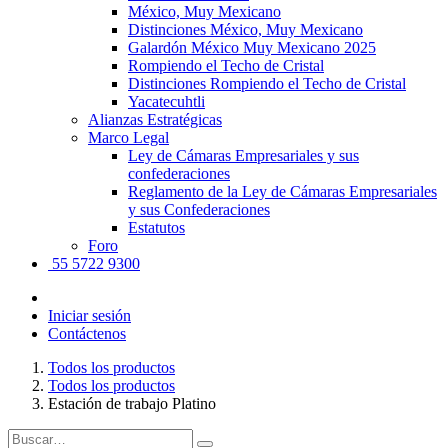
México, Muy Mexicano
Distinciones México, Muy Mexicano
Galardón México Muy Mexicano 2025
Rompiendo el Techo de Cristal
Distinciones Rompiendo el Techo de Cristal
Yacatecuhtli
Alianzas Estratégicas
Marco Legal
Ley de Cámaras Empresariales y sus
confederaciones
Reglamento de la Ley de Cámaras Empresariales
y sus Confederaciones
Estatutos
Foro
55 5722 9300
Iniciar sesión
Contáctenos
Todos los productos
Todos los productos
Estación de trabajo Platino