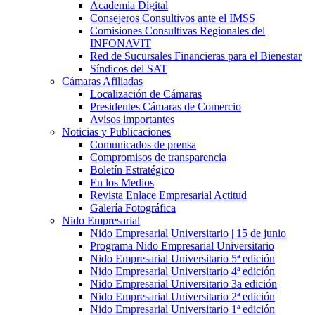
Academia Digital
Consejeros Consultivos ante el IMSS
Comisiones Consultivas Regionales del
INFONAVIT
Red de Sucursales Financieras para el Bienestar
Síndicos del SAT
Cámaras Afiliadas
Localización de Cámaras
Presidentes Cámaras de Comercio
Avisos importantes
Noticias y Publicaciones
Comunicados de prensa
Compromisos de transparencia
Boletín Estratégico
En los Medios
Revista Enlace Empresarial Actitud
Galería Fotográfica
Nido Empresarial
Nido Empresarial Universitario | 15 de junio
Programa Nido Empresarial Universitario
Nido Empresarial Universitario 5ª edición
Nido Empresarial Universitario 4ª edición
Nido Empresarial Universitario 3a edición
Nido Empresarial Universitario 2ª edición
Nido Empresarial Universitario 1ª edición