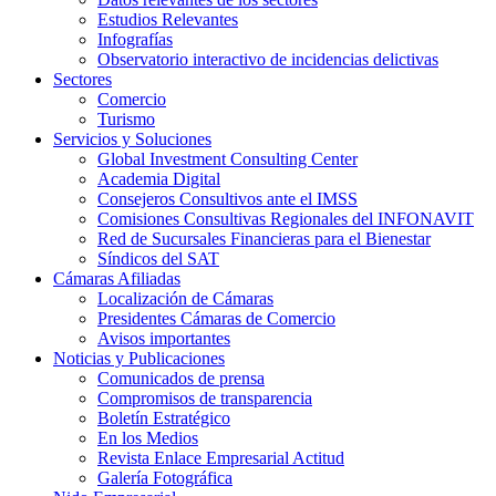
Estudios Relevantes
Infografías
Observatorio interactivo de incidencias delictivas
Sectores
Comercio
Turismo
Servicios y Soluciones
Global Investment Consulting Center
Academia Digital
Consejeros Consultivos ante el IMSS
Comisiones Consultivas Regionales del INFONAVIT
Red de Sucursales Financieras para el Bienestar
Síndicos del SAT
Cámaras Afiliadas
Localización de Cámaras
Presidentes Cámaras de Comercio
Avisos importantes
Noticias y Publicaciones
Comunicados de prensa
Compromisos de transparencia
Boletín Estratégico
En los Medios
Revista Enlace Empresarial Actitud
Galería Fotográfica