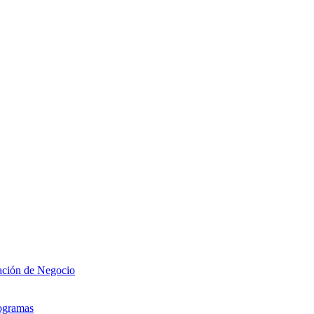
zación de Negocio
rogramas