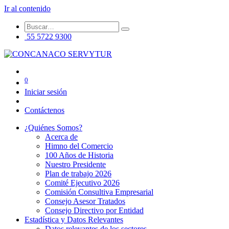
Ir al contenido
55 5722 9300
0
Iniciar sesión
Contáctenos
¿Quiénes Somos?
Acerca de
Himno del Comercio
100 Años de Historia
Nuestro Presidente
Plan de trabajo 2026
Comité Ejecutivo 2026
Comisión Consultiva Empresarial
Consejo Asesor Tratados
Consejo Directivo por Entidad
Estadística y Datos Relevantes
Datos relevantes de los sectores