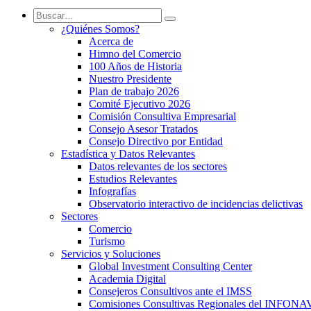
¿Quiénes Somos?
Acerca de
Himno del Comercio
100 Años de Historia
Nuestro Presidente
Plan de trabajo 2026
Comité Ejecutivo 2026
Comisión Consultiva Empresarial
Consejo Asesor Tratados
Consejo Directivo por Entidad
Estadística y Datos Relevantes
Datos relevantes de los sectores
Estudios Relevantes
Infografías
Observatorio interactivo de incidencias delictivas
Sectores
Comercio
Turismo
Servicios y Soluciones
Global Investment Consulting Center
Academia Digital
Consejeros Consultivos ante el IMSS
Comisiones Consultivas Regionales del INFONA