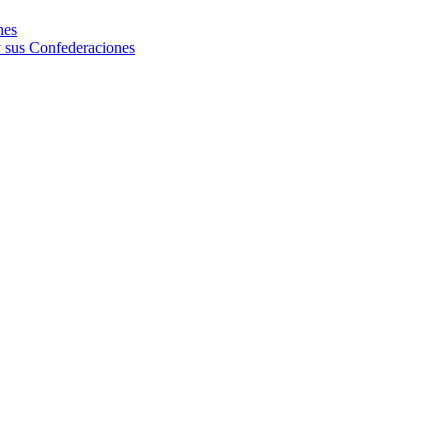
nes
 sus Confederaciones