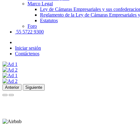
Marco Legal
Ley de Cámaras Empresariales y sus confederacio
Reglamento de la Ley de Cámaras Empresariales y
Estatutos
Foro
55 5722 9300
Iniciar sesión
Contáctenos
Anterior
Siguiente