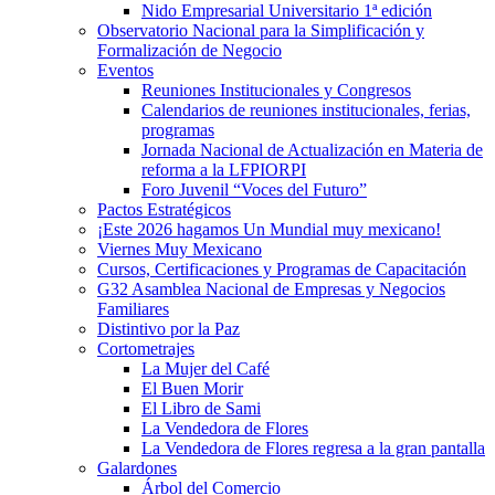
Nido Empresarial Universitario 1ª edición
Observatorio Nacional para la Simplificación y
Formalización de Negocio
Eventos
Reuniones Institucionales y Congresos
Calendarios de reuniones institucionales, ferias,
programas
Jornada Nacional de Actualización en Materia de
reforma a la LFPIORPI
Foro Juvenil “Voces del Futuro”
Pactos Estratégicos
¡Este 2026 hagamos Un Mundial muy mexicano!
Viernes Muy Mexicano
Cursos, Certificaciones y Programas de Capacitación
G32 Asamblea Nacional de Empresas y Negocios
Familiares
Distintivo por la Paz
Cortometrajes
La Mujer del Café
El Buen Morir
El Libro de Sami
La Vendedora de Flores
La Vendedora de Flores regresa a la gran pantalla
Galardones
Árbol del Comercio