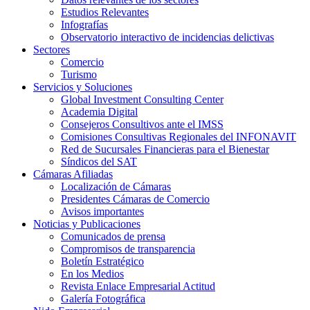
Estudios Relevantes
Infografías
Observatorio interactivo de incidencias delictivas
Sectores
Comercio
Turismo
Servicios y Soluciones
Global Investment Consulting Center
Academia Digital
Consejeros Consultivos ante el IMSS
Comisiones Consultivas Regionales del INFONAVIT
Red de Sucursales Financieras para el Bienestar
Síndicos del SAT
Cámaras Afiliadas
Localización de Cámaras
Presidentes Cámaras de Comercio
Avisos importantes
Noticias y Publicaciones
Comunicados de prensa
Compromisos de transparencia
Boletín Estratégico
En los Medios
Revista Enlace Empresarial Actitud
Galería Fotográfica