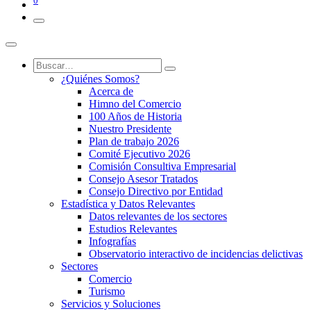
0
¿Quiénes Somos?
Acerca de
Himno del Comercio
100 Años de Historia
Nuestro Presidente
Plan de trabajo 2026
Comité Ejecutivo 2026
Comisión Consultiva Empresarial
Consejo Asesor Tratados
Consejo Directivo por Entidad
Estadística y Datos Relevantes
Datos relevantes de los sectores
Estudios Relevantes
Infografías
Observatorio interactivo de incidencias delictivas
Sectores
Comercio
Turismo
Servicios y Soluciones