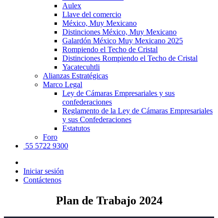
Aulex
Llave del comercio
México, Muy Mexicano
Distinciones México, Muy Mexicano
Galardón México Muy Mexicano 2025
Rompiendo el Techo de Cristal
Distinciones Rompiendo el Techo de Cristal
Yacatecuhtli
Alianzas Estratégicas
Marco Legal
Ley de Cámaras Empresariales y sus
confederaciones
Reglamento de la Ley de Cámaras Empresariales
y sus Confederaciones
Estatutos
Foro
55 5722 9300
Iniciar sesión
Contáctenos
Plan de Trabajo 2024