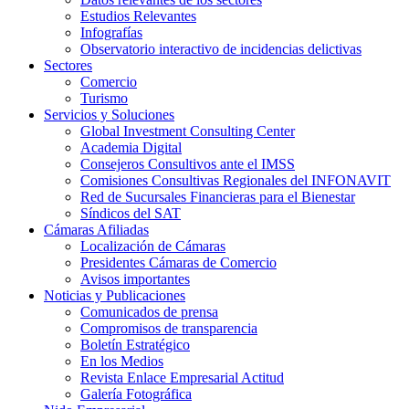
Estudios Relevantes
Infografías
Observatorio interactivo de incidencias delictivas
Sectores
Comercio
Turismo
Servicios y Soluciones
Global Investment Consulting Center
Academia Digital
Consejeros Consultivos ante el IMSS
Comisiones Consultivas Regionales del INFONAVIT
Red de Sucursales Financieras para el Bienestar
Síndicos del SAT
Cámaras Afiliadas
Localización de Cámaras
Presidentes Cámaras de Comercio
Avisos importantes
Noticias y Publicaciones
Comunicados de prensa
Compromisos de transparencia
Boletín Estratégico
En los Medios
Revista Enlace Empresarial Actitud
Galería Fotográfica