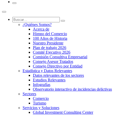
¿Quiénes Somos?
Acerca de
Himno del Comercio
100 Años de Historia
Nuestro Presidente
Plan de trabajo 2026
Comité Ejecutivo 2026
Comisión Consultiva Empresarial
Consejo Asesor Tratados
Consejo Directivo por Entidad
Estadística y Datos Relevantes
Datos relevantes de los sectores
Estudios Relevantes
Infografías
Observatorio interactivo de incidencias delictivas
Sectores
Comercio
Turismo
Servicios y Soluciones
Global Investment Consulting Center