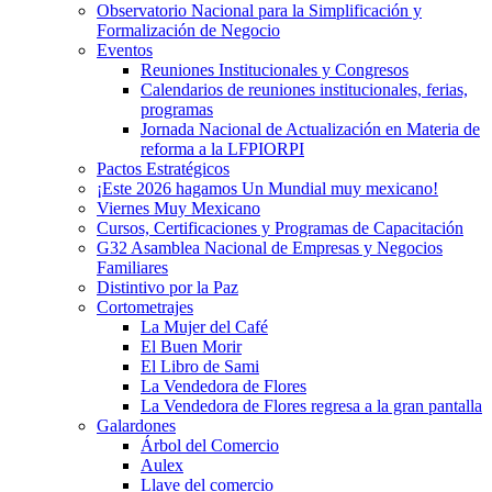
Observatorio Nacional para la Simplificación y
Formalización de Negocio
Eventos
Reuniones Institucionales y Congresos
Calendarios de reuniones institucionales, ferias,
programas
Jornada Nacional de Actualización en Materia de
reforma a la LFPIORPI
Pactos Estratégicos
¡Este 2026 hagamos Un Mundial muy mexicano!
Viernes Muy Mexicano
Cursos, Certificaciones y Programas de Capacitación
G32 Asamblea Nacional de Empresas y Negocios
Familiares
Distintivo por la Paz
Cortometrajes
La Mujer del Café
El Buen Morir
El Libro de Sami
La Vendedora de Flores
La Vendedora de Flores regresa a la gran pantalla
Galardones
Árbol del Comercio
Aulex
Llave del comercio