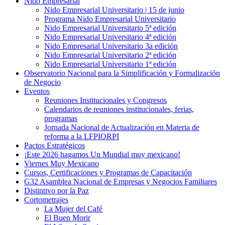
Nido Empresarial
Nido Empresarial Universitario | 15 de junio
Programa Nido Empresarial Universitario
Nido Empresarial Universitario 5ª edición
Nido Empresarial Universitario 4ª edición
Nido Empresarial Universitario 3a edición
Nido Empresarial Universitario 2ª edición
Nido Empresarial Universitario 1ª edición
Observatorio Nacional para la Simplificación y Formalización
de Negocio
Eventos
Reuniones Institucionales y Congresos
Calendarios de reuniones institucionales, ferias,
programas
Jornada Nacional de Actualización en Materia de
reforma a la LFPIORPI
Pactos Estratégicos
¡Este 2026 hagamos Un Mundial muy mexicano!
Viernes Muy Mexicano
Cursos, Certificaciones y Programas de Capacitación
G32 Asamblea Nacional de Empresas y Negocios Familiares
Distintivo por la Paz
Cortometrajes
La Mujer del Café
El Buen Morir