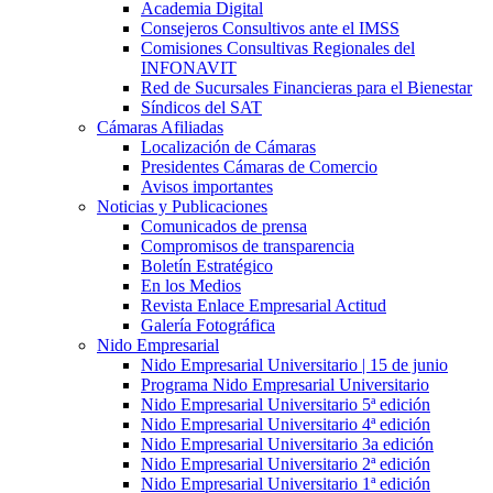
Academia Digital
Consejeros Consultivos ante el IMSS
Comisiones Consultivas Regionales del
INFONAVIT
Red de Sucursales Financieras para el Bienestar
Síndicos del SAT
Cámaras Afiliadas
Localización de Cámaras
Presidentes Cámaras de Comercio
Avisos importantes
Noticias y Publicaciones
Comunicados de prensa
Compromisos de transparencia
Boletín Estratégico
En los Medios
Revista Enlace Empresarial Actitud
Galería Fotográfica
Nido Empresarial
Nido Empresarial Universitario | 15 de junio
Programa Nido Empresarial Universitario
Nido Empresarial Universitario 5ª edición
Nido Empresarial Universitario 4ª edición
Nido Empresarial Universitario 3a edición
Nido Empresarial Universitario 2ª edición
Nido Empresarial Universitario 1ª edición