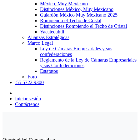
México, Muy Mexicano
Distinciones México, Muy Mexicano
Galardón México Muy Mexicano 2025
Rompiendo el Techo de Cristal
Distinciones Rompiendo el Techo de Cristal
Yacatecuhtli
Alianzas Estratégicas
Marco Legal
Ley de Cámaras Empresariales y sus
confederaciones
Reglamento de la Ley de Cámaras Empresariales
y sus Confederaciones
Estatutos
Foro
55 5722 9300
Iniciar sesión
Contáctenos
Oportunidad Comercial en