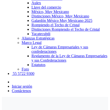
Aulex
Llave del comercio
México, Muy Mexicano
Distinciones México, Muy Mexicano
Galardón México Muy Mexicano 2025
Rompiendo el Techo de Cristal
Distinciones Rompiendo el Techo de Cristal
Yacatecuhtli
Alianzas Estratégicas
Marco Legal
Ley de Cámaras Empresariales y sus
confederaciones
Reglamento de la Ley de Cámaras Empresariales
y sus Confederaciones
Estatutos
Foro
55 5722 9300
Iniciar sesión
Contáctenos