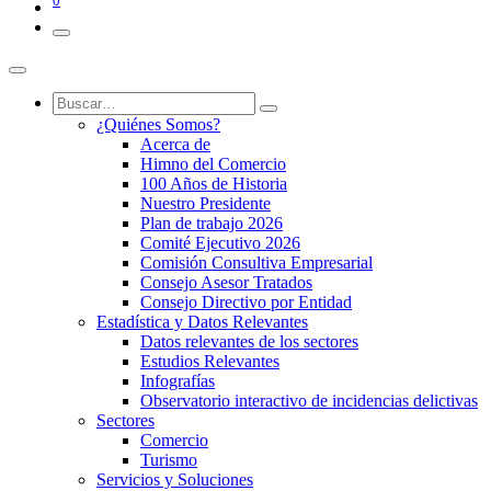
0
¿Quiénes Somos?
Acerca de
Himno del Comercio
100 Años de Historia
Nuestro Presidente
Plan de trabajo 2026
Comité Ejecutivo 2026
Comisión Consultiva Empresarial
Consejo Asesor Tratados
Consejo Directivo por Entidad
Estadística y Datos Relevantes
Datos relevantes de los sectores
Estudios Relevantes
Infografías
Observatorio interactivo de incidencias delictivas
Sectores
Comercio
Turismo
Servicios y Soluciones