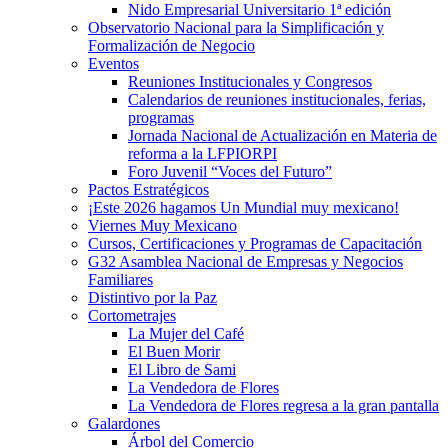
Nido Empresarial Universitario 1ª edición
Observatorio Nacional para la Simplificación y
Formalización de Negocio
Eventos
Reuniones Institucionales y Congresos
Calendarios de reuniones institucionales, ferias,
programas
Jornada Nacional de Actualización en Materia de
reforma a la LFPIORPI
Foro Juvenil “Voces del Futuro”
Pactos Estratégicos
¡Este 2026 hagamos Un Mundial muy mexicano!
Viernes Muy Mexicano
Cursos, Certificaciones y Programas de Capacitación
G32 Asamblea Nacional de Empresas y Negocios
Familiares
Distintivo por la Paz
Cortometrajes
La Mujer del Café
El Buen Morir
El Libro de Sami
La Vendedora de Flores
La Vendedora de Flores regresa a la gran pantalla
Galardones
Árbol del Comercio