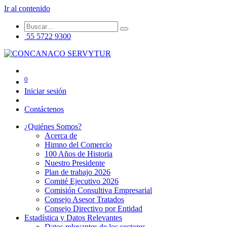
Ir al contenido
55 5722 9300
0
Iniciar sesión
Contáctenos
¿Quiénes Somos?
Acerca de
Himno del Comercio
100 Años de Historia
Nuestro Presidente
Plan de trabajo 2026
Comité Ejecutivo 2026
Comisión Consultiva Empresarial
Consejo Asesor Tratados
Consejo Directivo por Entidad
Estadística y Datos Relevantes
Datos relevantes de los sectores