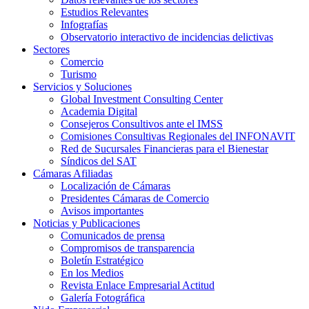
Estudios Relevantes
Infografías
Observatorio interactivo de incidencias delictivas
Sectores
Comercio
Turismo
Servicios y Soluciones
Global Investment Consulting Center
Academia Digital
Consejeros Consultivos ante el IMSS
Comisiones Consultivas Regionales del INFONAVIT
Red de Sucursales Financieras para el Bienestar
Síndicos del SAT
Cámaras Afiliadas
Localización de Cámaras
Presidentes Cámaras de Comercio
Avisos importantes
Noticias y Publicaciones
Comunicados de prensa
Compromisos de transparencia
Boletín Estratégico
En los Medios
Revista Enlace Empresarial Actitud
Galería Fotográfica