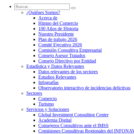
¿Quiénes Somos?
Acerca de
Himno del Comercio
100 Años de Historia
Nuestro Presidente
Plan de trabajo 2026
Comité Ejecutivo 2026
Comisión Consultiva Empresarial
Consejo Asesor Tratados
Consejo Directivo por Entidad
Estadística y Datos Relevantes
Datos relevantes de los sectores
Estudios Relevantes
Infografías
Observatorio interactivo de incidencias delictivas
Sectores
Comercio
Turismo
Servicios y Soluciones
Global Investment Consulting Center
Academia Digital
Consejeros Consultivos ante el IMSS
Comisiones Consultivas Regionales del INFONA