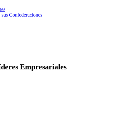
nes
 sus Confederaciones
íderes Empresariales