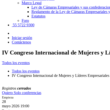
Marco Legal
Ley de Cámaras Empresariales y sus confederacio
Reglamento de la Ley de Cámaras Empresariales y
Estatutos
Foro
55 5722 9300
Iniciar sesión
Contáctenos
IV Congreso Internacional de Mujeres y L
Todos los eventos
Todos los eventos
IV Congreso Internacional de Mujeres y Líderes Empresariales
Registros
cerrados
Quiero Solo conferencias
Empieza
28
mayo 2026
19:00