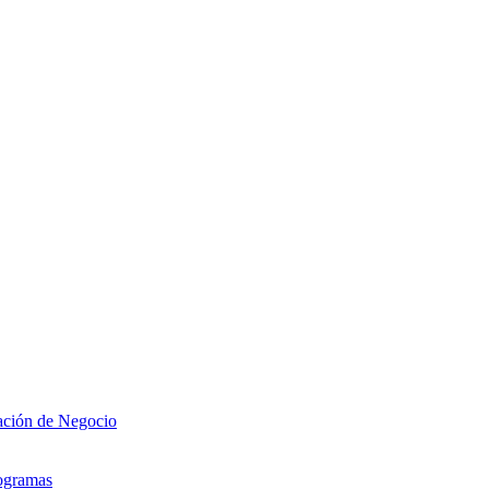
zación de Negocio
rogramas