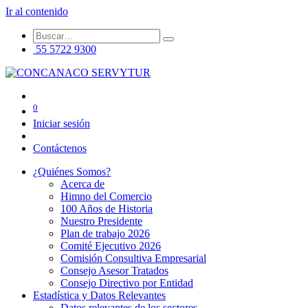
Ir al contenido
55 5722 9300
0
Iniciar sesión
Contáctenos
¿Quiénes Somos?
Acerca de
Himno del Comercio
100 Años de Historia
Nuestro Presidente
Plan de trabajo 2026
Comité Ejecutivo 2026
Comisión Consultiva Empresarial
Consejo Asesor Tratados
Consejo Directivo por Entidad
Estadística y Datos Relevantes
Datos relevantes de los sectores