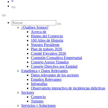
0
¿Quiénes Somos?
Acerca de
Himno del Comercio
100 Años de Historia
Nuestro Presidente
Plan de trabajo 2026
Comité Ejecutivo 2026
Comisión Consultiva Empresarial
Consejo Asesor Tratados
Consejo Directivo por Entidad
Estadística y Datos Relevantes
Datos relevantes de los sectores
Estudios Relevantes
Infografías
Observatorio interactivo de incidencias delictivas
Sectores
Comercio
Turismo
Servicios y Soluciones