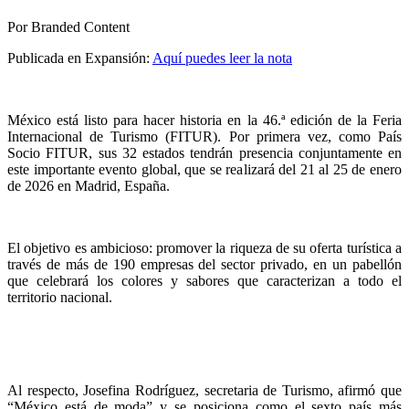
Por Branded Content
Publicada en Expansión:
Aquí puedes leer la nota
México está listo para hacer historia en la 46.ª edición de la Feria
Internacional de Turismo (FITUR). Por primera vez, como País
Socio FITUR, sus 32 estados tendrán presencia conjuntamente en
este importante evento global, que se realizará del 21 al 25 de enero
de 2026 en Madrid, España.
El objetivo es ambicioso: promover la riqueza de su oferta turística a
través de más de 190 empresas del sector privado, en un pabellón
que celebrará los colores y sabores que caracterizan a todo el
territorio nacional.
Al respecto, Josefina Rodríguez, secretaria de Turismo, afirmó que
“México está de moda” y se posiciona como el sexto país más