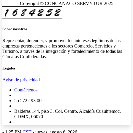
Copyright © CONCANACO SERVYTUR 2025
Sobre nosotros
Representar, defender, y promover los intereses legítimos de las
empresas pertenecientes a los sectores Comercio, Servicios y
Turismo, a través de la integración y fortalecimiento de todas las
Cámaras Confederadas.
Legales
Aviso de privacidad
Contáctenos
55 5722 93 00
Balderas 144, piso 3, Col. Centro, Alcaldía Cuauhtémoc,
CDMX, 06070
-
1:25 PM
CST
- jueves, agosto 6, 2026