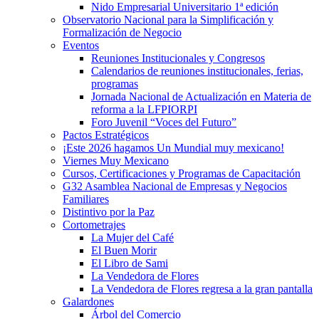
Nido Empresarial Universitario 1ª edición
Observatorio Nacional para la Simplificación y
Formalización de Negocio
Eventos
Reuniones Institucionales y Congresos
Calendarios de reuniones institucionales, ferias,
programas
Jornada Nacional de Actualización en Materia de
reforma a la LFPIORPI
Foro Juvenil “Voces del Futuro”
Pactos Estratégicos
¡Este 2026 hagamos Un Mundial muy mexicano!
Viernes Muy Mexicano
Cursos, Certificaciones y Programas de Capacitación
G32 Asamblea Nacional de Empresas y Negocios
Familiares
Distintivo por la Paz
Cortometrajes
La Mujer del Café
El Buen Morir
El Libro de Sami
La Vendedora de Flores
La Vendedora de Flores regresa a la gran pantalla
Galardones
Árbol del Comercio