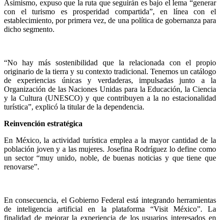
Asimismo, expuso que la ruta que seguirán es bajo el lema “generar
con el turismo es prosperidad compartida”, en línea con el
establecimiento, por primera vez, de una política de gobernanza para
dicho segmento.
“No hay más sostenibilidad que la relacionada con el propio
originario de la tierra y su contexto tradicional. Tenemos un catálogo
de experiencias únicas y verdaderas, impulsadas junto a la
Organización de las Naciones Unidas para la Educación, la Ciencia
y la Cultura (UNESCO) y que contribuyen a la no estacionalidad
turística”, explicó la titular de la dependencia.
Reinvención estratégica
En México, la actividad turística emplea a la mayor cantidad de la
población joven y a las mujeres. Josefina Rodríguez lo define como
un sector “muy unido, noble, de buenas noticias y que tiene que
renovarse”.
En consecuencia, el Gobierno Federal está integrando herramientas
de inteligencia artificial en la plataforma “Visit México”. La
finalidad de mejorar la experiencia de los usuarios interesados en