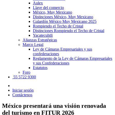
Aulex
Llave del comercio
México, Muy Mexicano
Distinciones México, Muy Mexicano
Galardón México Muy Mexicano 2025
Rompiendo el Techo de Cristal
Distinciones Rompiendo el Techo de Cristal
Yacatecuhtli
Alianzas Estratégicas
Marco Legal
Ley de Cámaras Empresariales y sus
confederaciones
Reglamento de la Ley de Cámaras Empresariales
y sus Confederaciones
Estatutos
Foro
55 5722 9300
Iniciar sesión
Contáctenos
México presentará una visión renovada
del turismo en FITUR 2026