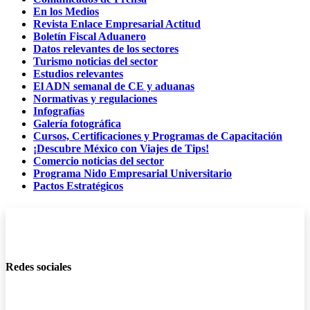
En los Medios
Revista Enlace Empresarial Actitud
Boletín Fiscal Aduanero
Datos relevantes de los sectores
Turismo noticias del sector
Estudios relevantes
El ADN semanal de CE y aduanas
Normativas y regulaciones
Infografías
Galería fotográfica
Cursos, Certificaciones y Programas de Capacitación
¡Descubre México con Viajes de Tips!
Comercio noticias del sector
Programa Nido Empresarial Universitario
Pactos Estratégicos
Redes sociales