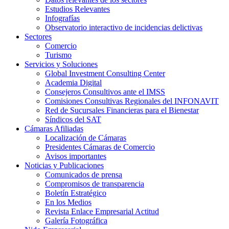
Estudios Relevantes
Infografías
Observatorio interactivo de incidencias delictivas
Sectores
Comercio
Turismo
Servicios y Soluciones
Global Investment Consulting Center
Academia Digital
Consejeros Consultivos ante el IMSS
Comisiones Consultivas Regionales del INFONAVIT
Red de Sucursales Financieras para el Bienestar
Síndicos del SAT
Cámaras Afiliadas
Localización de Cámaras
Presidentes Cámaras de Comercio
Avisos importantes
Noticias y Publicaciones
Comunicados de prensa
Compromisos de transparencia
Boletín Estratégico
En los Medios
Revista Enlace Empresarial Actitud
Galería Fotográfica