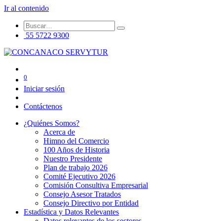
Ir al contenido
55 5722 9300
0
Iniciar sesión
Contáctenos
¿Quiénes Somos?
Acerca de
Himno del Comercio
100 Años de Historia
Nuestro Presidente
Plan de trabajo 2026
Comité Ejecutivo 2026
Comisión Consultiva Empresarial
Consejo Asesor Tratados
Consejo Directivo por Entidad
Estadística y Datos Relevantes
Datos relevantes de los sectores