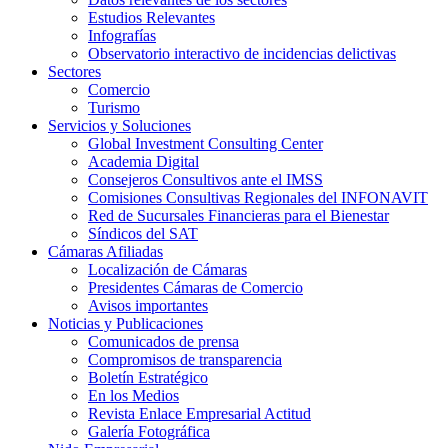
Estudios Relevantes
Infografías
Observatorio interactivo de incidencias delictivas
Sectores
Comercio
Turismo
Servicios y Soluciones
Global Investment Consulting Center
Academia Digital
Consejeros Consultivos ante el IMSS
Comisiones Consultivas Regionales del INFONAVIT
Red de Sucursales Financieras para el Bienestar
Síndicos del SAT
Cámaras Afiliadas
Localización de Cámaras
Presidentes Cámaras de Comercio
Avisos importantes
Noticias y Publicaciones
Comunicados de prensa
Compromisos de transparencia
Boletín Estratégico
En los Medios
Revista Enlace Empresarial Actitud
Galería Fotográfica