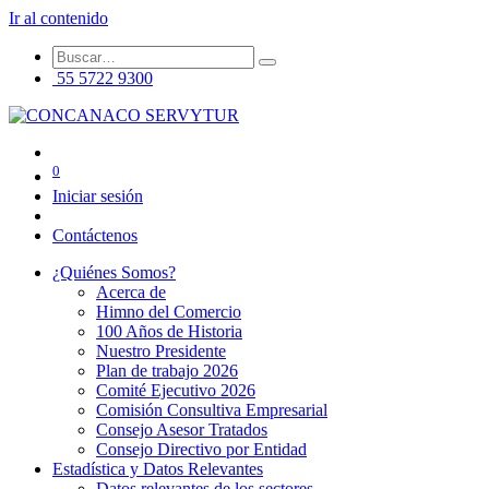
Ir al contenido
55 5722 9300
0
Iniciar sesión
Contáctenos
¿Quiénes Somos?
Acerca de
Himno del Comercio
100 Años de Historia
Nuestro Presidente
Plan de trabajo 2026
Comité Ejecutivo 2026
Comisión Consultiva Empresarial
Consejo Asesor Tratados
Consejo Directivo por Entidad
Estadística y Datos Relevantes
Datos relevantes de los sectores