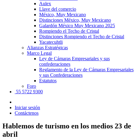
Aulex
Llave del comercio
México, Muy Mexicano
Distinciones México, Muy Mexicano
Galardón México Muy Mexicano 2025
Rompiendo el Techo de Cristal
Distinciones Rompiendo el Techo de Cristal
Yacatecuhtli
Alianzas Estratégicas
Marco Legal
Ley de Cámaras Empresariales y sus
confederaciones
Reglamento de la Ley de Cámaras Empresariales
y sus Confederaciones
Estatutos
Foro
55 5722 9300
Iniciar sesión
Contáctenos
Hablemos de turismo en los medios 23 de
abril