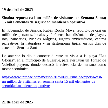
19 de abril de 2025
Sinaloa reporta casi un millón de visitantes en Semana Santa;
15 mil elementos de seguridad mantienen operativo
El gobernador de Sinaloa, Rubén Rocha Moya, reportó que casi un
millón de personas, locales y foráneos, han disfrutado de playas,
ríos, balnearios, Pueblos Mágicos, lugares emblemáticos, centros
recreativos, la naturaleza y su gastronomía típica, en los días de
asueto de Semana Santa.
Lo anterior lo dio a conocer durante su visita a la playa “Las
Glorias”, en el municipio de Guasave, para atestiguar un Torneo de
Voleibol playero, donde destacó la relevancia del turismo como
motor económico.
https://www.infobae.com/mexico/2025/04/19/sinaloa-reporta-casi-
un-millon-de-visitantes-en-semana-santa-15-mil-elementos-de-
seguridad-mantienen-operativo/
21 de abril de 2025