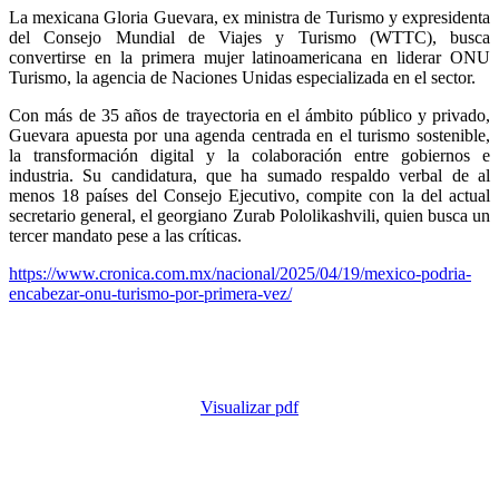
La mexicana Gloria Guevara, ex ministra de Turismo y expresidenta
del Consejo Mundial de Viajes y Turismo (WTTC), busca
convertirse en la primera mujer latinoamericana en liderar ONU
Turismo, la agencia de Naciones Unidas especializada en el sector.
Con más de 35 años de trayectoria en el ámbito público y privado,
Guevara apuesta por una agenda centrada en el turismo sostenible,
la transformación digital y la colaboración entre gobiernos e
industria. Su candidatura, que ha sumado respaldo verbal de al
menos 18 países del Consejo Ejecutivo, compite con la del actual
secretario general, el georgiano Zurab Pololikashvili, quien busca un
tercer mandato pese a las críticas.
https://www.cronica.com.mx/nacional/2025/04/19/mexico-podria-
encabezar-onu-turismo-por-primera-vez/
Visualizar pdf