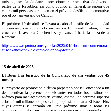
turístico, escuelas de danza, asociaciones representativas de diversas
partes de la República, así como público en general, se espera que
cuatro mil personas participen en el próximo desfile conmemorativo
por el 55° aniversario de Cancún.
El próximo 19 de abril se llevará a cabo el desfile de la identidad
cancunense, cuyo recorrido iniciará en la avenida Tulum, en su
cruce con la avenida Chichén Itzá, y avanzará hasta la Plaza de la
Reforma.
https://www.reportur.com/agencias/2025/04/14/cancun-conmemora-
sus-55-anos-con-un-evento-colorido-y-festivo/
15 de abril de 2025
El Buen Fin turístico de la Concanaco dejará ventas por 45
mmdp
El proyecto de promoción turística preparado por la Concanaco a fin
de incentivar la presencia de visitantes en todos los destinos de
México para las vacaciones de verano, estima una derrama superior
a los 45 mil millones de pesos. La propuesta similar a El Buen Fin,
cuyas ofertas se lanzarán en junio próximo suma a todas las
entidades, incluida Tamaulipas y generará una mayor economía.