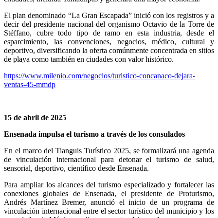
El plan denominado “La Gran Escapada” inició con los registros y a
decir del presidente nacional del organismo Octavio de la Torre de
Stéffano, cubre todo tipo de ramo en esta industria, desde el
esparcimiento, las convenciones, negocios, médico, cultural y
deportivo, diversificando la oferta comúnmente concentrada en sitios
de playa como también en ciudades con valor histórico.
https://www.milenio.com/negocios/turistico-concanaco-dejara-
ventas-45-mmdp
15 de abril de 2025
Ensenada impulsa el turismo a través de los consulados
En el marco del Tianguis Turístico 2025, se formalizará una agenda
de vinculación internacional para detonar el turismo de salud,
sensorial, deportivo, científico desde Ensenada.
Para ampliar los alcances del turismo especializado y fortalecer las
conexiones globales de Ensenada, el presidente de Proturismo,
Andrés Martínez Bremer, anunció el inicio de un programa de
vinculación internacional entre el sector turístico del municipio y los