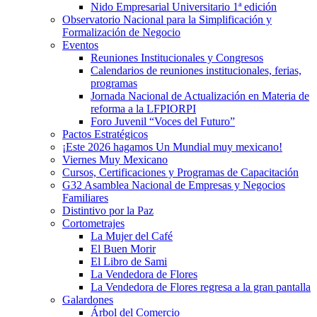
Nido Empresarial Universitario 1ª edición
Observatorio Nacional para la Simplificación y
Formalización de Negocio
Eventos
Reuniones Institucionales y Congresos
Calendarios de reuniones institucionales, ferias,
programas
Jornada Nacional de Actualización en Materia de
reforma a la LFPIORPI
Foro Juvenil “Voces del Futuro”
Pactos Estratégicos
¡Este 2026 hagamos Un Mundial muy mexicano!
Viernes Muy Mexicano
Cursos, Certificaciones y Programas de Capacitación
G32 Asamblea Nacional de Empresas y Negocios
Familiares
Distintivo por la Paz
Cortometrajes
La Mujer del Café
El Buen Morir
El Libro de Sami
La Vendedora de Flores
La Vendedora de Flores regresa a la gran pantalla
Galardones
Árbol del Comercio