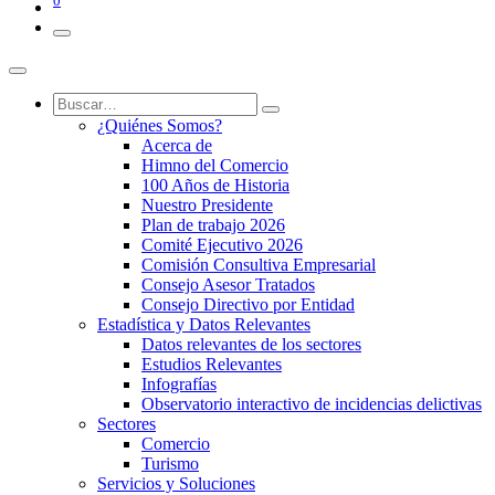
0
¿Quiénes Somos?
Acerca de
Himno del Comercio
100 Años de Historia
Nuestro Presidente
Plan de trabajo 2026
Comité Ejecutivo 2026
Comisión Consultiva Empresarial
Consejo Asesor Tratados
Consejo Directivo por Entidad
Estadística y Datos Relevantes
Datos relevantes de los sectores
Estudios Relevantes
Infografías
Observatorio interactivo de incidencias delictivas
Sectores
Comercio
Turismo
Servicios y Soluciones