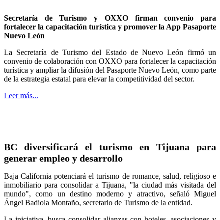
Secretaría de Turismo y OXXO firman convenio para
fortalecer la capacitación turística y promover la App Pasaporte
Nuevo León
La Secretaría de Turismo del Estado de Nuevo León firmó un
convenio de colaboración con OXXO para fortalecer la capacitación
turística y ampliar la difusión del Pasaporte Nuevo León, como parte
de la estrategia estatal para elevar la competitividad del sector.
Leer más...
BC diversificará el turismo en Tijuana para
generar empleo y desarrollo
Baja California potenciará el turismo de romance, salud, religioso e
inmobiliario para consolidar a Tijuana, "la ciudad más visitada del
mundo", como un destino moderno y atractivo, señaló Miguel
Ángel Badiola Montaño, secretario de Turismo de la entidad.
La iniciativa, busca consolidar alianzas con hoteles, asociaciones y