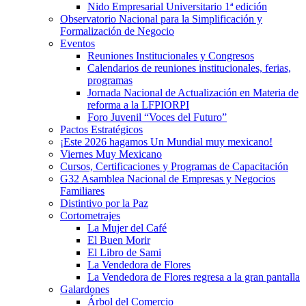
Nido Empresarial Universitario 1ª edición
Observatorio Nacional para la Simplificación y
Formalización de Negocio
Eventos
Reuniones Institucionales y Congresos
Calendarios de reuniones institucionales, ferias,
programas
Jornada Nacional de Actualización en Materia de
reforma a la LFPIORPI
Foro Juvenil “Voces del Futuro”
Pactos Estratégicos
¡Este 2026 hagamos Un Mundial muy mexicano!
Viernes Muy Mexicano
Cursos, Certificaciones y Programas de Capacitación
G32 Asamblea Nacional de Empresas y Negocios
Familiares
Distintivo por la Paz
Cortometrajes
La Mujer del Café
El Buen Morir
El Libro de Sami
La Vendedora de Flores
La Vendedora de Flores regresa a la gran pantalla
Galardones
Árbol del Comercio