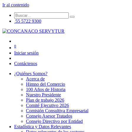
Ir al contenido
55 5722 9300
0
Iniciar sesión
Contáctenos
¿Quiénes Somos?
Acerca de
Himno del Comercio
100 Años de Historia
Nuestro Presidente
Plan de trabajo 2026
Comité Ejecutivo 2026
Comisión Consultiva Empresarial
Consejo Asesor Tratados
Consejo Directivo por Entidad
Estadística y Datos Relevantes
Datos relevantes de los sectores