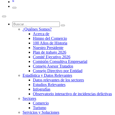
0
¿Quiénes Somos?
Acerca de
Himno del Comercio
100 Años de Historia
Nuestro Presidente
Plan de trabajo 2026
Comité Ejecutivo 2026
Comisión Consultiva Empresarial
Consejo Asesor Tratados
Consejo Directivo por Entidad
Estadística y Datos Relevantes
Datos relevantes de los sectores
Estudios Relevantes
Infografías
Observatorio interactivo de incidencias delictivas
Sectores
Comercio
Turismo
Servicios y Soluciones