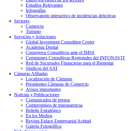
Estudios Relevantes
Infografías
Observatorio interactivo de incidencias delictivas
Sectores
Comercio
Turismo
Servicios y Soluciones
Global Investment Consulting Center
Academia Digital
Consejeros Consultivos ante el IMSS
Comisiones Consultivas Regionales del INFONAVIT
Red de Sucursales Financieras para el Bienestar
Síndicos del SAT
Cámaras Afiliadas
Localización de Cámaras
Presidentes Cámaras de Comercio
Avisos importantes
Noticias y Publicaciones
Comunicados de prensa
Compromisos de transparencia
Boletín Estratégico
En los Medios
Revista Enlace Empresarial Actitud
Galería Fotográfica