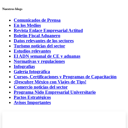
Nuestros blogs
Comunicados de Prensa
En los Medios
Revista Enlace Empresarial Actitud
Boletín Fiscal Aduanero
Datos relevantes de los sectores
Turismo noticias del sector
Estudios relevantes
El ADN semanal de CE y aduanas
Normativas y regulaciones
Infografías
Galería fotográfica
Cursos, Certificaciones y Programas de Capacitación
¡Descubre México con Viajes de Tips!
Comercio noticias del sector
Programa Nido Empresarial Universitario
Pactos Estratégicos
Avisos Importantes