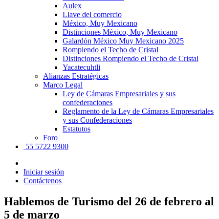
Aulex
Llave del comercio
México, Muy Mexicano
Distinciones México, Muy Mexicano
Galardón México Muy Mexicano 2025
Rompiendo el Techo de Cristal
Distinciones Rompiendo el Techo de Cristal
Yacatecuhtli
Alianzas Estratégicas
Marco Legal
Ley de Cámaras Empresariales y sus
confederaciones
Reglamento de la Ley de Cámaras Empresariales
y sus Confederaciones
Estatutos
Foro
55 5722 9300
Iniciar sesión
Contáctenos
Hablemos de Turismo del 26 de febrero al
5 de marzo