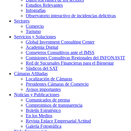
Estudios Relevantes
Infografías
Observatorio interactivo de incidencias delictivas
Sectores
Comercio
Turismo
Servicios y Soluciones
Global Investment Consulting Center
Academia Digital
Consejeros Consultivos ante el IMSS
Comisiones Consultivas Regionales del INFONAVIT
Red de Sucursales Financieras para el Bienestar
Síndicos del SAT
Cámaras Afiliadas
Localización de Cámaras
Presidentes Cámaras de Comercio
Avisos importantes
Noticias y Publicaciones
Comunicados de prensa
Compromisos de transparencia
Boletín Estratégico
En los Medios
Revista Enlace Empresarial Actitud
Galería Fotográfica