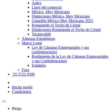
Aulex
Llave del comercio
México, Muy Mexicano
Distinciones México, Muy Mexicano
Galardón México Muy Mexicano 2025
Rompiendo el Techo de Cristal
Distinciones Rompiendo el Techo de Cristal
Yacatecuhtli
Alianzas Estratégicas
Marco Legal
Ley de Cámaras Empresariales y sus
confederaciones
Reglamento de la Ley de Cámaras Empresariales
y sus Confederaciones
Estatutos
Foro
55 5722 9300
Iniciar sesión
Contáctenos
Blogs: