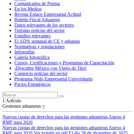
Comunicados de Prensa
En los Medios
Revista Enlace Empresarial Actitud
Boletín Fiscal Aduanero
Datos relevantes de los sectores
Turismo noticias del sector
Estudios relevantes
El ADN semanal de CE y aduanas
Normativas y regulaciones
Infografías
Galería fotográfica
Cursos, Certificaciones y Programas de Capacitación
¡Descubre México con Viajes de Tips!
Comercio noticias del sector
Programa Nido Empresarial Universitario
Pactos Estratégicos
1 Artículo
Gestiones aduaneras
×
Nuevas cuotas de derechos para las gestiones aduaneras Anexo 4
RMF para 2026
Nuevas cuotas de derechos para las gestiones aduaneras Anexo 4
RMF para 2026 Ver boletín en pdf El día 28 de diciembre de 2025