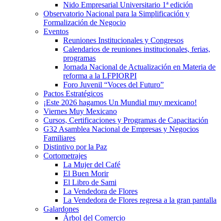
Nido Empresarial Universitario 1ª edición
Observatorio Nacional para la Simplificación y
Formalización de Negocio
Eventos
Reuniones Institucionales y Congresos
Calendarios de reuniones institucionales, ferias,
programas
Jornada Nacional de Actualización en Materia de
reforma a la LFPIORPI
Foro Juvenil “Voces del Futuro”
Pactos Estratégicos
¡Este 2026 hagamos Un Mundial muy mexicano!
Viernes Muy Mexicano
Cursos, Certificaciones y Programas de Capacitación
G32 Asamblea Nacional de Empresas y Negocios
Familiares
Distintivo por la Paz
Cortometrajes
La Mujer del Café
El Buen Morir
El Libro de Sami
La Vendedora de Flores
La Vendedora de Flores regresa a la gran pantalla
Galardones
Árbol del Comercio