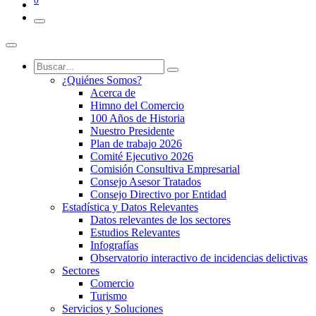
0
¿Quiénes Somos?
Acerca de
Himno del Comercio
100 Años de Historia
Nuestro Presidente
Plan de trabajo 2026
Comité Ejecutivo 2026
Comisión Consultiva Empresarial
Consejo Asesor Tratados
Consejo Directivo por Entidad
Estadística y Datos Relevantes
Datos relevantes de los sectores
Estudios Relevantes
Infografías
Observatorio interactivo de incidencias delictivas
Sectores
Comercio
Turismo
Servicios y Soluciones