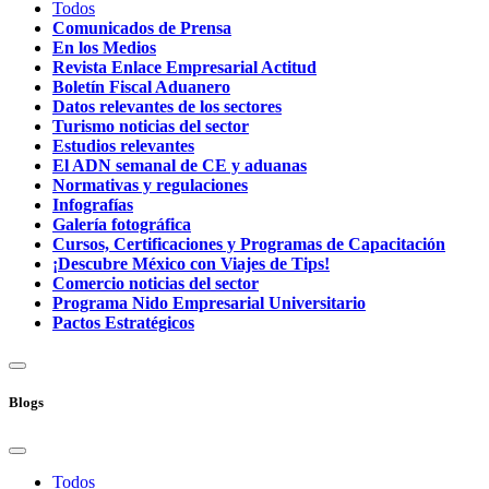
Todos
Comunicados de Prensa
En los Medios
Revista Enlace Empresarial Actitud
Boletín Fiscal Aduanero
Datos relevantes de los sectores
Turismo noticias del sector
Estudios relevantes
El ADN semanal de CE y aduanas
Normativas y regulaciones
Infografías
Galería fotográfica
Cursos, Certificaciones y Programas de Capacitación
¡Descubre México con Viajes de Tips!
Comercio noticias del sector
Programa Nido Empresarial Universitario
Pactos Estratégicos
Blogs
Todos