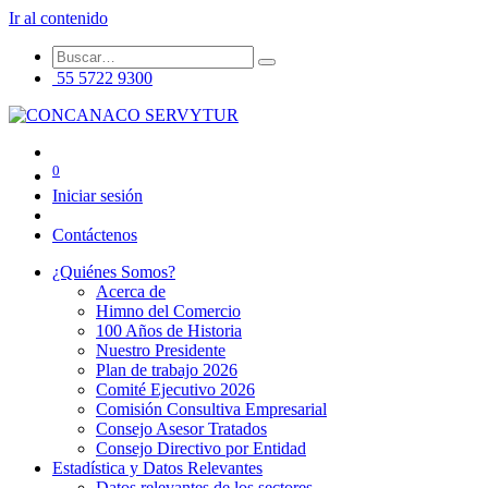
Ir al contenido
55 5722 9300
0
Iniciar sesión
Contáctenos
¿Quiénes Somos?
Acerca de
Himno del Comercio
100 Años de Historia
Nuestro Presidente
Plan de trabajo 2026
Comité Ejecutivo 2026
Comisión Consultiva Empresarial
Consejo Asesor Tratados
Consejo Directivo por Entidad
Estadística y Datos Relevantes
Datos relevantes de los sectores