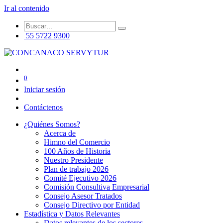
Ir al contenido
55 5722 9300
0
Iniciar sesión
Contáctenos
¿Quiénes Somos?
Acerca de
Himno del Comercio
100 Años de Historia
Nuestro Presidente
Plan de trabajo 2026
Comité Ejecutivo 2026
Comisión Consultiva Empresarial
Consejo Asesor Tratados
Consejo Directivo por Entidad
Estadística y Datos Relevantes
Datos relevantes de los sectores