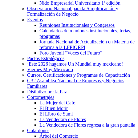
Nido Empresarial Universitario 1ª edición
Observatorio Nacional para la Simplificación y
Formalización de Negocio
Eventos
Reuniones Institucionales y Congresos
Calendarios de reuniones institucionales, ferias,
programas
Jornada Nacional de Actualización en Materia de
reforma a la LFPIORPI
Foro Juvenil “Voces del Futuro”
Pactos Estratégicos
¡Este 2026 hagamos Un Mundial muy mexicano!
Viernes Muy Mexicano
Cursos, Certificaciones y Programas de Capacitación
G32 Asamblea Nacional de Empresas y Negocios
Familiares
Distintivo por la Paz
Cortometrajes
La Mujer del Café
El Buen Morir
El Libro de Sami
La Vendedora de Flores
La Vendedora de Flores regresa a la gran pantalla
Galardones
Árbol del Comercio