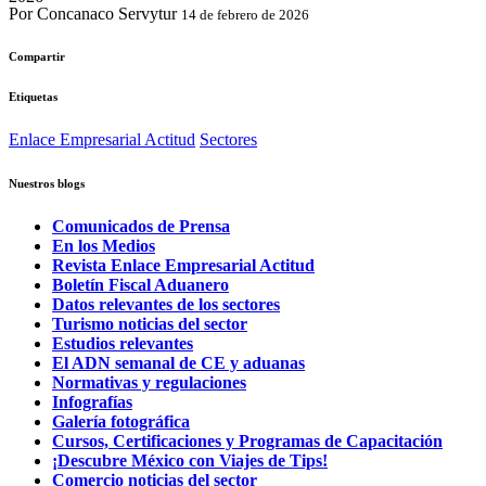
Por Concanaco Servytur
14 de febrero de 2026
Compartir
Etiquetas
Enlace Empresarial Actitud
Sectores
Nuestros blogs
Comunicados de Prensa
En los Medios
Revista Enlace Empresarial Actitud
Boletín Fiscal Aduanero
Datos relevantes de los sectores
Turismo noticias del sector
Estudios relevantes
El ADN semanal de CE y aduanas
Normativas y regulaciones
Infografías
Galería fotográfica
Cursos, Certificaciones y Programas de Capacitación
¡Descubre México con Viajes de Tips!
Comercio noticias del sector