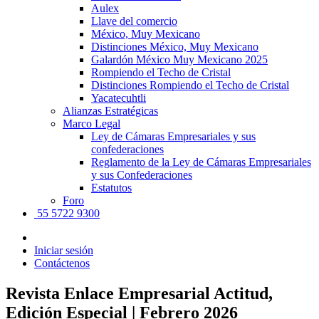
Aulex
Llave del comercio
México, Muy Mexicano
Distinciones México, Muy Mexicano
Galardón México Muy Mexicano 2025
Rompiendo el Techo de Cristal
Distinciones Rompiendo el Techo de Cristal
Yacatecuhtli
Alianzas Estratégicas
Marco Legal
Ley de Cámaras Empresariales y sus
confederaciones
Reglamento de la Ley de Cámaras Empresariales
y sus Confederaciones
Estatutos
Foro
55 5722 9300
Iniciar sesión
Contáctenos
Revista Enlace Empresarial Actitud,
Edición Especial | Febrero 2026