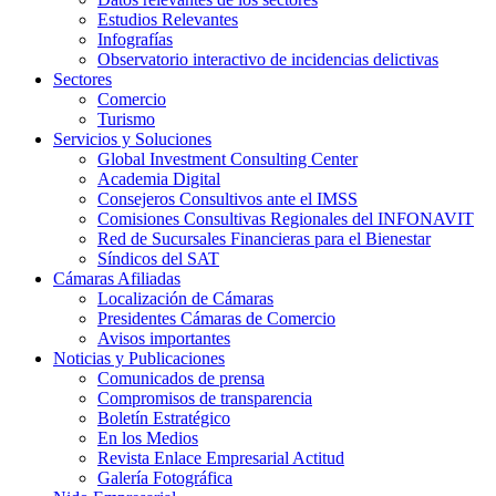
Estudios Relevantes
Infografías
Observatorio interactivo de incidencias delictivas
Sectores
Comercio
Turismo
Servicios y Soluciones
Global Investment Consulting Center
Academia Digital
Consejeros Consultivos ante el IMSS
Comisiones Consultivas Regionales del INFONAVIT
Red de Sucursales Financieras para el Bienestar
Síndicos del SAT
Cámaras Afiliadas
Localización de Cámaras
Presidentes Cámaras de Comercio
Avisos importantes
Noticias y Publicaciones
Comunicados de prensa
Compromisos de transparencia
Boletín Estratégico
En los Medios
Revista Enlace Empresarial Actitud
Galería Fotográfica