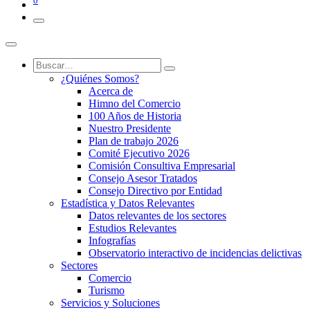
0
¿Quiénes Somos?
Acerca de
Himno del Comercio
100 Años de Historia
Nuestro Presidente
Plan de trabajo 2026
Comité Ejecutivo 2026
Comisión Consultiva Empresarial
Consejo Asesor Tratados
Consejo Directivo por Entidad
Estadística y Datos Relevantes
Datos relevantes de los sectores
Estudios Relevantes
Infografías
Observatorio interactivo de incidencias delictivas
Sectores
Comercio
Turismo
Servicios y Soluciones