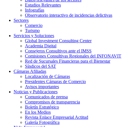
Estudios Relevantes
Infografías
Observatorio interactivo de incidencias delictivas
Sectores
Comercio
Turismo
Servicios y Soluciones
Global Investment Consulting Center
Academia Digital
Consejeros Consultivos ante el IMSS
Comisiones Consultivas Regionales del INFONAVIT
Red de Sucursales Financieras para el Bienestar
Síndicos del SAT
Cámaras Afiliadas
Localización de Cámaras
Presidentes Cámaras de Comercio
Avisos importantes
Noticias y Publicaciones
Comunicados de prensa
Compromisos de transparencia
Boletín Estratégico
En los Medios
Revista Enlace Empresarial Actitud
Galería Fotográfica