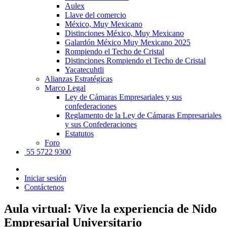
Aulex
Llave del comercio
México, Muy Mexicano
Distinciones México, Muy Mexicano
Galardón México Muy Mexicano 2025
Rompiendo el Techo de Cristal
Distinciones Rompiendo el Techo de Cristal
Yacatecuhtli
Alianzas Estratégicas
Marco Legal
Ley de Cámaras Empresariales y sus
confederaciones
Reglamento de la Ley de Cámaras Empresariales
y sus Confederaciones
Estatutos
Foro
55 5722 9300
Iniciar sesión
Contáctenos
Aula virtual: Vive la experiencia de Nido
Empresarial Universitario